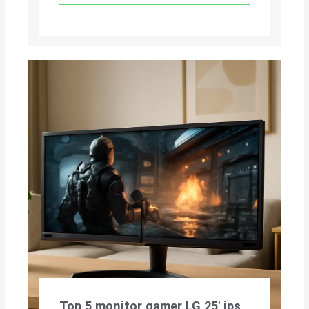
Top 5 monitor gamer LG 25′ ips