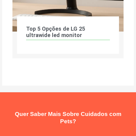
Top 5 Opções de LG 25
ultrawide led monitor
Quer Saber Mais Sobre Cuidados com
Pets?