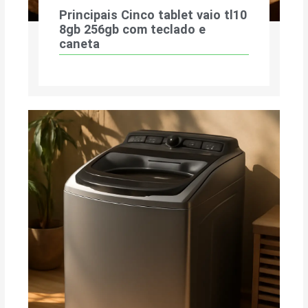
Principais Cinco tablet vaio tl10
8gb 256gb com teclado e
caneta