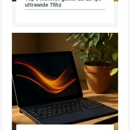
ultrawide 75hz