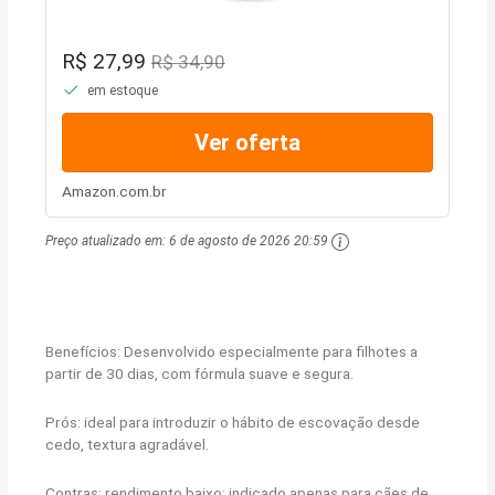
R$ 27,99
R$ 34,90
em estoque
Ver oferta
Amazon.com.br
Preço atualizado em:
6 de agosto de 2026 20:59
Benefícios: Desenvolvido especialmente para filhotes a
partir de 30 dias, com fórmula suave e segura.
Prós: ideal para introduzir o hábito de escovação desde
cedo, textura agradável.
Contras: rendimento baixo; indicado apenas para cães de