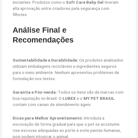
iniciantes. Produtos como o
Soft Care Baby Gel
tiveram
alta aprovação entre criadores pela segurança com
filhotes.
Análise Final e
Recomendações
Sustentabilidade e Durabilidade:
Os produtos analisados
utilizam embalagens recicláveis e ingredientes seguros
para o meio ambiente. Nenhum apresentou problemas de
formulação nos testes.
Garantia e Pós-venda:
Todos os itens são de marcas com
boa reputação no Brasil. O
LUBEX
e o
MY PET BRASIL
contam com canais de atendimento ágeis.
Dicas para Melhor Aproveitamento:
Introduza a
escovação de forma gradual para que o pet se acostume.
Use escovas adequadas ao porte e evite pastas humanas,
pois podem intoxicar o animal.