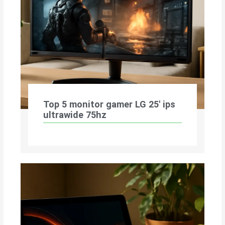
Top 5 monitor gamer LG 25′ ips
ultrawide 75hz