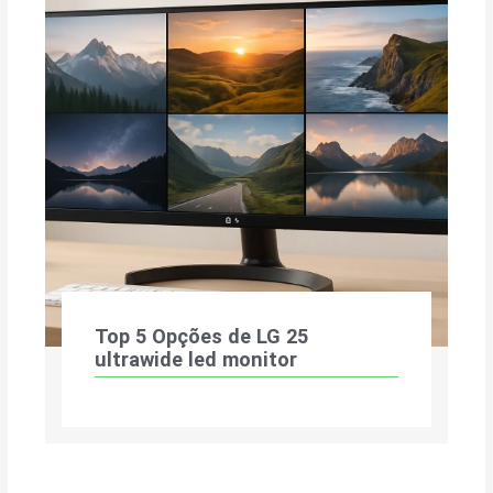
Top 5 Opções de LG 25
ultrawide led monitor