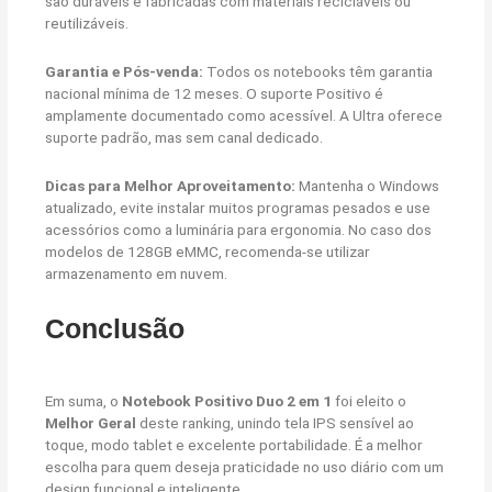
são duráveis e fabricadas com materiais recicláveis ou
reutilizáveis.
Garantia e Pós-venda:
Todos os notebooks têm garantia
nacional mínima de 12 meses. O suporte Positivo é
amplamente documentado como acessível. A Ultra oferece
suporte padrão, mas sem canal dedicado.
Dicas para Melhor Aproveitamento:
Mantenha o Windows
atualizado, evite instalar muitos programas pesados e use
acessórios como a luminária para ergonomia. No caso dos
modelos de 128GB eMMC, recomenda-se utilizar
armazenamento em nuvem.
Conclusão
Em suma, o
Notebook Positivo Duo 2 em 1
foi eleito o
Melhor Geral
deste ranking, unindo tela IPS sensível ao
toque, modo tablet e excelente portabilidade. É a melhor
escolha para quem deseja praticidade no uso diário com um
design funcional e inteligente.