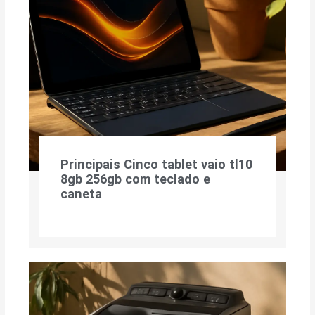
Principais Cinco tablet vaio tl10
8gb 256gb com teclado e
caneta