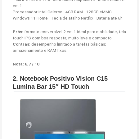
em 1
Processador Intel Celeron · 4GB RAM · 128GB eMMC
Windows 11 Home · Tecla de atalho Netflix · Bateria até 6h
Prós:
formato conversível 2 em 1 ideal para mobilidade; tela
touch IPS com boa resposta; muito leve e compacto.
Contras:
desempenho limitado a tarefas básicas;
armazenamento e RAM fixos.
Nota: 8,7 / 10
2.
Notebook Positivo Vision C15
Lumina Bar 15″ HD Touch