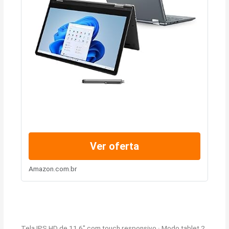
Ver oferta
Amazon.com.br
Tela IPS HD de 11.6″ com touch responsivo · Modo tablet 2