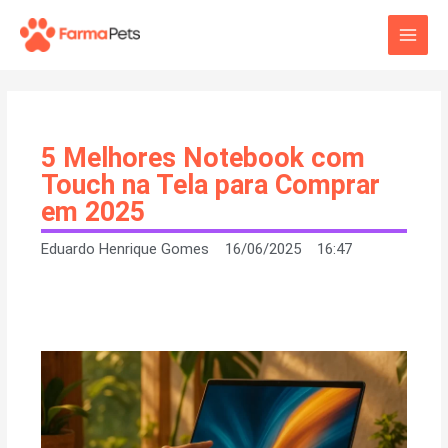
Ir
Main
para
o
Men
conteúdo
5 Melhores Notebook com
Touch na Tela para Comprar
em 2025
Eduardo Henrique Gomes
16/06/2025
16:47