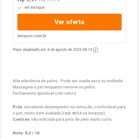
em estoque
Ver oferta
Amazon.com.br
Preço atualizado em:
6 de agosto de 2026 08:13
Alta aderência de pelos · Pode ser usada seca ou molhada
Massageia o pet enquanto remove os pelos
Fechamento ajustável com velcro
Prós:
excelente desempenho na remoção, confortável para
o pet, muito bem avaliada (rank #654 na Amazon).
Contras:
não indicada para pets de pelo muito curto.
Nota: 9,2 / 10