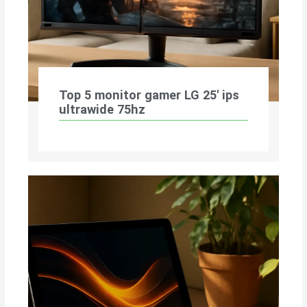
Top 5 monitor gamer LG 25′ ips
ultrawide 75hz