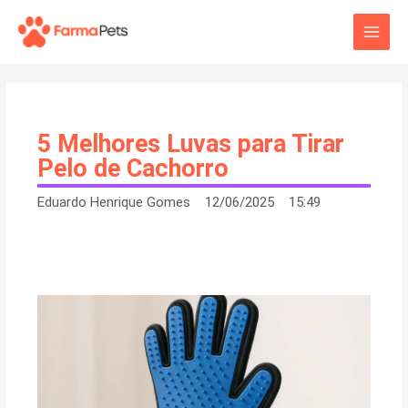
Ir
Main
para
o
Men
conteúdo
5 Melhores Luvas para Tirar
Pelo de Cachorro
Eduardo Henrique Gomes
12/06/2025
15:49