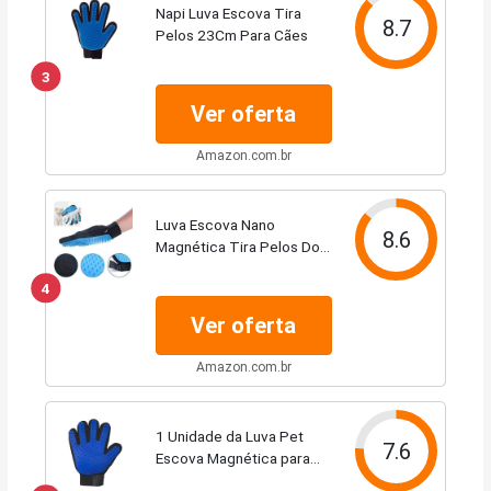
Napi Luva Escova Tira
8.7
Pelos 23Cm Para Cães
3
Ver oferta
Amazon.com.br
Luva Escova Nano
8.6
Magnética Tira Pelos Dos
Pets Cães E Gatos - Cores
4
sortidas
Ver oferta
Amazon.com.br
1 Unidade da Luva Pet
7.6
Escova Magnética para
Massagear, Tirar Remover