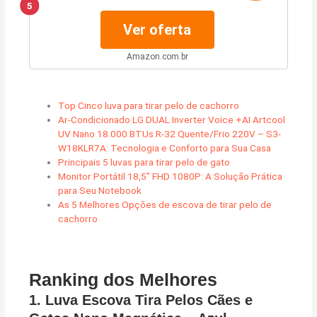
5
Pelos de Animais Cães e
Gatos.
Ver oferta
Amazon.com.br
Top Cinco luva para tirar pelo de cachorro
Ar-Condicionado LG DUAL Inverter Voice +AI Artcool
UV Nano 18.000 BTUs R-32 Quente/Frio 220V – S3-
W18KLR7A: Tecnologia e Conforto para Sua Casa
Principais 5 luvas para tirar pelo de gato
Monitor Portátil 18,5” FHD 1080P: A Solução Prática
para Seu Notebook
As 5 Melhores Opções de escova de tirar pelo de
cachorro
Ranking dos Melhores
1.
Luva Escova Tira Pelos Cães e