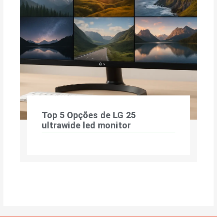
Top 5 Opções de LG 25
ultrawide led monitor