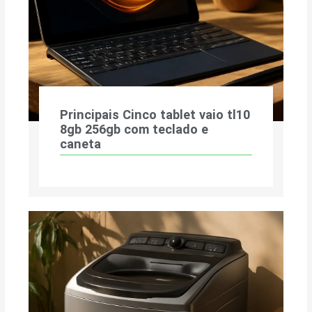
Principais Cinco tablet vaio tl10
8gb 256gb com teclado e
caneta