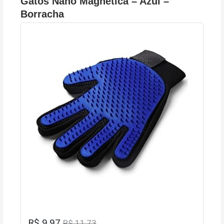
Gatos Nano Magnética – Azul –
Borracha
R$ 9,97
R$ 11,73