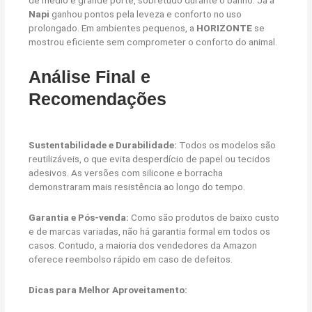
de médio e grande porte, sobretudo durante o banho. Já a
Napi
ganhou pontos pela leveza e conforto no uso
prolongado. Em ambientes pequenos, a
HORIZONTE
se
mostrou eficiente sem comprometer o conforto do animal.
Análise Final e
Recomendações
Sustentabilidade e Durabilidade:
Todos os modelos são
reutilizáveis, o que evita desperdício de papel ou tecidos
adesivos. As versões com silicone e borracha
demonstraram mais resistência ao longo do tempo.
Garantia e Pós-venda:
Como são produtos de baixo custo
e de marcas variadas, não há garantia formal em todos os
casos. Contudo, a maioria dos vendedores da Amazon
oferece reembolso rápido em caso de defeitos.
Dicas para Melhor Aproveitamento: