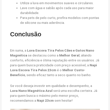
Utilize a luva em movimentos suaves e circulares.
Lave com água e sabão após cada uso para maior
durabilidade.
Para pets de pelo curto, prefira modelos com pontas
de silicone ou mais aderência.
Conclusão
Em suma, a
Luva Escova Tira Pelos Cães e Gatos Nano
Magnética
se destacou como a
Melhor Geral
, aliando
conforto, eficiência e ótima reputação entre os usuários. Já
para quem busca praticidade com preço acessível, a
Napi
Luva Escova Tira Pelos 23cm
é o
Melhor Custo-
Benefício
, sendo eficaz tanto a seco quanto no banho.
Se você deseja investir em qualidade e desempenho, a
Luva Nano Magnética Azul
será uma escolha certeira. Já
para quem busca o máximo pelo menor preço,
recomendamos a
Napi 23cm
sem hesitar!