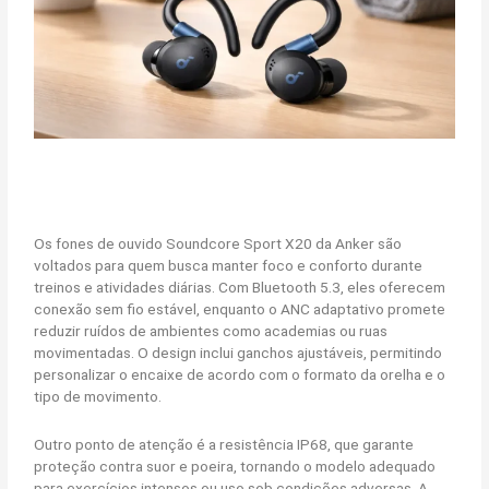
Os fones de ouvido Soundcore Sport X20 da Anker são
voltados para quem busca manter foco e conforto durante
treinos e atividades diárias. Com Bluetooth 5.3, eles oferecem
conexão sem fio estável, enquanto o ANC adaptativo promete
reduzir ruídos de ambientes como academias ou ruas
movimentadas. O design inclui ganchos ajustáveis, permitindo
personalizar o encaixe de acordo com o formato da orelha e o
tipo de movimento.
Outro ponto de atenção é a resistência IP68, que garante
proteção contra suor e poeira, tornando o modelo adequado
para exercícios intensos ou uso sob condições adversas. A