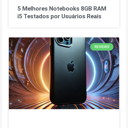
5 Melhores Notebooks 8GB RAM
i5 Testados por Usuários Reais
REVIEWS