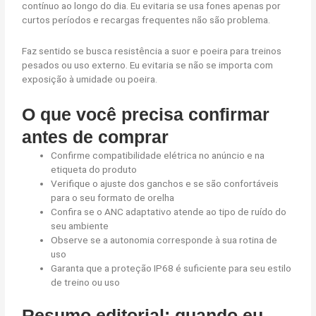
contínuo ao longo do dia. Eu evitaria se usa fones apenas por
curtos períodos e recargas frequentes não são problema.
Faz sentido se busca resistência a suor e poeira para treinos
pesados ou uso externo. Eu evitaria se não se importa com
exposição à umidade ou poeira.
O que você precisa confirmar
antes de comprar
Confirme compatibilidade elétrica no anúncio e na
etiqueta do produto
Verifique o ajuste dos ganchos e se são confortáveis
para o seu formato de orelha
Confira se o ANC adaptativo atende ao tipo de ruído do
seu ambiente
Observe se a autonomia corresponde à sua rotina de
uso
Garanta que a proteção IP68 é suficiente para seu estilo
de treino ou uso
Resumo editorial: quando eu