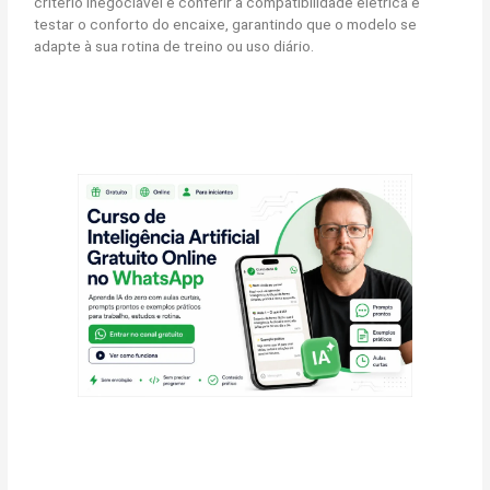
critério inegociável é conferir a compatibilidade elétrica e
testar o conforto do encaixe, garantindo que o modelo se
adapte à sua rotina de treino ou uso diário.