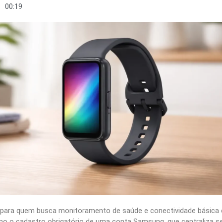
00:19
 para quem busca monitoramento de saúde e conectividade básica d
como o cadastro obrigatório de uma conta Samsung, que centraliza