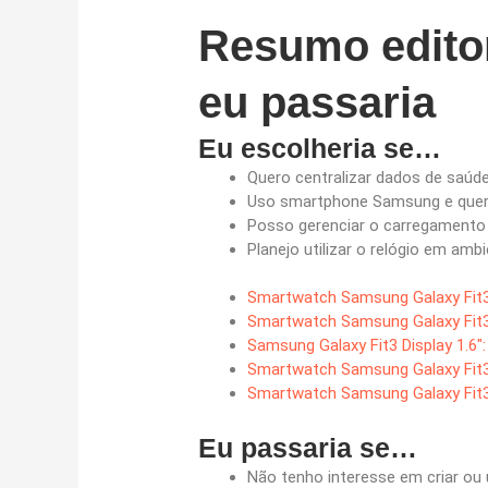
Resumo editor
eu passaria
Eu escolheria se…
Quero centralizar dados de saúd
Uso smartphone Samsung e quer
Posso gerenciar o carregamento 
Planejo utilizar o relógio em am
Smartwatch Samsung Galaxy Fit3
Smartwatch Samsung Galaxy Fit3
Samsung Galaxy Fit3 Display 1.6″:
Smartwatch Samsung Galaxy Fit3
Smartwatch Samsung Galaxy Fit3
Eu passaria se…
Não tenho interesse em criar ou