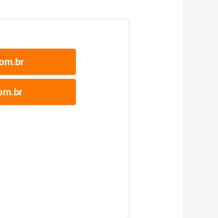
om.br
om.br