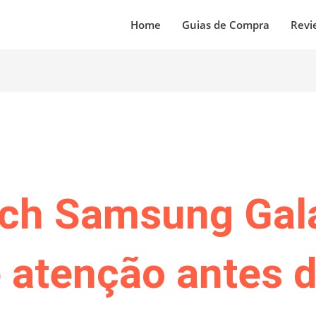
Home
Guias de Compra
Revi
ch Samsung Gala
 atenção antes 