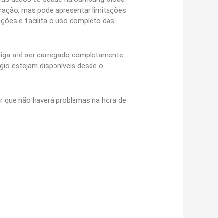
teração, mas pode apresentar limitações
ções e facilita o uso completo das
liga até ser carregado completamente.
ógio estejam disponíveis desde o
ir que não haverá problemas na hora de