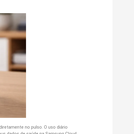
iretamente no pulso. O uso diário
 seus dados de saúde na Samsung Cloud