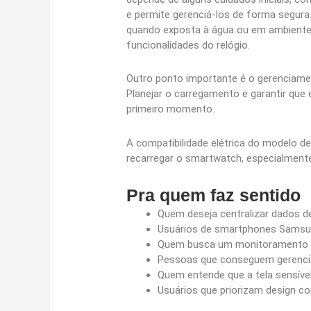
e permite gerenciá-los de forma segura.
quando exposta à água ou em ambientes 
funcionalidades do relógio.
Outro ponto importante é o gerenciamen
Planejar o carregamento e garantir que 
primeiro momento.
A compatibilidade elétrica do modelo d
recarregar o smartwatch, especialmente 
Pra quem faz sentido
Quem deseja centralizar dados 
Usuários de smartphones Samsun
Quem busca um monitoramento con
Pessoas que conseguem gerencia
Quem entende que a tela sensíve
Usuários que priorizam design co