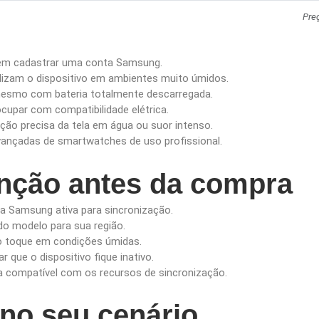
Pre
em cadastrar uma conta Samsung.
lizam o dispositivo em ambientes muito úmidos.
esmo com bateria totalmente descarregada.
cupar com compatibilidade elétrica.
ão precisa da tela em água ou suor intenso.
ançadas de smartwatches de uso profissional.
enção antes da compra
a Samsung ativa para sincronização.
 do modelo para sua região.
ao toque em condições úmidas.
r que o dispositivo fique inativo.
 compatível com os recursos de sincronização.
no seu cenário