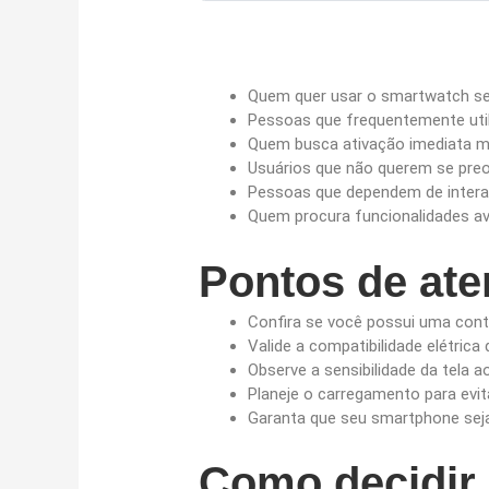
Quem quer usar o smartwatch s
Pessoas que frequentemente uti
Quem busca ativação imediata m
Usuários que não querem se preo
Pessoas que dependem de interaç
Quem procura funcionalidades av
Pontos de at
Confira se você possui uma cont
Valide a compatibilidade elétrica
Observe a sensibilidade da tela 
Planeje o carregamento para evita
Garanta que seu smartphone seja
Como decidir 