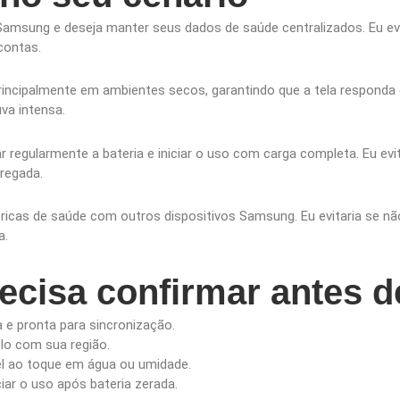
amsung e deseja manter seus dados de saúde centralizados. Eu evi
contas.
principalmente em ambientes secos, garantindo que a tela responda 
va intensa.
regularmente a bateria e iniciar o uso com carga completa. Eu evit
regada.
tricas de saúde com outros dispositivos Samsung. Eu evitaria se 
a.
ecisa confirmar antes 
 e pronta para sincronização.
lo com sua região.
el ao toque em água ou umidade.
iar o uso após bateria zerada.