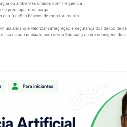
água ou ambientes úmidos com frequência.
m se preocupar com carga.
m das funções básicas de monitoramento.
com usuários que valorizam integração e segurança dos dados de 
m precisa de uso imediato sem conta Samsung ou em condições de al