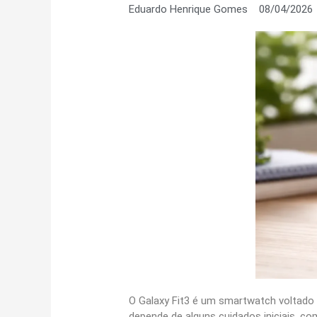
Eduardo Henrique Gomes
08/04/2026
O Galaxy Fit3 é um smartwatch voltado
depende de alguns cuidados iniciais, 