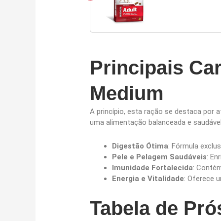
Principais Ca
Medium
A princípio, esta ração se destaca por 
uma alimentação balanceada e saudável.
Digestão Ótima
: Fórmula exclu
Pele e Pelagem Saudáveis
: En
Imunidade Fortalecida
: Contém
Energia e Vitalidade
: Oferece 
Tabela de Pró