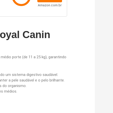
Amazon.com.br
Royal Canin
 médio porte (de 11 a 25 kg), garantindo
ndo um sistema digestivo saudável.
er a pele saudável e o pelo brilhante.
is do organismo.
es médios.