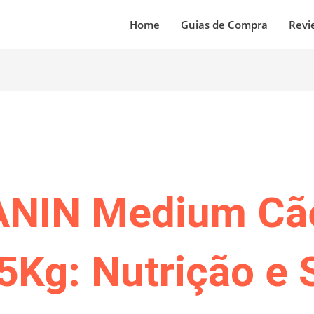
Home
Guias de Compra
Revi
ANIN Medium Cã
5Kg: Nutrição e