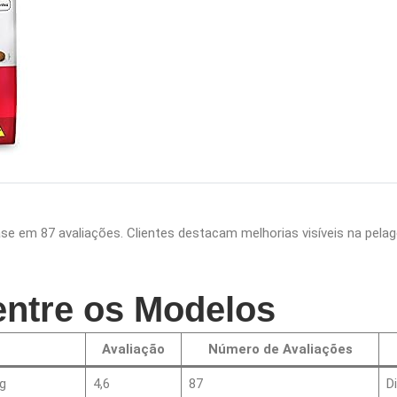
e em 87 avaliações. Clientes destacam melhorias visíveis na pelag
ntre os Modelos
Avaliação
Número de Avaliações
g
4,6
87
D