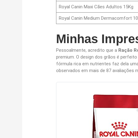
Royal Canin Maxi Cães Adultos 15Kg
Royal Canin Medium Dermacomfort 1
Minhas Impre
Pessoalmente, acredito que a
Ração R
premium. O design dos grãos é perfeito
fórmula rica em nutrientes faz dela um
observados em mais de 87 avaliações 