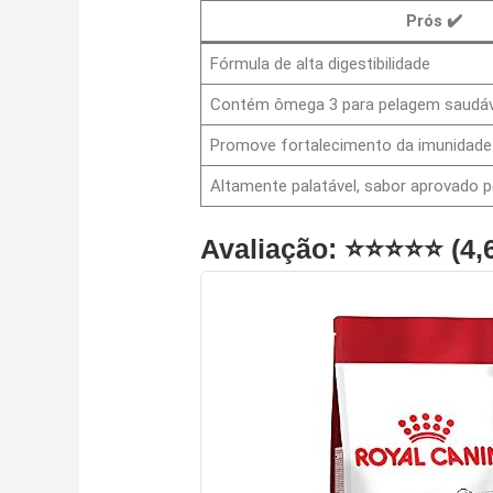
Prós
✔️
Fórmula de alta digestibilidade
Contém ômega 3 para pelagem saudáv
Promove fortalecimento da imunidade
Altamente palatável, sabor aprovado p
Avaliação: ⭐⭐⭐⭐⭐ (4,6