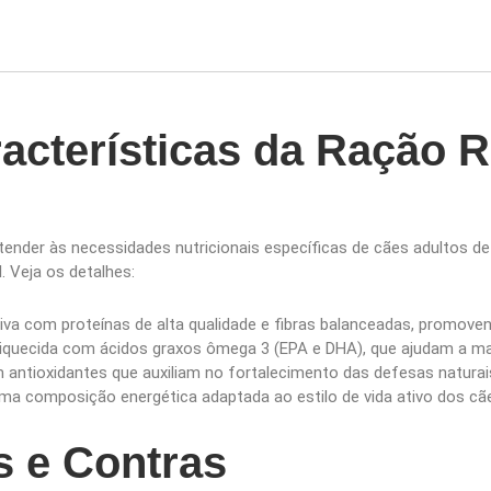
racterísticas da Ração 
atender às necessidades nutricionais específicas de cães adultos de
 Veja os detalhes:
siva com proteínas de alta qualidade e fibras balanceadas, promove
riquecida com ácidos graxos ômega 3 (EPA e DHA), que ajudam a mant
 antioxidantes que auxiliam no fortalecimento das defesas natura
uma composição energética adaptada ao estilo de vida ativo dos cã
s e Contras