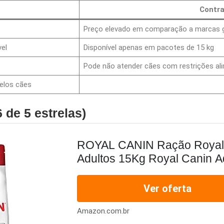
Contr
Preço elevado em comparação a marcas 
el
Disponível apenas em pacotes de 15 kg
Pode não atender cães com restrições ali
elos cães
 de 5 estrelas)
ROYAL CANIN Ração Royal
Adultos 15Kg Royal Canin Ad
Ver oferta
Amazon.com.br