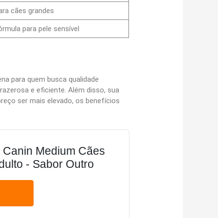
ara cães grandes
órmula para pele sensível
ena para quem busca qualidade
azerosa e eficiente. Além disso, sua
reço ser mais elevado, os benefícios
 Canin Medium Cães
ulto - Sabor Outro