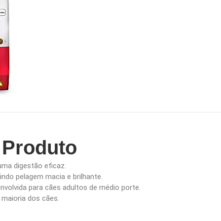
 Produto
 uma digestão eficaz.
indo pelagem macia e brilhante.
olvida para cães adultos de médio porte.
a maioria dos cães.