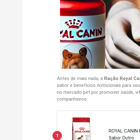
Antes de mais nada, a
Ração Royal Ca
sabor e benefícios nutricionais para s
no mercado pet por promover saúde, vita
companheiros.
ROYAL CANIN R
1
Sabor Outro