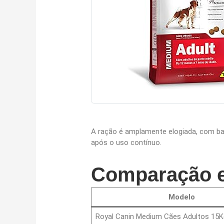
A ração é amplamente elogiada, com bas
após o uso contínuo.
Comparação e
Modelo
Royal Canin Medium Cães Adultos 15K