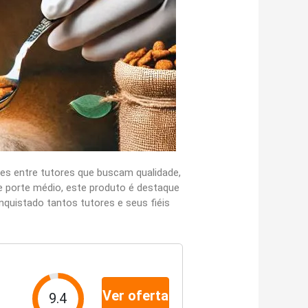
es entre tutores que buscam qualidade,
e porte médio, este produto é destaque
nquistado tantos tutores e seus fiéis
Ver oferta
9.4