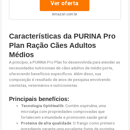
Ver oferta
Amazon.com.br
Características da PURINA Pro
Plan Ração Cães Adultos
Médios
A princípio, a PURINA Pro Plan foi desenvolvida para atender as
necessidades nutricionais de cães adultos de médio porte,
oferecendo benefícios específicos. Além disso, sua
composição é resultado de anos de pesquisa envolvendo
cientistas, veterinários e nutricionistas.
Principais benefícios:
Tecnologia OptiHealth
: Contém espirulina, uma
microalga com propriedades comprovadas que
fortalecem a imunidade e promovem saúde geral.
Proteína de alta qualidade
: O frango como primeiro
ingrediente garante uma excelente fonte de proteína,