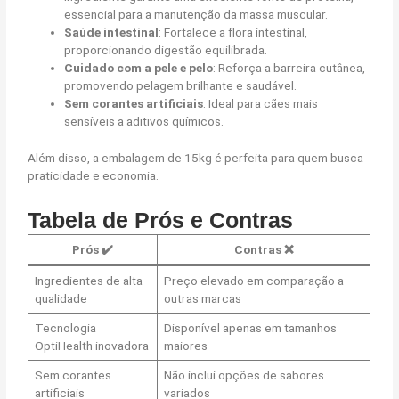
essencial para a manutenção da massa muscular.
Saúde intestinal
: Fortalece a flora intestinal,
proporcionando digestão equilibrada.
Cuidado com a pele e pelo
: Reforça a barreira cutânea,
promovendo pelagem brilhante e saudável.
Sem corantes artificiais
: Ideal para cães mais
sensíveis a aditivos químicos.
Além disso, a embalagem de 15kg é perfeita para quem busca
praticidade e economia.
Tabela de Prós e Contras
Prós
✔️
Contras
❌
Ingredientes de alta
Preço elevado em comparação a
qualidade
outras marcas
Tecnologia
Disponível apenas em tamanhos
OptiHealth inovadora
maiores
Sem corantes
Não inclui opções de sabores
artificiais
variados