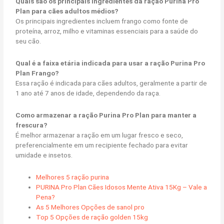
Quais são os principais ingredientes da ração Purina Pro
Plan para cães adultos médios?
Os principais ingredientes incluem frango como fonte de
proteína, arroz, milho e vitaminas essenciais para a saúde do
seu cão.
Qual é a faixa etária indicada para usar a ração Purina Pro
Plan Frango?
Essa ração é indicada para cães adultos, geralmente a partir de
1 ano até 7 anos de idade, dependendo da raça.
Como armazenar a ração Purina Pro Plan para manter a
frescura?
É melhor armazenar a ração em um lugar fresco e seco,
preferencialmente em um recipiente fechado para evitar
umidade e insetos.
Melhores 5 ração purina
PURINA Pro Plan Cães Idosos Mente Ativa 15Kg – Vale a
Pena?
As 5 Melhores Opções de sanol pro
Top 5 Opções de ração golden 15kg