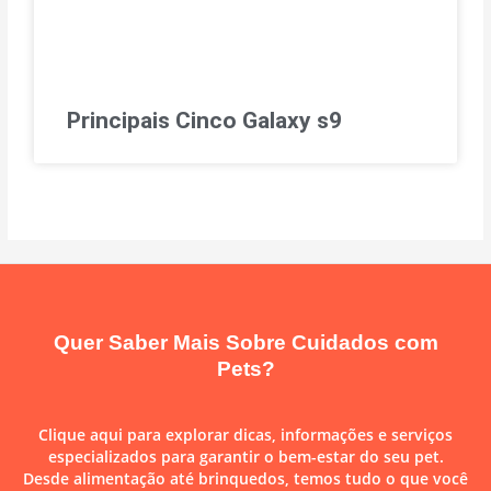
Principais Cinco Galaxy s9
Quer Saber Mais Sobre Cuidados com
Pets?
Clique aqui para explorar dicas, informações e serviços
especializados para garantir o bem-estar do seu pet.
Desde alimentação até brinquedos, temos tudo o que você