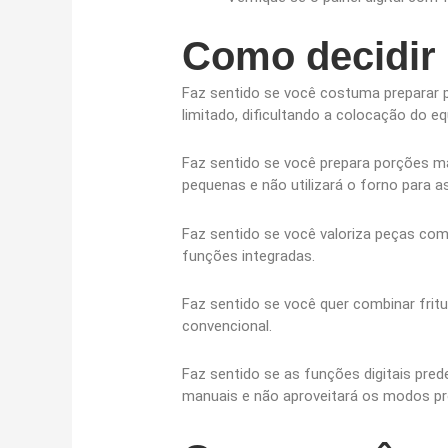
Como decidir 
Faz sentido se você costuma preparar pr
limitado, dificultando a colocação do e
Faz sentido se você prepara porções ma
pequenas e não utilizará o forno para as
Faz sentido se você valoriza peças com 
funções integradas.
Faz sentido se você quer combinar frit
convencional.
Faz sentido se as funções digitais pred
manuais e não aproveitará os modos p