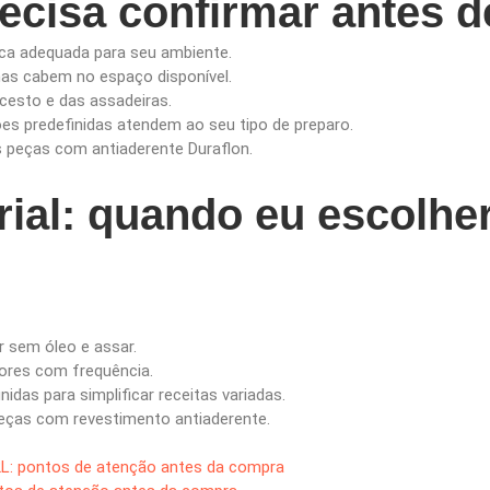
ecisa confirmar antes 
ica adequada para seu ambiente.
nas cabem no espaço disponível.
cesto e das assadeiras.
ções predefinidas atendem ao seu tipo de preparo.
as peças com antiaderente Duraflon.
ial: quando eu escolher
ar sem óleo e assar.
ores com frequência.
nidas para simplificar receitas variadas.
peças com revestimento antiaderente.
2L: pontos de atenção antes da compra