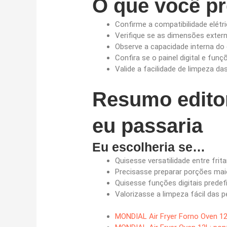
O que você pr
Confirme a compatibilidade elétr
Verifique se as dimensões exter
Observe a capacidade interna do 
Confira se o painel digital e fun
Valide a facilidade de limpeza d
Resumo editor
eu passaria
Eu escolheria se…
Quisesse versatilidade entre frit
Precisasse preparar porções mai
Quisesse funções digitais predefi
Valorizasse a limpeza fácil das 
MONDIAL Air Fryer Forno Oven 1