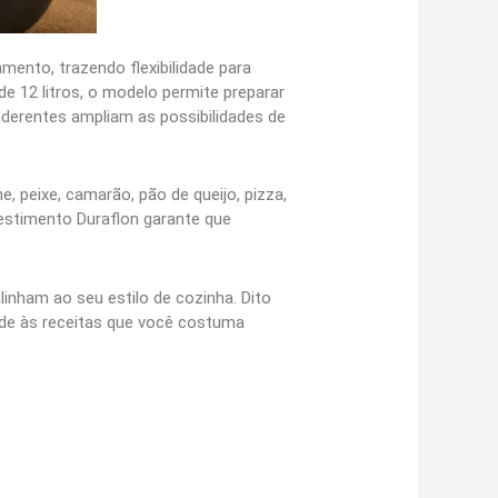
ento, trazendo flexibilidade para
de 12 litros, o modelo permite preparar
iaderentes ampliam as possibilidades de
, peixe, camarão, pão de queijo, pizza,
vestimento Duraflon garante que
linham ao seu estilo de cozinha. Dito
ende às receitas que você costuma