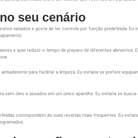
no seu cenário
atos variados e gosta de ter controle por função predefinida. Eu ev
quipamento.
iores e quer reduzir o tempo de preparo de diferentes alimentos. E
sar.
antiaderente para facilitar a limpeza. Eu evitaria se prefere equi
ura sem óleo e assados em um único aparelho. Eu evitaria se busca
efinidas correspondem às suas receitas mais frequentes. Eu evitari
rogramados.