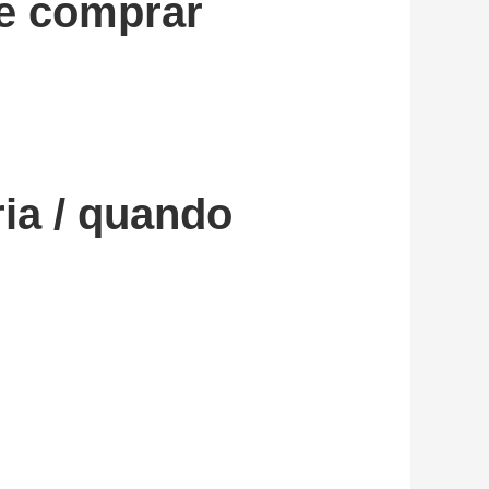
de comprar
ia / quando