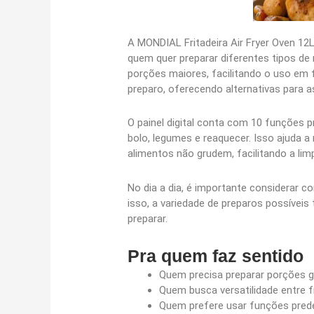
A MONDIAL Fritadeira Air Fryer Oven 12
quem quer preparar diferentes tipos de 
porções maiores, facilitando o uso em f
preparo, oferecendo alternativas para as
O painel digital conta com 10 funções p
bolo, legumes e reaquecer. Isso ajuda a
alimentos não grudem, facilitando a li
No dia a dia, é importante considerar c
isso, a variedade de preparos possívei
preparar.
Pra quem faz sentido
Quem precisa preparar porções g
Quem busca versatilidade entre fr
Quem prefere usar funções predef