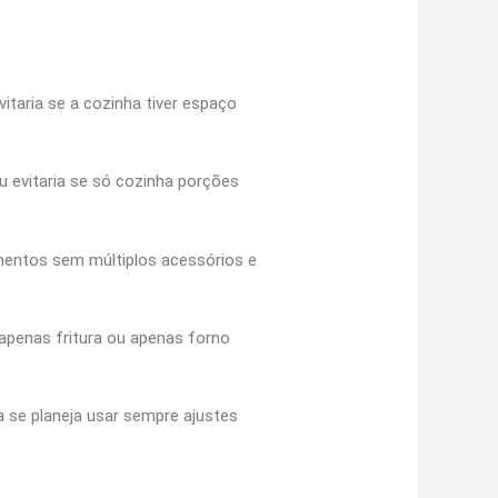
itaria se a cozinha tiver espaço
u evitaria se só cozinha porções
pamentos sem múltiplos acessórios e
 apenas fritura ou apenas forno
a se planeja usar sempre ajustes