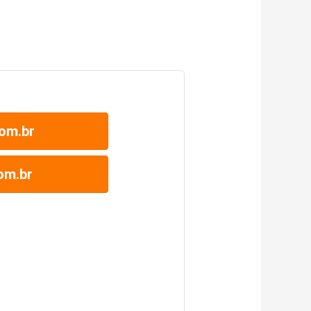
om.br
om.br