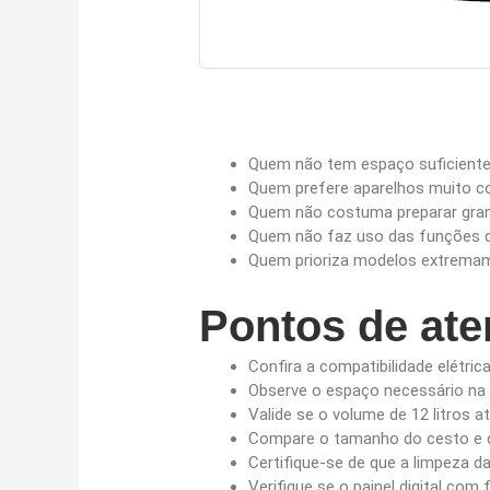
Quem não tem espaço suficiente 
Quem prefere aparelhos muito c
Quem não costuma preparar gran
Quem não faz uso das funções dig
Quem prioriza modelos extremame
Pontos de at
Confira a compatibilidade elétric
Observe o espaço necessário na
Valide se o volume de 12 litros a
Compare o tamanho do cesto e d
Certifique-se de que a limpeza d
Verifique se o painel digital co