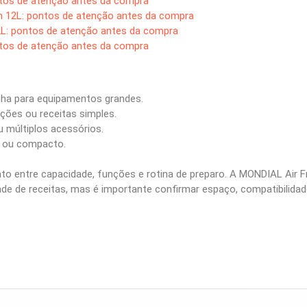
ntos de atenção antes da compra
en 12L: pontos de atenção antes da compra
2L: pontos de atenção antes da compra
ntos de atenção antes da compra
nha para equipamentos grandes.
ões ou receitas simples.
u múltiplos acessórios.
l ou compacto.
to entre capacidade, funções e rotina de preparo. A MONDIAL Air F
de de receitas, mas é importante confirmar espaço, compatibilidad