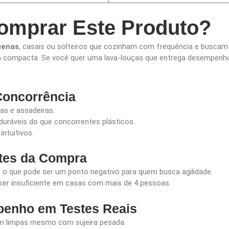
mprar Este Produto?
uenas
, casais ou solteiros que cozinham com frequência e busca
 compacta. Se você quer uma lava-louças que entrega desempenh
 Concorrência
as e assadeiras.
uráveis do que concorrentes plásticos.
ntuitivos.
tes da Compra
, o que pode ser um ponto negativo para quem busca agilidade.
ser insuficiente em casas com mais de 4 pessoas.
penho em Testes Reais
am limpas mesmo com sujeira pesada.