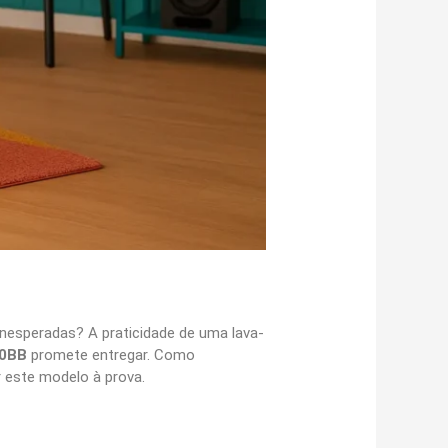
inesperadas? A praticidade de uma lava-
10BB
promete entregar. Como
r este modelo à prova.