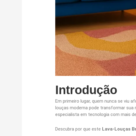
Introdução
Em primeiro lugar, quem nunca se viu af
louças moderna pode transformar sua r
especialista em tecnologia com mais de
Descubra por que este
Lava-Louças B