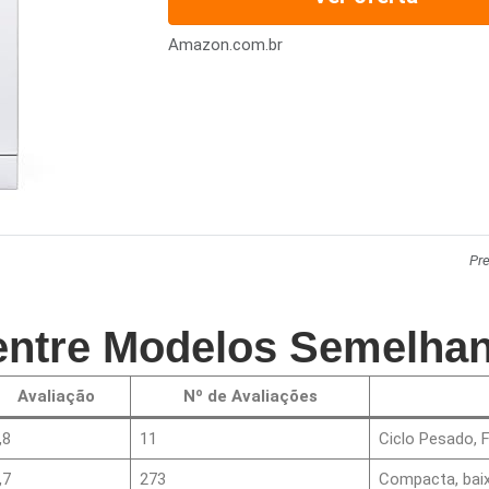
Amazon.com.br
Pr
ntre Modelos Semelhan
Avaliação
Nº de Avaliações
,8
11
Ciclo Pesado, 
,7
273
Compacta, baix