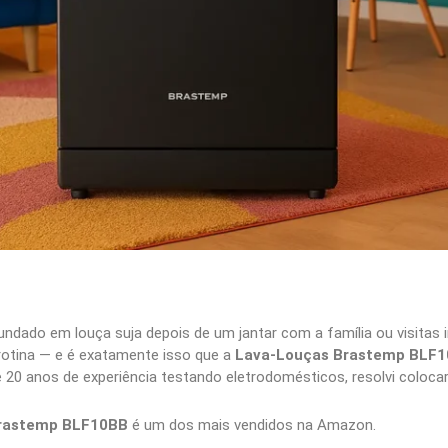
undado em louça suja depois de um jantar com a família ou visitas 
otina — e é exatamente isso que a
Lava-Louças Brastemp BLF
 20 anos de experiência testando eletrodomésticos, resolvi coloca
rastemp BLF10BB
é um dos mais vendidos na Amazon.