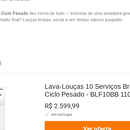
o
Ciclo Pesado
deu conta de tudo — inclusive de uma assadeira gru
sultado final? Louças limpas, secas e um tempo valioso poupado.
)
Lava-Louças 10 Serviços B
Ciclo Pesado - BLF10BB 11
R$ 2.599,99
em estoque
Ver oferta