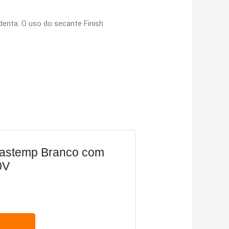
denta. O uso do secante Finish
rastemp Branco com
0V