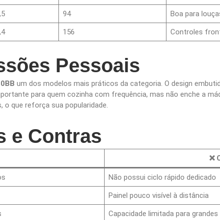
,5
94
Boa para louça
,4
156
Controles fron
ssões Pessoais
10BB
um dos modelos mais práticos da categoria. O design embutid
importante para quem cozinha com frequência, mas não enche a máq
, o que reforça sua popularidade.
s e Contras
❌ 
os
Não possui ciclo rápido dedicado
Painel pouco visível à distância
s
Capacidade limitada para grandes 