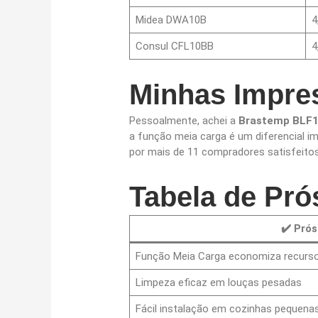
Midea DWA10B
4
Consul CFL10BB
4
Minhas Impre
Pessoalmente, achei a
Brastemp BLF
a função meia carga é um diferencial 
por mais de 11 compradores satisfeitos
Tabela de Pró
✔️ Prós
Função Meia Carga economiza recurs
Limpeza eficaz em louças pesadas
Fácil instalação em cozinhas pequena