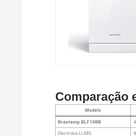
Comparação e
Modelo
Brastemp BLF10BB
4
Electrolux LL08S
4