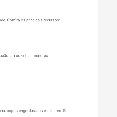
de. Confira os principais recursos:
talação em cozinhas menores.
nha, copos engordurados e talheres. Se