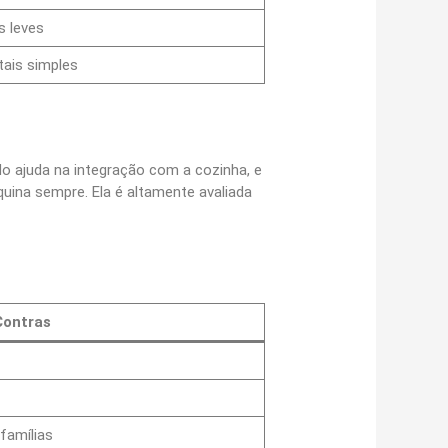
s leves
tais simples
o ajuda na integração com a cozinha, e
uina sempre. Ela é altamente avaliada
Contras
famílias