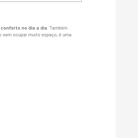
m
conforto no dia a dia
. Também
o sem ocupar muito espaço, é uma