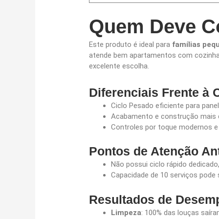
Quem Deve Co
Este produto é ideal para
famílias peq
atende bem apartamentos com cozinha
excelente escolha.
Diferenciais Frente à
Ciclo Pesado eficiente para panel
Acabamento e construção mais d
Controles por toque modernos e i
Pontos de Atenção An
Não possui ciclo rápido dedicado
Capacidade de 10 serviços pode 
Resultados de Desem
Limpeza
: 100% das louças saír