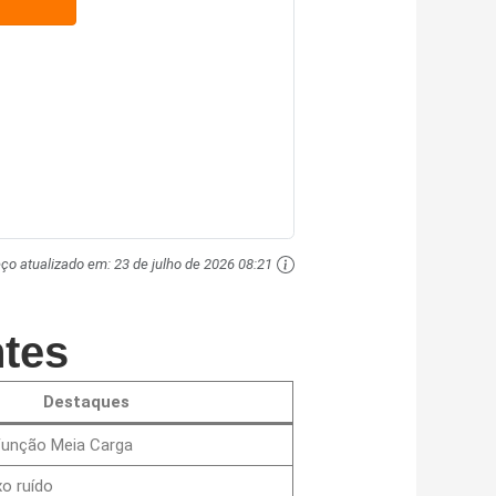
eço atualizado em:
23 de julho de 2026 08:21
tes
Destaques
Função Meia Carga
o ruído