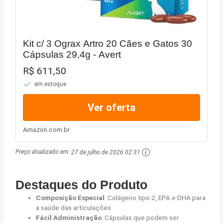
Kit c/ 3 Ograx Artro 20 Cães e Gatos 30
Cápsulas 29,4g - Avert
R$ 611,50
em estoque
Ver oferta
Amazon.com.br
Preço atualizado em:
27 de julho de 2026 02:31
Destaques do Produto
Composição Especial
: Colágeno tipo 2, EPA e DHA para
a saúde das articulações.
Fácil Administração
: Cápsulas que podem ser