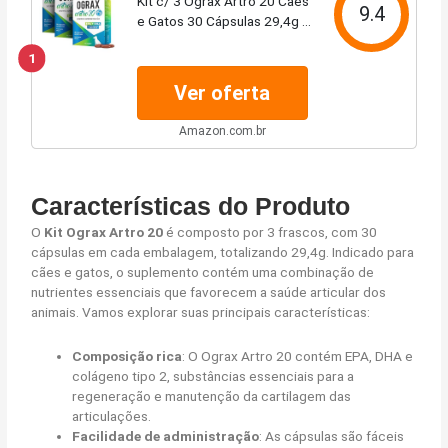
Kit c/ 3 Ograx Artro 20 Cães
9.4
e Gatos 30 Cápsulas 29,4g -
Avert
1
Ver oferta
Amazon.com.br
Características do Produto
O
Kit Ograx Artro 20
é composto por 3 frascos, com 30
cápsulas em cada embalagem, totalizando 29,4g. Indicado para
cães e gatos, o suplemento contém uma combinação de
nutrientes essenciais que favorecem a saúde articular dos
animais. Vamos explorar suas principais características:
Composição rica
: O Ograx Artro 20 contém EPA, DHA e
colágeno tipo 2, substâncias essenciais para a
regeneração e manutenção da cartilagem das
articulações.
Facilidade de administração
: As cápsulas são fáceis