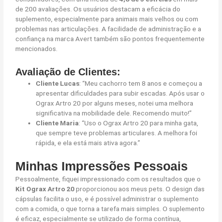
de 200 avaliações. Os usuários destacam a eficácia do
suplemento, especialmente para animais mais velhos ou com
problemas nas articulações. A facilidade de administração e a
confiança na marca Avert também são pontos frequentemente
mencionados.
Avaliação de Clientes:
Cliente Lucas
: “Meu cachorro tem 8 anos e começou a
apresentar dificuldades para subir escadas. Após usar o
Ograx Artro 20 por alguns meses, notei uma melhora
significativa na mobilidade dele. Recomendo muito!”
Cliente Maria
: “Uso o Ograx Artro 20 para minha gata,
que sempre teve problemas articulares. A melhora foi
rápida, e ela está mais ativa agora.”
Minhas Impressões Pessoais
Pessoalmente, fiquei impressionado com os resultados que o
Kit Ograx Artro 20
proporcionou aos meus pets. O design das
cápsulas facilita o uso, e é possível administrar o suplemento
com a comida, o que torna a tarefa mais simples. O suplemento
é eficaz, especialmente se utilizado de forma contínua,