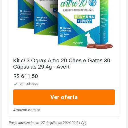
Kit c/ 3 Ograx Artro 20 Cães e Gatos 30
Cápsulas 29,4g - Avert
R$ 611,50
em estoque
Ver oferta
Amazon.com.br
Preço atualizado em:
27 de julho de 2026 02:31