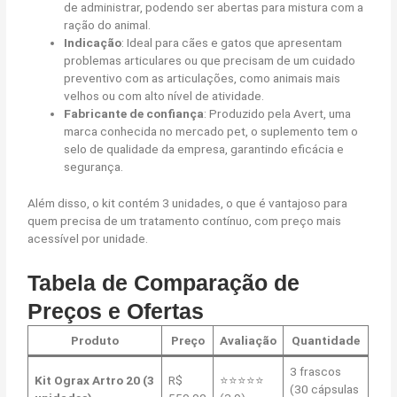
de administrar, podendo ser abertas para mistura com a
ração do animal.
Indicação
: Ideal para cães e gatos que apresentam
problemas articulares ou que precisam de um cuidado
preventivo com as articulações, como animais mais
velhos ou com alto nível de atividade.
Fabricante de confiança
: Produzido pela Avert, uma
marca conhecida no mercado pet, o suplemento tem o
selo de qualidade da empresa, garantindo eficácia e
segurança.
Além disso, o kit contém 3 unidades, o que é vantajoso para
quem precisa de um tratamento contínuo, com preço mais
acessível por unidade.
Tabela de Comparação de
Preços e Ofertas
Produto
Preço
Avaliação
Quantidade
3 frascos
Kit Ograx Artro 20 (3
R$
⭐⭐⭐⭐⭐
(30 cápsulas