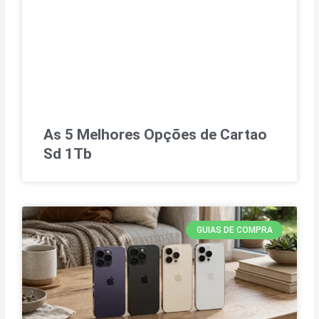
As 5 Melhores Opções de Cartao
Sd 1Tb
GUIAS DE COMPRA