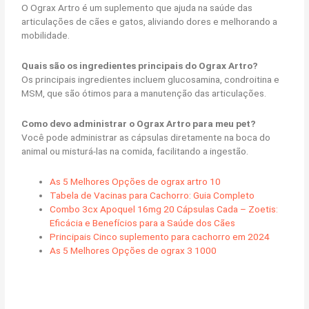
O Ograx Artro é um suplemento que ajuda na saúde das
articulações de cães e gatos, aliviando dores e melhorando a
mobilidade.
Quais são os ingredientes principais do Ograx Artro?
Os principais ingredientes incluem glucosamina, condroitina e
MSM, que são ótimos para a manutenção das articulações.
Como devo administrar o Ograx Artro para meu pet?
Você pode administrar as cápsulas diretamente na boca do
animal ou misturá-las na comida, facilitando a ingestão.
As 5 Melhores Opções de ograx artro 10
Tabela de Vacinas para Cachorro: Guia Completo
Combo 3cx Apoquel 16mg 20 Cápsulas Cada – Zoetis:
Eficácia e Benefícios para a Saúde dos Cães
Principais Cinco suplemento para cachorro em 2024
As 5 Melhores Opções de ograx 3 1000