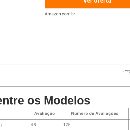
Ver oferta
Amazon.com.br
Pre
ntre os Modelos
Avaliação
Número de Avaliações
g
4,8
125