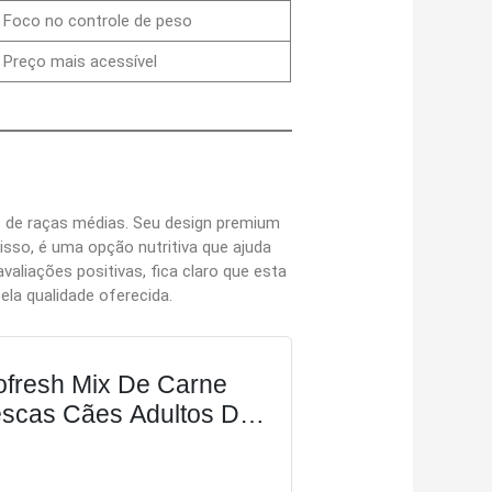
Foco no controle de peso
Preço mais acessível
 de raças médias. Seu design premium
isso, é uma opção nutritiva que ajuda
aliações positivas, fica claro que esta
la qualidade oferecida.
resh Mix De Carne
escas Cães Adultos De