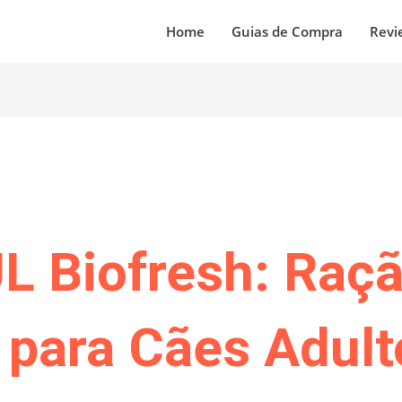
Home
Guias de Compra
Revi
 Biofresh: Raçã
 para Cães Adult