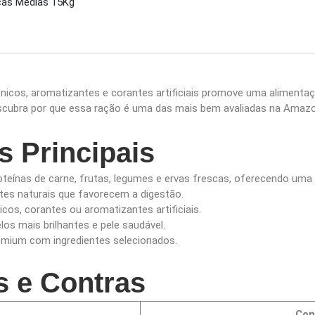
ças Médias 15Kg
gênicos, aromatizantes e corantes artificiais promove uma alimenta
Descubra por que essa ração é uma das mais bem avaliadas na Amaz
s Principais
oteínas de carne, frutas, legumes e ervas frescas, oferecendo uma d
ntes naturais que favorecem a digestão.
cos, corantes ou aromatizantes artificiais.
los mais brilhantes e pele saudável.
emium com ingredientes selecionados.
s e Contras
Con