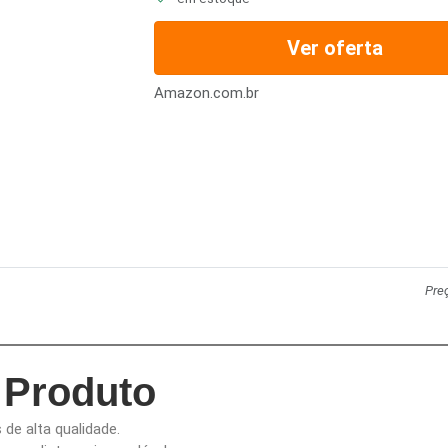
Ver oferta
Amazon.com.br
Pre
 Produto
s de alta qualidade.