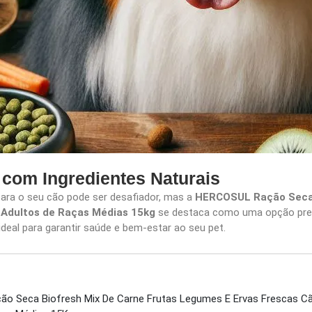
com Ingredientes Naturais
 para o seu cão pode ser desafiador, mas a
HERCOSUL Ração Seca B
 Adultos de Raças Médias 15kg
se destaca como uma opção prem
ideal para garantir saúde e bem-estar ao seu pet.
o Seca Biofresh Mix De Carne Frutas Legumes E Ervas Frescas C