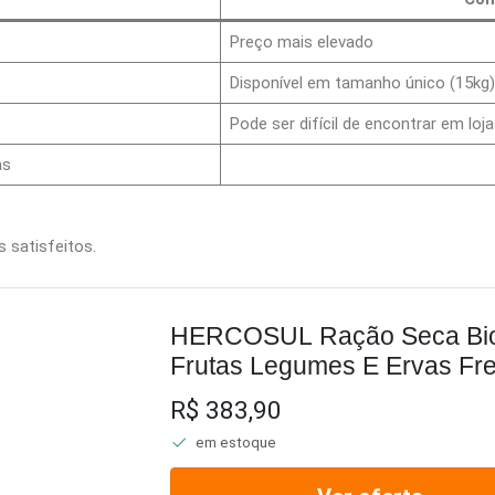
Preço mais elevado
Disponível em tamanho único (15kg)
Pode ser difícil de encontrar em loja
as
s satisfeitos.
HERCOSUL Ração Seca Biof
Frutas Legumes E Ervas Fr
Raças Médias 15Kg
R$ 383,90
em estoque