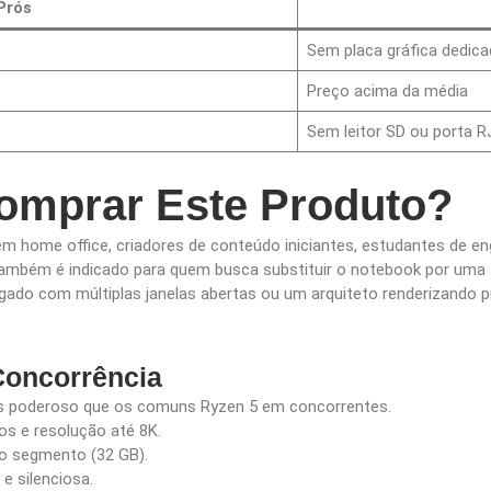
Prós
Sem placa gráfica dedica
Preço acima da média
Sem leitor SD ou porta R
mprar Este Produto?
s em home office, criadores de conteúdo iniciantes, estudantes de 
mbém é indicado para quem busca substituir o notebook por uma s
ado com múltiplas janelas abertas ou um arquiteto renderizando p
 Concorrência
is poderoso que os comuns Ryzen 5 em concorrentes.
os e resolução até 8K.
o segmento (32 GB).
e silenciosa.