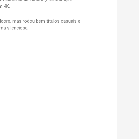
m 4K.
core, mas rodou bem títulos casuais e
ma silenciosa.