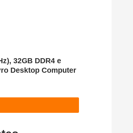
Hz), 32GB DDR4 e
Pro Desktop Computer