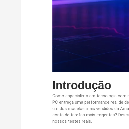
Introdução
Como especialista em tecnologia com m
PC entrega uma performance real de d
um dos modelos mais vendidos da Amazo
conta de tarefas mais exigentes? Desc
nossos testes reais.