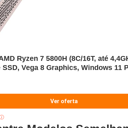
MD Ryzen 7 5800H (8C/16T, até 4,4G
 SSD, Vega 8 Graphics, Windows 11 
Ver oferta