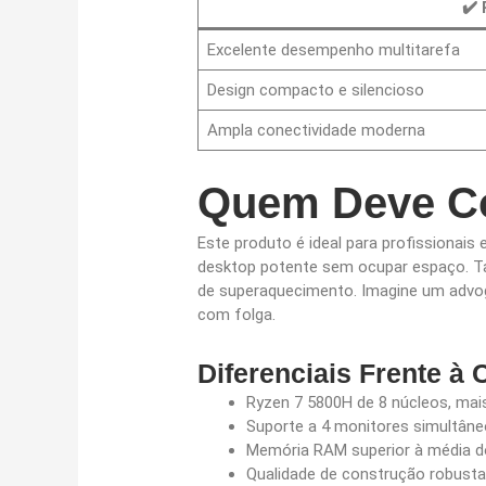
✔️
Excelente desempenho multitarefa
Design compacto e silencioso
Ampla conectividade moderna
Quem Deve Co
Este produto é ideal para profissionai
desktop potente sem ocupar espaço. Ta
de superaquecimento. Imagine um advog
com folga.
Diferenciais Frente à
Ryzen 7 5800H de 8 núcleos, ma
Suporte a 4 monitores simultâne
Memória RAM superior à média d
Qualidade de construção robusta 