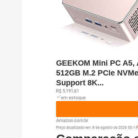
GEEKOM Mini PC A5, A
512GB M.2 PCIe NVMe
Support 8K...
R$ 5.191,61
em estoque
Amazon.com.br
Preço atualizado em:
8 de agosto de 2026 00:14