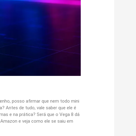
enho, posso afirmar que nem todo mini
 Antes de tudo, vale saber que ele é
as e na prática? Será que o Vega 8 dá
 Amazon e veja como ele se saiu em