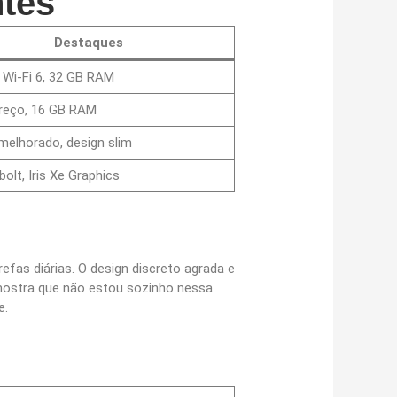
tes
Destaques
 Wi-Fi 6, 32 GB RAM
reço, 16 GB RAM
melhorado, design slim
olt, Iris Xe Graphics
efas diárias. O design discreto agrada e
mostra que não estou sozinho nessa
e.