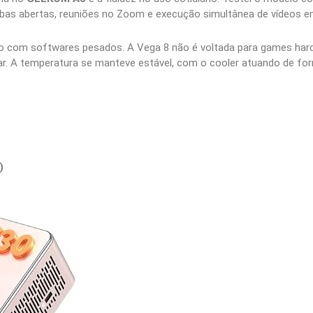
bas abertas, reuniões no Zoom e execução simultânea de vídeos e
 com softwares pesados. A Vega 8 não é voltada para games hard
r. A temperatura se manteve estável, com o cooler atuando de for
)