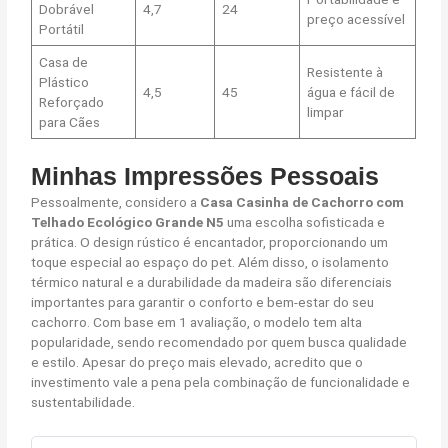
Dobrável
4,7
24
preço acessível
Portátil
Casa de
Resistente à
Plástico
4,5
45
água e fácil de
Reforçado
limpar
para Cães
Minhas Impressões Pessoais
Pessoalmente, considero a
Casa Casinha de Cachorro com
Telhado Ecológico Grande N5
uma escolha sofisticada e
prática. O design rústico é encantador, proporcionando um
toque especial ao espaço do pet. Além disso, o isolamento
térmico natural e a durabilidade da madeira são diferenciais
importantes para garantir o conforto e bem-estar do seu
cachorro. Com base em 1 avaliação, o modelo tem alta
popularidade, sendo recomendado por quem busca qualidade
e estilo. Apesar do preço mais elevado, acredito que o
investimento vale a pena pela combinação de funcionalidade e
sustentabilidade.