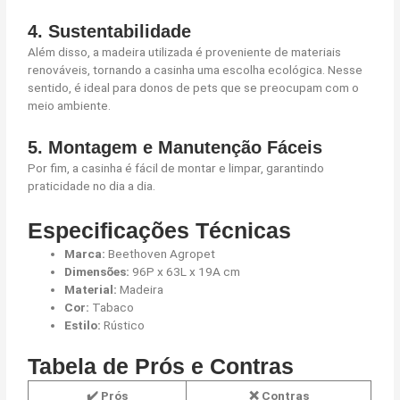
4. Sustentabilidade
Além disso, a madeira utilizada é proveniente de materiais
renováveis, tornando a casinha uma escolha ecológica. Nesse
sentido, é ideal para donos de pets que se preocupam com o
meio ambiente.
5. Montagem e Manutenção Fáceis
Por fim, a casinha é fácil de montar e limpar, garantindo
praticidade no dia a dia.
Especificações Técnicas
Marca:
Beethoven Agropet
Dimensões:
96P x 63L x 19A cm
Material:
Madeira
Cor:
Tabaco
Estilo:
Rústico
Tabela de Prós e Contras
✔️
Prós
❌
Contras