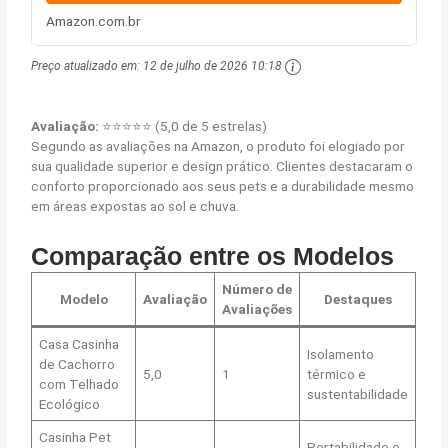
Amazon.com.br
Preço atualizado em:
12 de julho de 2026 10:18
Avaliação:
⭐⭐⭐⭐⭐ (5,0 de 5 estrelas)
Segundo as avaliações na Amazon, o produto foi elogiado por
sua qualidade superior e design prático. Clientes destacaram o
conforto proporcionado aos seus pets e a durabilidade mesmo
em áreas expostas ao sol e chuva.
Comparação entre os Modelos
Número de
Modelo
Avaliação
Destaques
Avaliações
Casa Casinha
Isolamento
de Cachorro
5,0
1
térmico e
com Telhado
sustentabilidade
Ecológico
Casinha Pet
Portabilidade e