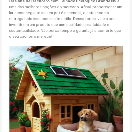
Casinha de Cachorro com Telhado Ecológico Grande N5
é
uma das melhores opções do mercado. Afinal, proporcionar um
lar aconchegante ao seu pet é essencial, e este modelo
entrega tudo isso com muito estilo. Dessa forma, vale a pena
investir em um produto que une qualidade, praticidade e
sustentabilidade. Não perca tempo e garanta já o conforto que
o seu cachorro merece!