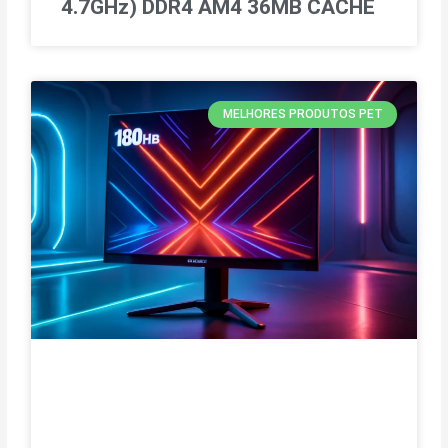
4.7GHz) DDR4 AM4 36MB CACHE
MELHORES PRODUTOS PET