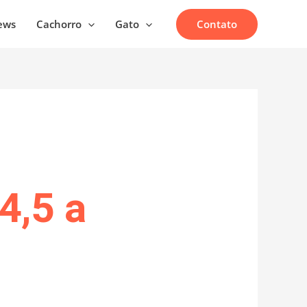
Contato
ews
Cachorro
Gato
4,5 a