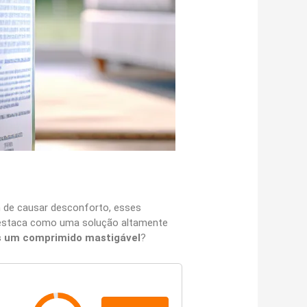
ém de causar desconforto, esses
estaca como uma solução altamente
 um comprimido mastigável
?