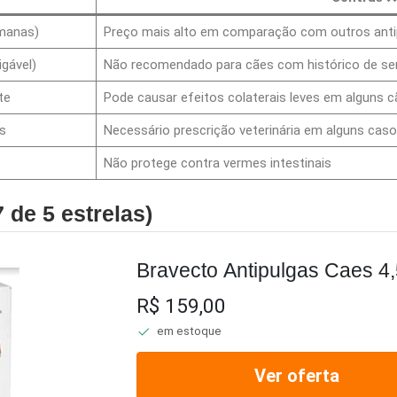
emanas)
Preço mais alto em comparação com outros anti
gável)
Não recomendado para cães com histórico de sens
te
Pode causar efeitos colaterais leves em alguns c
s
Necessário prescrição veterinária em alguns cas
Não protege contra vermes intestinais
 de 5 estrelas)
Bravecto Antipulgas Caes 4,
R$ 159,00
em estoque
Ver oferta