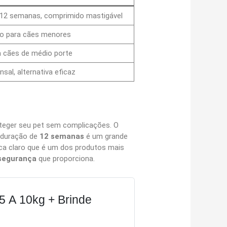
 12 semanas, comprimido mastigável
o para cães menores
a cães de médio porte
sal, alternativa eficaz
teger seu pet sem complicações. O
a duração de
12 semanas
é um grande
fica claro que é um dos produtos mais
 segurança
que proporciona.
5 A 10kg + Brinde