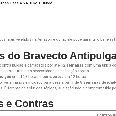
ulgas Caes 4,5 A 10kg + Brinde
 dos mais vendidos na Amazon e como ele pode garantir o bem-esta
as do Bravecto Antipulg
 contra pulgas e carrapatos por até
12 semanas
com uma única do
 de administrar, sem necessidade de aplicação tópica.
pulgas
em até 8 horas e
carrapatos
em 12 horas.
or veterinários e indicado para cães a partir de
8 semanas de idad
os
: Diferente de soluções tópicas, sua ação não é comprometida pe
s e Contras
Contras ❌