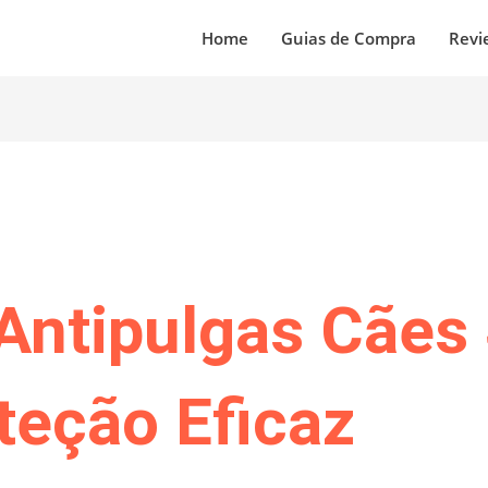
Home
Guias de Compra
Revi
Antipulgas Cães 
teção Eficaz