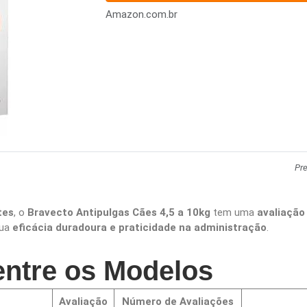
Amazon.com.br
Pr
tes
, o
Bravecto Antipulgas Cães 4,5 a 10kg
tem uma
avaliação
sua
eficácia duradoura e praticidade na administração
.
ntre os Modelos
Avaliação
Número de Avaliações