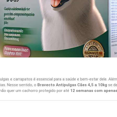
pulgas e carrapatos é essencial para a saúde e bem-estar dele. Al
ias. Nesse sentido, o
Bravecto Antipulgas Cães 4,5 a 10kg
se d
m não quer um cachorro protegido por até
12 semanas com apenas