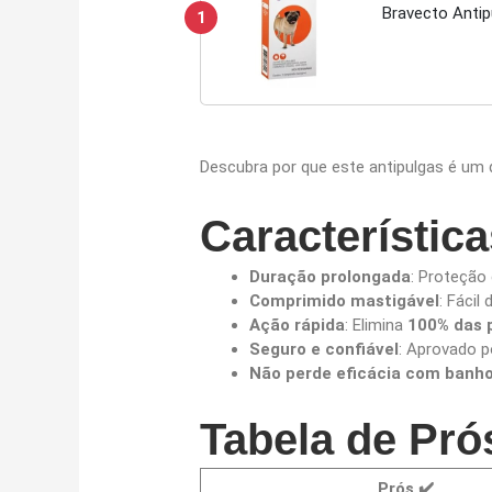
Bravecto Antip
1
Descubra por que este antipulgas é um
Característic
Duração prolongada
: Proteção
Comprimido mastigável
: Fácil
Ação rápida
: Elimina
100% das 
Seguro e confiável
: Aprovado p
Não perde eficácia com banh
Tabela de Pró
Prós ✔️