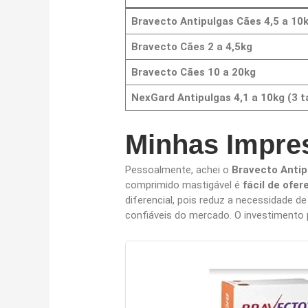
Bravecto Antipulgas Cães 4,5 a 10
Bravecto Cães 2 a 4,5kg
Bravecto Cães 10 a 20kg
NexGard Antipulgas 4,1 a 10kg (3 t
Minhas Impre
Pessoalmente, achei o
Bravecto Antip
comprimido mastigável é
fácil de ofer
diferencial, pois reduz a necessidade 
confiáveis do mercado. O investimento 