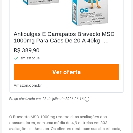
Antipulgas E Carrapatos Bravecto MSD
1000mg Para Cães De 20 A 40kg -
Combo Com 02 Unidades
R$ 389,90
em estoque
Ver oferta
Amazon.com.br
Preço atualizado em:
28 de julho de 2026 06:16
O Bravecto MSD 1000mg recebe altas avaliações dos
consumidores, com uma média de 4,9 estrelas em 303
avaliações na Amazon. Os clientes destacam sua alta eficácia,