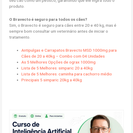
seu cão como um petisco, garantindo que ele ingira todo o
produto.
O Bravecto é seguro para todos os cães?
Sim, o Bravecto é seguro para cães entre 20 e 40 kg, mas é
sempre bom consultar um veterinário antes de iniciar o
tratamento.
Antipulgas e Carrapatos Bravecto MSD 1000mg para
Cães de 20 a 40kg – Combo com 04 Unidades
As 5 Melhores Opções de ograx 1000mg
Lista de 5 Melhores: simparic 20 a 40kg
Lista de 5 Melhores: caminha para cachorro médio
Principais 5 simparic 20kg a 40kg