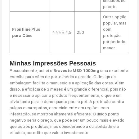
unidades no
pacote
Outra opção
popular, mas
Frontline Plus
com
⭐⭐⭐⭐ 4,5
250
para Cães
proteção
por período
menor
Minhas Impressões Pessoais
Pessoalmente, achei o
Bravecto MSD 1000mg
uma excelente
escolha para cães de porte médio a grande. O design da
embalagem facilita o manuseio e a aplicação das gotas. Além
disso, a eficácia de 3 meses é um grande diferencial, pois não
é necessário aplicar o produto frequentemente, o que é um
alívio tanto para o dono quanto para o pet. A proteção contra
pulgas e carrapatos, especialmente em regiões com
infestação, se mostrou altamente eficiente. O único ponto
negativo seria o preço, que pode ser um pouco mais elevado
que outros produtos, mas considerando a durabilidade e a
eficácia, acredito que vale o investimento.