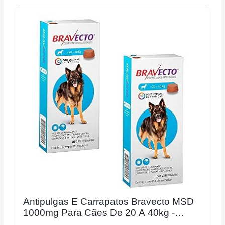
Antipulgas E Carrapatos Bravecto MSD
1000mg Para Cães De 20 A 40kg -
Combo Com 02 Unidades