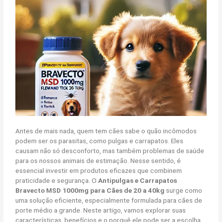
Antes de mais nada, quem tem cães sabe o quão incômodos
podem ser os parasitas, como pulgas e carrapatos. Eles
causam não só desconforto, mas também problemas de saúde
para os nossos animais de estimação. Nesse sentido, é
essencial investir em produtos eficazes que combinem
praticidade e segurança. O
Antipulgas e Carrapatos
Bravecto MSD 1000mg para Cães de 20 a 40kg
surge como
uma solução eficiente, especialmente formulada para cães de
porte médio a grande. Neste artigo, vamos explorar suas
características, benefícios e o porquê ele pode ser a escolha