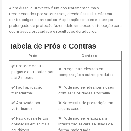
Além disso, o Bravecto é um dos tratamentos mais
recomendados por veterinários, devido à sua alta eficácia
contra pulgas e carrapatos. A aplicação simples e o tempo
prolongado de proteção fazem dele uma excelente opção para
quem busca praticidade e resultados duradouros.
Tabela de Prós e Contras
Prós
Contras
✔️ Protege contra
❌ Preço mais elevado em
pulgas e carrapatos por
comparação a outros produtos
até 3 meses
✔️ Fácil aplicação
❌ Pode não ser ideal para cães
transdermal
com sensibilidades à fórmula
✔️ Aprovado por
❌ Necessita de prescrição em
veterinários
alguns casos
✔️ Não causa efeitos
❌ Pode não ser eficaz para
colaterais em animais
infestação severa se usada de
saudáveis
forma inadequada