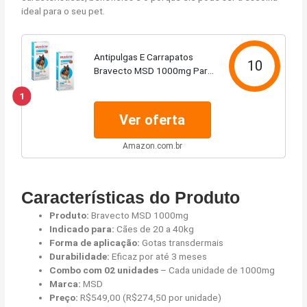
ideal para o seu pet.
Antipulgas E Carrapatos
10
Bravecto MSD 1000mg Para
Cães De 20 A 40kg - Combo
1
Com 02 Unidades
Ver oferta
Amazon.com.br
Características do Produto
Produto:
Bravecto MSD 1000mg
Indicado para:
Cães de 20 a 40kg
Forma de aplicação:
Gotas transdermais
Durabilidade:
Eficaz por até 3 meses
Combo com 02 unidades
– Cada unidade de 1000mg
Marca:
MSD
Preço:
R$549,00 (R$274,50 por unidade)