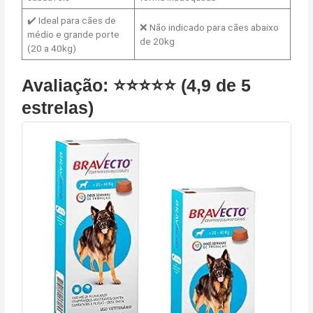
✔️ Ideal para cães de
❌ Não indicado para cães abaixo
médio e grande porte
de 20kg
(20 a 40kg)
Avaliação: ⭐⭐⭐⭐⭐ (4,9 de 5
estrelas)