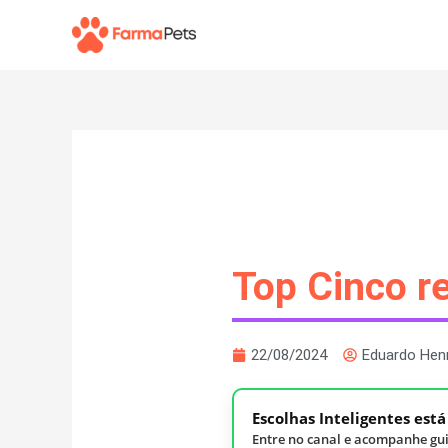
Ir
para
o
conteúdo
Top Cinco r
22/08/2024
Eduardo Hen
Escolhas Inteligentes est
Entre no canal e acompanhe gui