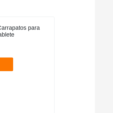
Carrapatos para
ablete