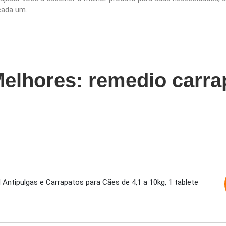
 cada um.
Melhores: remedio carra
Antipulgas e Carrapatos para Cães de 4,1 a 10kg, 1 tablete