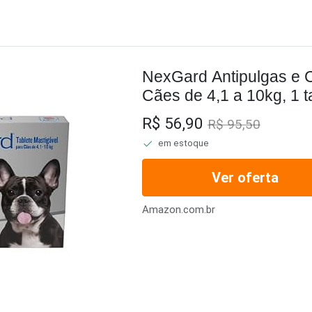
NexGard Antipulgas e 
Cães de 4,1 a 10kg, 1 t
R$ 56,90
R$ 95,50
em estoque
Ver oferta
Amazon.com.br