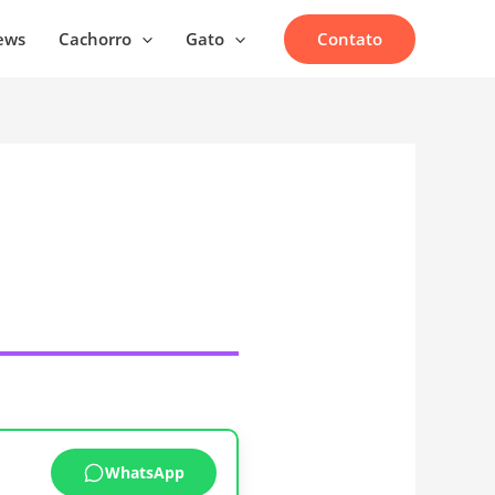
Contato
ews
Cachorro
Gato
WhatsApp