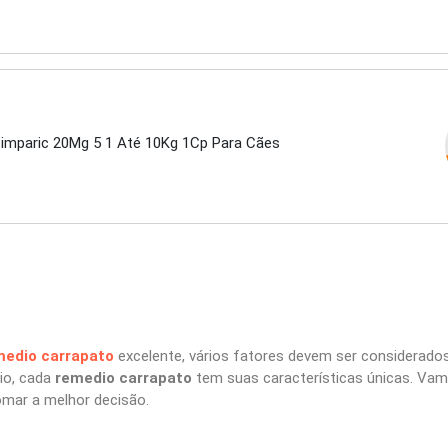
Simparic 20Mg 5 1 Até 10Kg 1Cp Para Cães
medio carrapato
excelente, vários fatores devem ser considerados
cio, cada
remedio carrapato
tem suas características únicas. Vam
omar a melhor decisão.