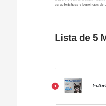
características e benefícios de
Lista de 5 
NexGard 
1