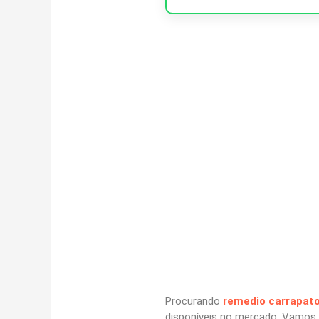
Procurando
remedio carrapat
disponíveis no mercado. Vamos a