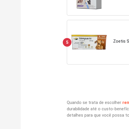
Zoetis 
5
Quando se trata de escolher
re
durabilidade até o custo-benefí
detalhes para que você possa t