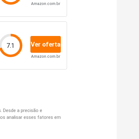
Amazon.com.br
Ver oferta
7.1
Amazon.com.br
. Desde a precisão e
os analisar esses fatores em