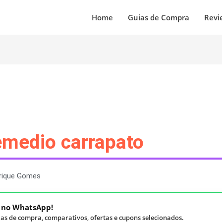
Home
Guias de Compra
Revi
emedio carrapato
rique Gomes
á no WhatsApp!
as de compra, comparativos, ofertas e cupons selecionados.