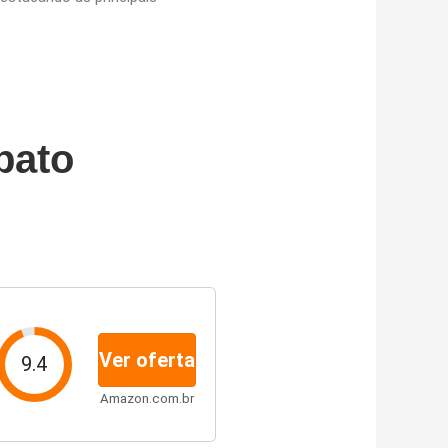
pato
Ver oferta
9.4
Amazon.com.br