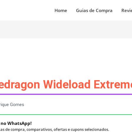
Home
Guias de Compra
Revi
edragon Wideload Extrem
rique Gomes
á no WhatsApp!
as de compra, comparativos, ofertas e cupons selecionados.