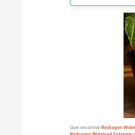
Quer encontrar
Redragon Wide
Redragon Wideload Extreme
q