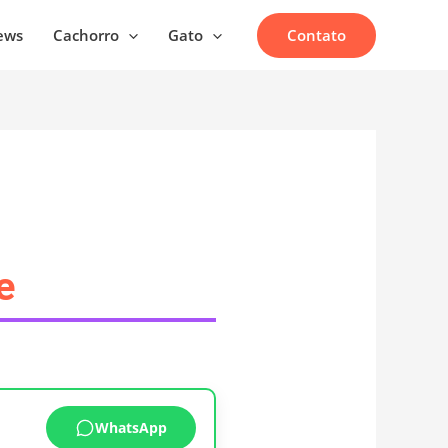
Contato
ews
Cachorro
Gato
e
WhatsApp