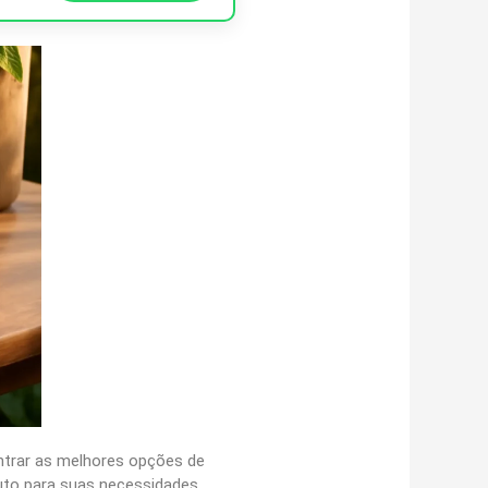
ontrar as melhores opções de
uto para suas necessidades,