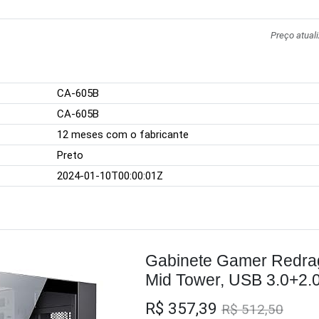
Preço atual
CA-605B
CA-605B
12 meses com o fabricante
Preto
2024-01-10T00:00:01Z
Gabinete Gamer Redrag
Mid Tower, USB 3.0+2.0
Panorâmico
R$ 357,39
R$ 512,50