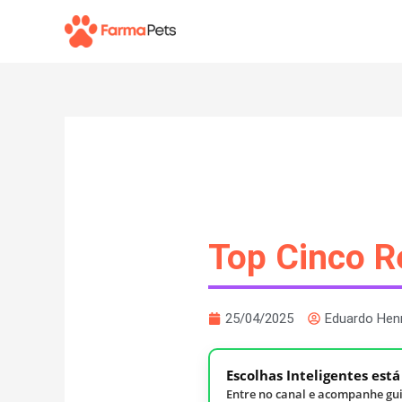
Ir
para
o
conteúdo
Top Cinco R
25/04/2025
Eduardo Hen
Escolhas Inteligentes est
Entre no canal e acompanhe gui