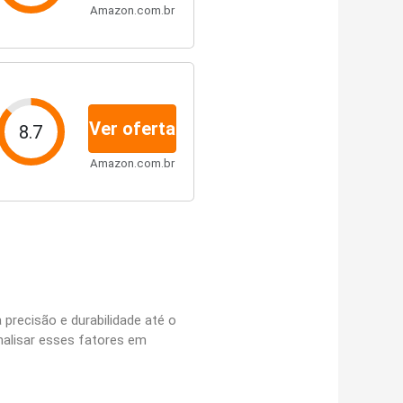
Amazon.com.br
Ver oferta
8.7
Amazon.com.br
 precisão e durabilidade até o
nalisar esses fatores em