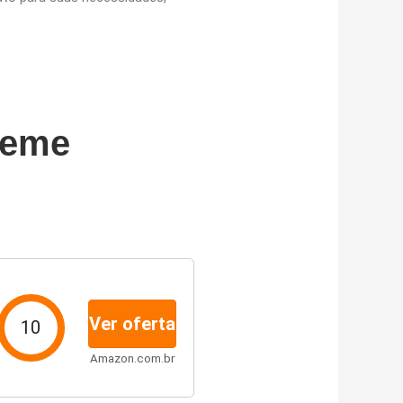
reme
Ver oferta
10
Amazon.com.br