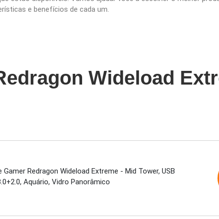
erísticas e benefícios de cada um.
Redragon Wideload Ext
e Gamer Redragon Wideload Extreme - Mid Tower, USB
.0+2.0, Aquário, Vidro Panorâmico