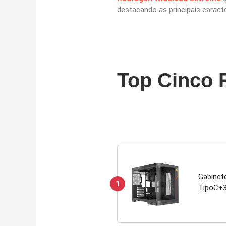
destacando as principais caract
Top Cinco 
Gabinet
1
TipoC+3