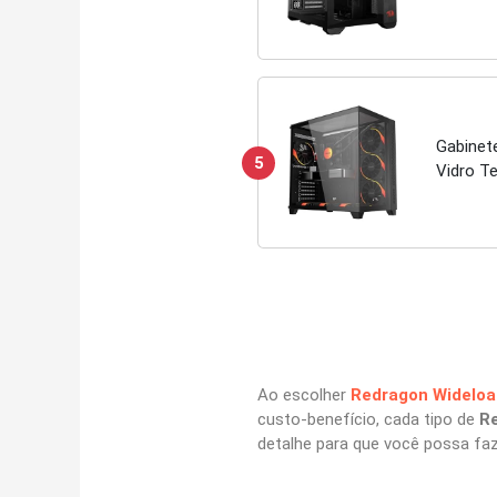
Gabinet
5
Vidro T
Ao escolher
Redragon Wideloa
custo-benefício, cada tipo de
R
detalhe para que você possa fa