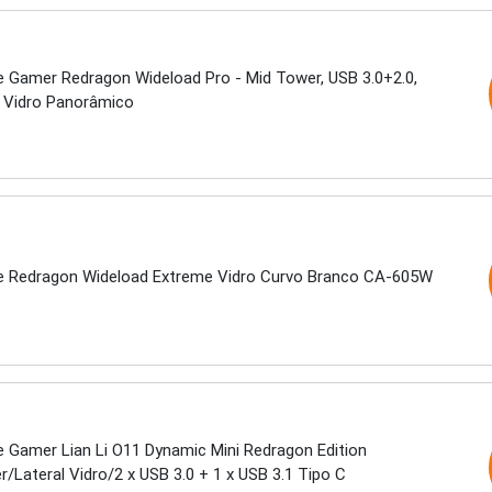
e Gamer Redragon Wideload Pro - Mid Tower, USB 3.0+2.0,
, Vidro Panorâmico
e Redragon Wideload Extreme Vidro Curvo Branco CA-605W
e Gamer Lian Li O11 Dynamic Mini Redragon Edition
/Lateral Vidro/2 x USB 3.0 + 1 x USB 3.1 Tipo C