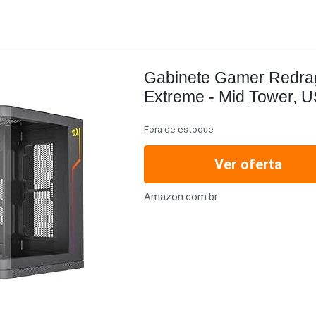
Gabinete Gamer Redra
Extreme - Mid Tower, 
Aquário, Vidro Panorâm
Fora de estoque
Ver oferta
Amazon.com.br