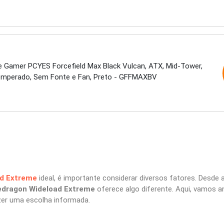
e Gamer PCYES Forcefield Max Black Vulcan, ATX, Mid-Tower,
emperado, Sem Fonte e Fan, Preto - GFFMAXBV
d Extreme
ideal, é importante considerar diversos fatores. Desde a
edragon Wideload Extreme
oferece algo diferente. Aqui, vamos a
zer uma escolha informada.