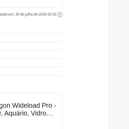
izado em:
30 de julho de 2026 02:55
on Wideload Pro -
, Aquário, Vidro