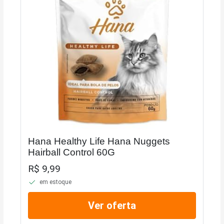
Hana Healthy Life Hana Nuggets
Hairball Control 60G
R$ 9,99
em estoque
Ver oferta