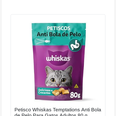
Petisco Whiskas Temptations Anti Bola
de Pelo Para Gatos Adultos 80 g