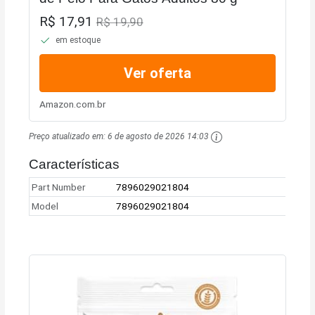
R$ 17,91
R$ 19,90
em estoque
Ver oferta
Amazon.com.br
Preço atualizado em:
6 de agosto de 2026 14:03
Características
Part Number
7896029021804
Model
7896029021804