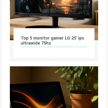
Top 5 monitor gamer LG 25′ ips
ultrawide 75hz