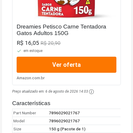
Dreamies Petisco Carne Tentadora
Gatos Adultos 150G
R$ 16,05
R$ 20,90
em estoque
Ver oferta
Amazon.com.br
Preço atualizado em:
6 de agosto de 2026 14:03
Características
Part Number
7896029021767
Model
7896029021767
Size
150 g (Pacote de 1)