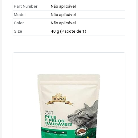
Part Number
Não aplicável
Model
Não aplicável
Color
Não aplicável
Size
40 g (Pacote de 1)