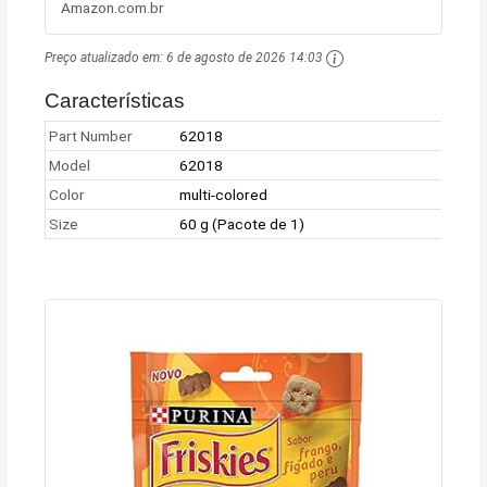
Amazon.com.br
Preço atualizado em:
6 de agosto de 2026 14:03
Características
Part Number
62018
Model
62018
Color
multi-colored
Size
60 g (Pacote de 1)