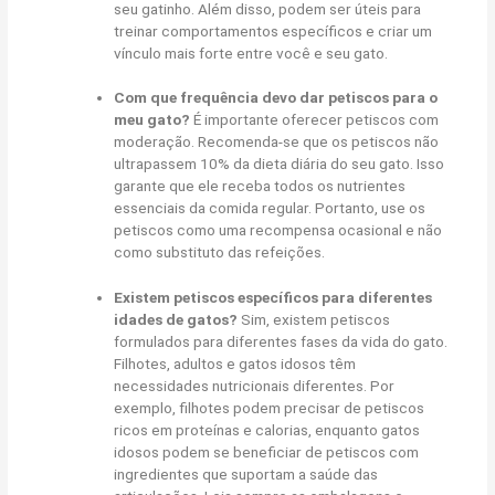
seu gatinho. Além disso, podem ser úteis para
treinar comportamentos específicos e criar um
vínculo mais forte entre você e seu gato.
Com que frequência devo dar petiscos para o
meu gato?
É importante oferecer petiscos com
moderação. Recomenda-se que os petiscos não
ultrapassem 10% da dieta diária do seu gato. Isso
garante que ele receba todos os nutrientes
essenciais da comida regular. Portanto, use os
petiscos como uma recompensa ocasional e não
como substituto das refeições.
Existem petiscos específicos para diferentes
idades de gatos?
Sim, existem petiscos
formulados para diferentes fases da vida do gato.
Filhotes, adultos e gatos idosos têm
necessidades nutricionais diferentes. Por
exemplo, filhotes podem precisar de petiscos
ricos em proteínas e calorias, enquanto gatos
idosos podem se beneficiar de petiscos com
ingredientes que suportam a saúde das