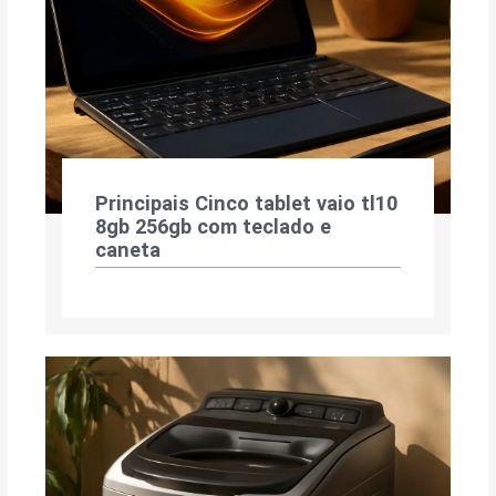
Principais Cinco tablet vaio tl10
8gb 256gb com teclado e
caneta