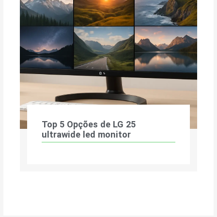
Top 5 Opções de LG 25
ultrawide led monitor