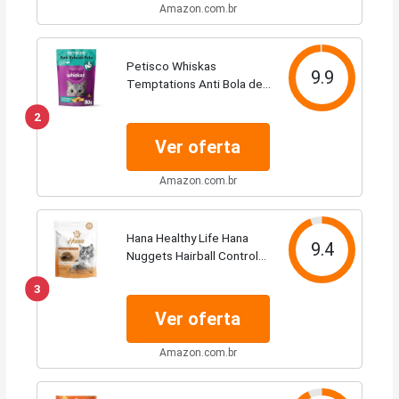
Amazon.com.br
Petisco Whiskas
9.9
Temptations Anti Bola de
Pelo Para Gatos Adultos
2
80 g
Ver oferta
Amazon.com.br
Hana Healthy Life Hana
9.4
Nuggets Hairball Control
60G
3
Ver oferta
Amazon.com.br