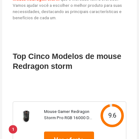
Vamos ajudar você a escolher o melhor produto para suas
necessidades, destacando as principais características e
benefícios de cada um.
Top Cinco Modelos de mouse
Redragon storm
Mouse Gamer Redragon
9.6
Storm Pro RGB 16000 DPI
Pixart Paw 3335 Wireless
1
Preto - M808-KS