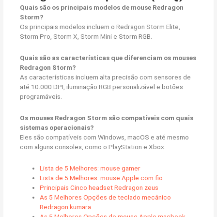
Quais são os principais modelos de mouse Redragon
Storm?
Os principais modelos incluem o Redragon Storm Elite,
Storm Pro, Storm X, Storm Mini e Storm RGB.
Quais são as características que diferenciam os mouses
Redragon Storm?
As características incluem alta precisão com sensores de
até 10.000 DPI, iluminação RGB personalizável e botões
programáveis.
Os mouses Redragon Storm são compatíveis com quais
sistemas operacionais?
Eles são compatíveis com Windows, macOS e até mesmo
com alguns consoles, como o PlayStation e Xbox.
Lista de 5 Melhores: mouse gamer
Lista de 5 Melhores: mouse Apple com fio
Principais Cinco headset Redragon zeus
As 5 Melhores Opções de teclado mecânico
Redragon kumara
As 5 Melhores Opções de mouse Apple macbook