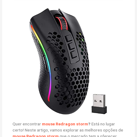
Quer encontrar
mouse Redragon storm
?
Está no lugar
certo! Neste artigo, vamos explorar as melhores opções de
mouse Redragon storm
que o mercado tem a oferecer.