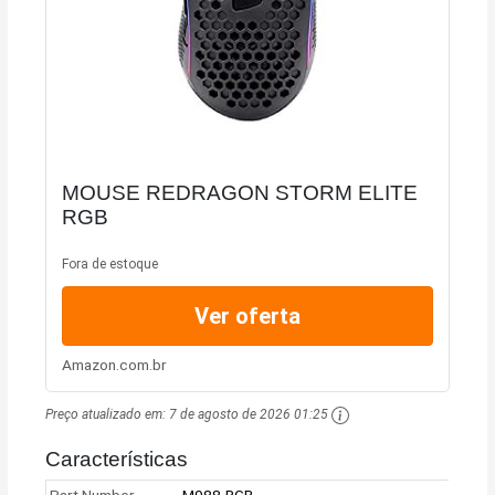
MOUSE REDRAGON STORM ELITE
RGB
Fora de estoque
Ver oferta
Amazon.com.br
Preço atualizado em:
7 de agosto de 2026 01:25
Características
Part Number
M988-RGB