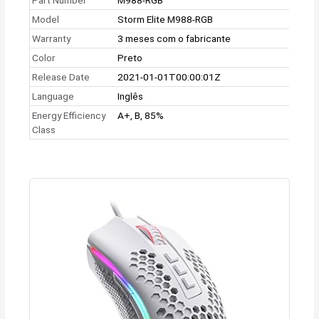
Model
Storm Elite M988-RGB
Warranty
3 meses com o fabricante
Color
Preto
Release Date
2021-01-01T00:00:01Z
Language
Inglês
Energy Efficiency
A+, B, 85%
Class