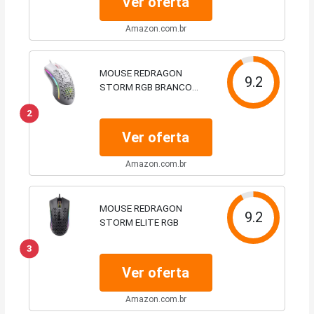
Ver oferta
Amazon.com.br
MOUSE REDRAGON
9.2
STORM RGB BRANCO
M808W-RGB
2
Ver oferta
Amazon.com.br
MOUSE REDRAGON
9.2
STORM ELITE RGB
3
Ver oferta
Amazon.com.br