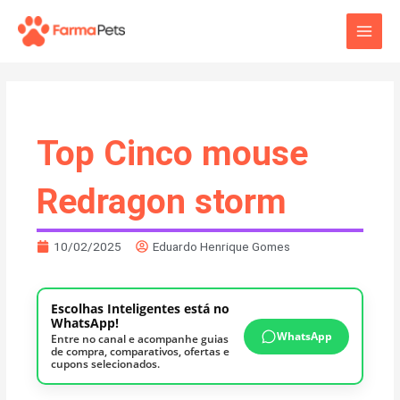
Ir
Main
para
o
Men
conteúdo
Top Cinco mouse
Redragon storm
10/02/2025
Eduardo Henrique Gomes
Escolhas Inteligentes está no
WhatsApp!
WhatsApp
Entre no canal e acompanhe guias
de compra, comparativos, ofertas e
cupons selecionados.