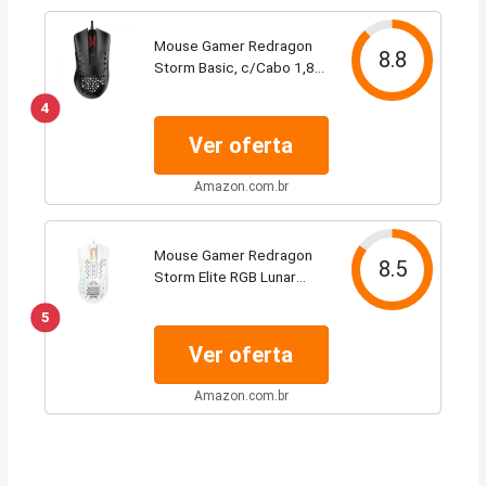
Mouse Gamer Redragon
8.8
Storm Basic, c/Cabo 1,8m,
c/ 6 Botões, 12400DPI,
4
Preto - M808-N
Ver oferta
Amazon.com.br
Mouse Gamer Redragon
8.5
Storm Elite RGB Lunar
White M988W-RGB,
5
Branco
Ver oferta
Amazon.com.br