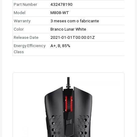
Part Number
432478190
Model
M808-WT
Warranty
3 meses com o fabricante
Color
Branco Lunar White
Release Date
2021-01-01T00:00:01Z
Energy Efficiency
A+, B, 85%
Class