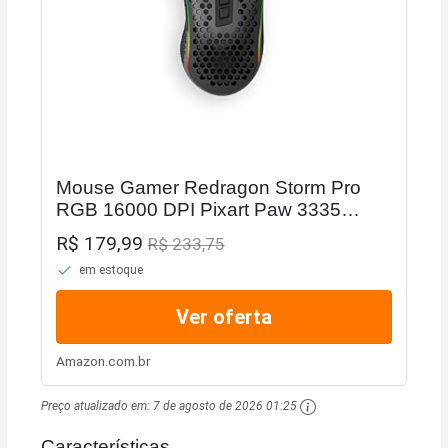
Mouse Gamer Redragon Storm Pro
RGB 16000 DPI Pixart Paw 3335
Wireless Preto - M808-KS
R$ 179,99
R$ 233,75
em estoque
Ver oferta
Amazon.com.br
Preço atualizado em:
7 de agosto de 2026 01:25
Características