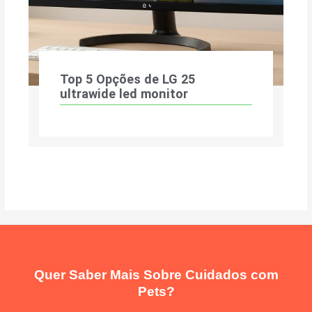
Top 5 Opções de LG 25
ultrawide led monitor
Quer Saber Mais Sobre Cuidados com
Pets?