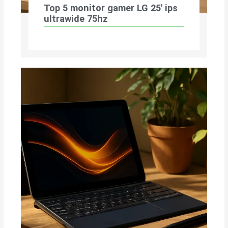
Top 5 monitor gamer LG 25′ ips
ultrawide 75hz