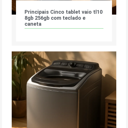
Principais Cinco tablet vaio tl10
8gb 256gb com teclado e
caneta