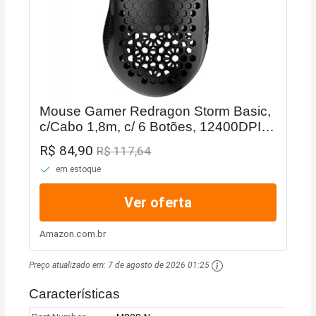
Mouse Gamer Redragon Storm Basic,
c/Cabo 1,8m, c/ 6 Botões, 12400DPI,
Preto - M808-N
R$ 84,90
R$ 117,64
em estoque
Ver oferta
Amazon.com.br
Preço atualizado em:
7 de agosto de 2026 01:25
Características