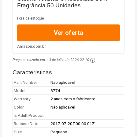
Fragrância 50 Unidades
Fora de estoque
Ver oferta
Amazon.com.br
Preço atualizado em:
13 de julho de 2026 22:10
Características
Part Number
Não aplicável
Model
8774
Warranty
2 anos com o fabricante
Color
Não aplicável
Is Adult Product
Release Date
2017-07-20T00:00:01Z
Size
Pequeno