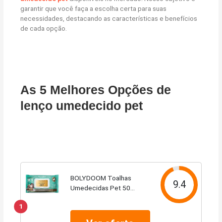
garantir que você faça a escolha certa para suas
necessidades, destacando as características e benefícios
de cada opção.
As 5 Melhores Opções de
lenço umedecido pet
BOLYDOOM Toalhas
9.4
Umedecidas Pet 50
Unidades Com Tampa Flip
1
Top Feelclean