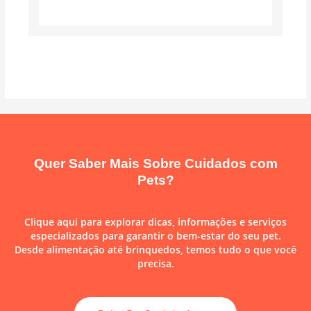
Quer Saber Mais Sobre Cuidados com
Pets?
Clique aqui para explorar dicas, informações e serviços
especializados para garantir o bem-estar do seu pet.
Desde alimentação até brinquedos, temos tudo o que você
precisa.