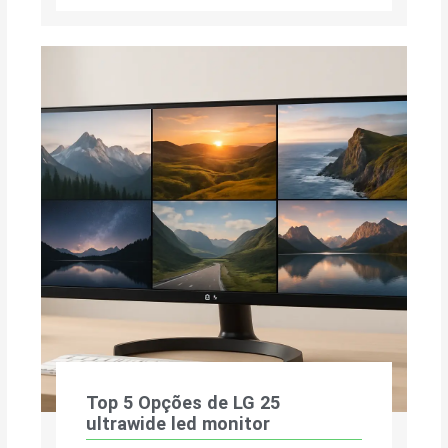
Top 5 Opções de LG 25
ultrawide led monitor