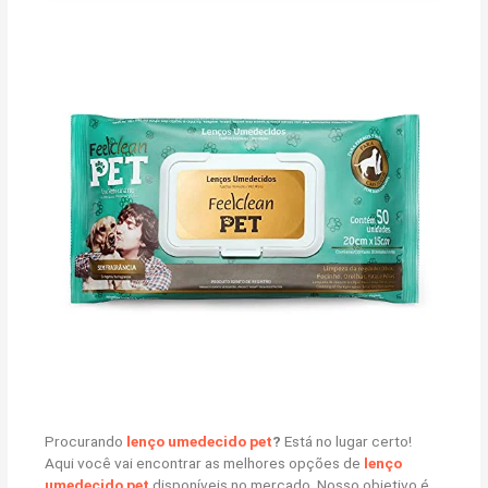
Procurando
lenço umedecido pet
?
Está no lugar certo!
Aqui você vai encontrar as melhores opções de
lenço
umedecido pet
disponíveis no mercado. Nosso objetivo é