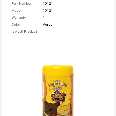
Part Number
10121
Model
10121
Warranty
1
Color
Verde
Is Adult Product