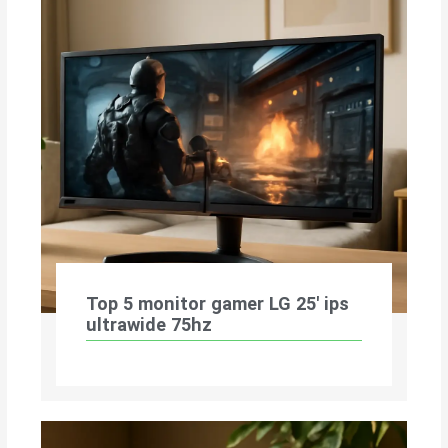
Top 5 monitor gamer LG 25′ ips
ultrawide 75hz