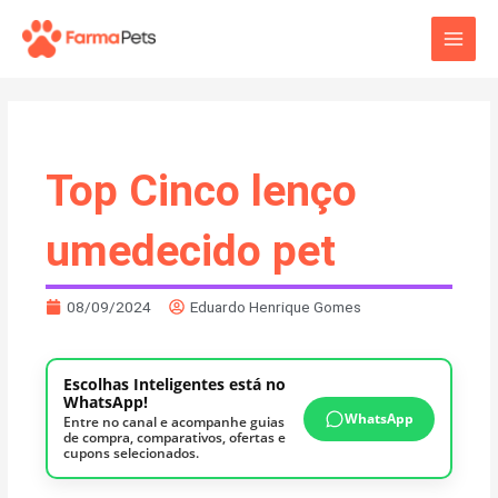
Ir
Main
para
o
Men
conteúdo
Top Cinco lenço
umedecido pet
08/09/2024
Eduardo Henrique Gomes
Escolhas Inteligentes está no
WhatsApp!
WhatsApp
Entre no canal e acompanhe guias
de compra, comparativos, ofertas e
cupons selecionados.