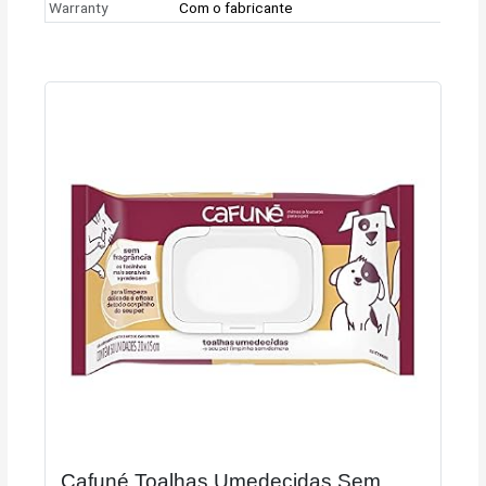
Warranty
Com o fabricante
Cafuné Toalhas Umedecidas Sem