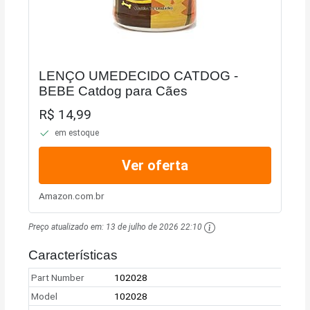
LENÇO UMEDECIDO CATDOG -
BEBE Catdog para Cães
R$ 14,99
em estoque
Ver oferta
Amazon.com.br
Preço atualizado em:
13 de julho de 2026 22:10
Características
Part Number
102028
Model
102028