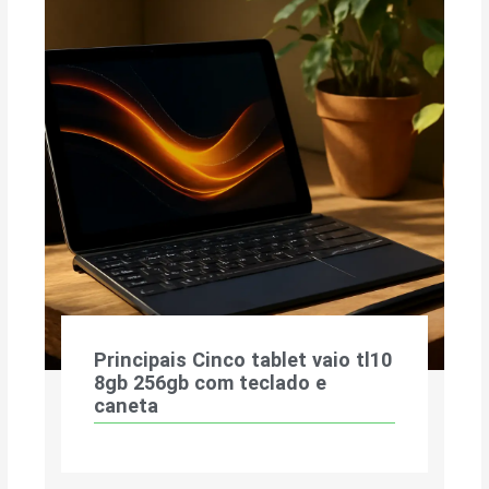
Principais Cinco tablet vaio tl10
8gb 256gb com teclado e
caneta