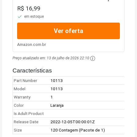
Umedecidos
R$ 16,99
em estoque
Ver oferta
Amazon.com.br
Preço atualizado em:
13 de julho de 2026 22:10
Características
Part Number
10113
Model
10113
Warranty
1
Color
Laranja
Is Adult Product
Release Date
2022-12-05T00:00:01Z
Size
120 Contagem (Pacote de 1)