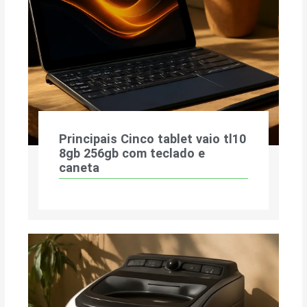
Principais Cinco tablet vaio tl10
8gb 256gb com teclado e
caneta