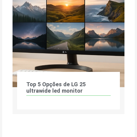
Top 5 Opções de LG 25
ultrawide led monitor