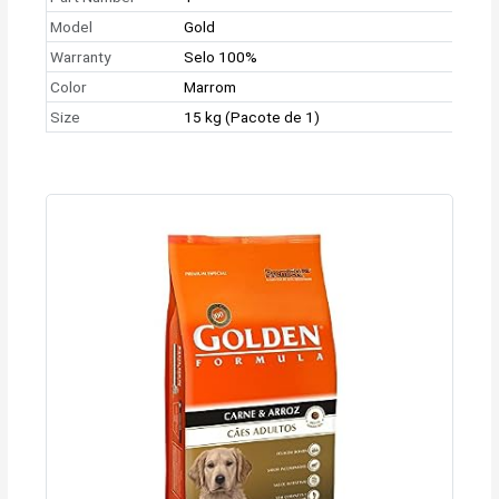
Model
Gold
Warranty
Selo 100%
Color
Marrom
Size
15 kg (Pacote de 1)