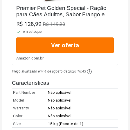
Premier Pet Golden Special - Ração
para Cães Adultos, Sabor Frango e
Carne, 15kg
R$ 128,99
R$ 149,90
em estoque
Ver oferta
Amazon.com.br
Preço atualizado em:
4 de agosto de 2026 16:43
Características
Part Number
Não aplicável
Model
Não aplicável
Warranty
Não aplicável
Color
Não aplicável
Size
15 kg (Pacote de 1)