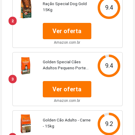
Ração Special Dog Gold
9.4
15Kg
2
Ver oferta
Amazon.com.br
Golden Special Cães
9.4
Adultos Pequeno Porte
15Kg
3
Ver oferta
Amazon.com.br
Golden Cão Adulto - Carne
9.2
- 15kg