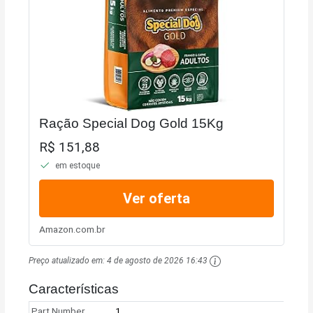
Ração Special Dog Gold 15Kg
R$ 151,88
em estoque
Ver oferta
Amazon.com.br
Preço atualizado em:
4 de agosto de 2026 16:43
Características
Part Number
1