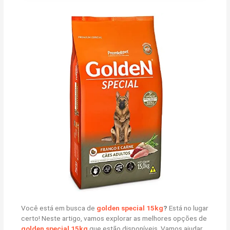
Você está em busca de
golden special 15kg
?
Está no lugar
certo! Neste artigo, vamos explorar as melhores opções de
golden special 15kg
que estão disponíveis. Vamos ajudar