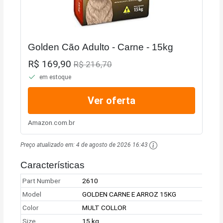
Golden Cão Adulto - Carne - 15kg
R$ 169,90
R$ 216,70
em estoque
Ver oferta
Amazon.com.br
Preço atualizado em:
4 de agosto de 2026 16:43
Características
Part Number
2610
Model
GOLDEN CARNE E ARROZ 15KG
Color
MULT COLLOR
Size
15 kg