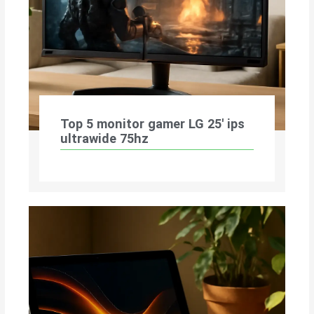
Top 5 monitor gamer LG 25′ ips
ultrawide 75hz