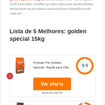
você a escolher o melhor produto para suas necessidades,
destacando as principais características e benefícios de
cada um.
Lista de 5 Melhores: golden
special 15kg
Premier Pet Golden
9.9
Special - Ração para Cães
Adultos, Sabor Frango e
1
Carne, 15kg
Ver oferta
Amazon.com.br