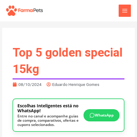
Ir
Main
para
o
Men
conteúdo
Top 5 golden special
15kg
08/10/2024
Eduardo Henrique Gomes
Escolhas Inteligentes está no
WhatsApp!
WhatsApp
Entre no canal e acompanhe guias
de compra, comparativos, ofertas e
cupons selecionados.