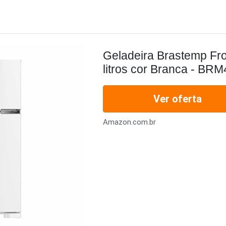
Geladeira Brastemp Fro
litros cor Branca - BR
Ver oferta
Amazon.com.br