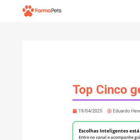
Ir
para
o
conteúdo
Top Cinco g
19/04/2025
Eduardo Hen
Escolhas Inteligentes est
Entre no canal e acompanhe gui