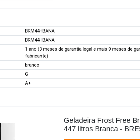
BRM44HBANA
BRM44HBANA
1 ano (3 meses de garantia legal e mais 9 meses de gar
fabricante)
branco
G
A+
Geladeira Frost Free B
447 litros Branca - BR