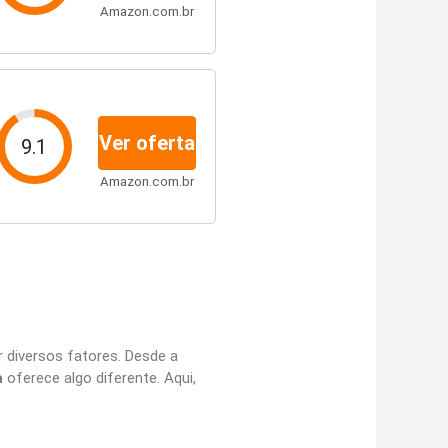
Amazon.com.br
Ver oferta
9.1
Amazon.com.br
r diversos fatores. Desde a
a
oferece algo diferente. Aqui,