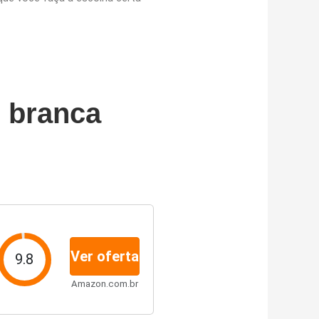
e branca
Ver oferta
9.8
Amazon.com.br