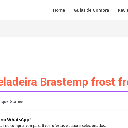
Home
Guias de Compra
Revi
eladeira Brastemp frost f
rique Gomes
á no WhatsApp!
as de compra, comparativos, ofertas e cupons selecionados.