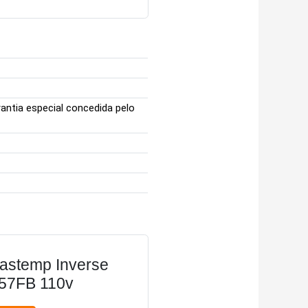
antia especial concedida pelo
rastemp Inverse
E57FB 110v