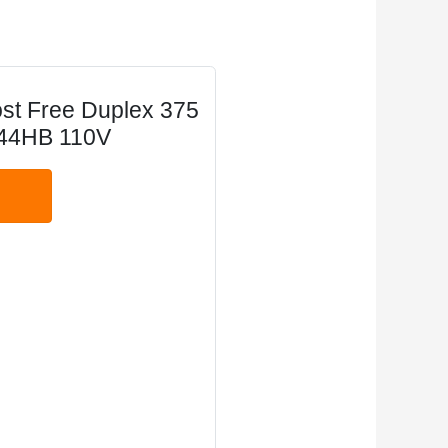
st Free Duplex 375
M44HB 110V