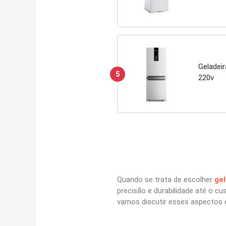
Geladeir
5
220v
Quando se trata de escolher
gel
precisão e durabilidade até o cu
vamos discutir esses aspectos 