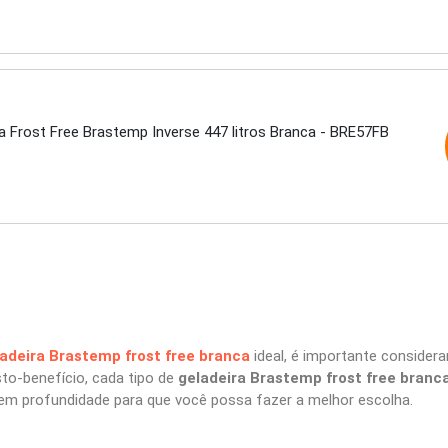
a Frost Free Brastemp Inverse 447 litros Branca - BRE57FB
adeira Brastemp frost free branca
ideal, é importante considera
sto-benefício, cada tipo de
geladeira Brastemp frost free branc
em profundidade para que você possa fazer a melhor escolha.