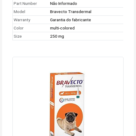
Part Number
Não Informado
Model
Bravecto Transdermal
Warranty
Garantia do fabricante
Color
multi-colored
Size
250 mg