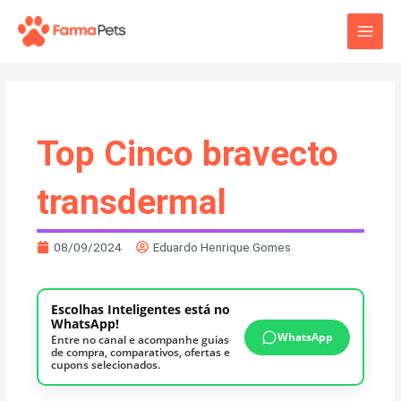
Ir
Main
para
o
Men
conteúdo
Top Cinco bravecto
transdermal
08/09/2024
Eduardo Henrique Gomes
Escolhas Inteligentes está no
WhatsApp!
WhatsApp
Entre no canal e acompanhe guias
de compra, comparativos, ofertas e
cupons selecionados.