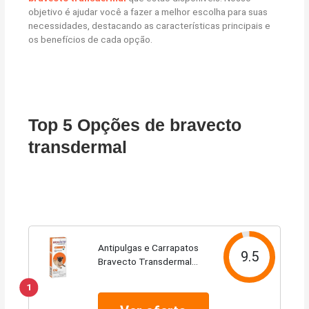
objetivo é ajudar você a fazer a melhor escolha para suas
necessidades, destacando as características principais e
os benefícios de cada opção.
Top 5 Opções de bravecto
transdermal
Antipulgas e Carrapatos
9.5
Bravecto Transdermal
para Cães de 4,5 a 10kg -
1
1 Pipeta