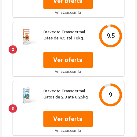
Ver oferta
Amazon.com.br
Bravecto Transdermal
9.5
Cães de 4.5 até 10kg
Bravecto para Cães, 4.5 a
2
10kg,
Ver oferta
Amazon.com.br
Bravecto Transdermal
9
Gatos de 2.8 até 6.25kg
Bravecto para Gatos, 2.8 a
3
6.25kg,
Ver oferta
Amazon.com.br