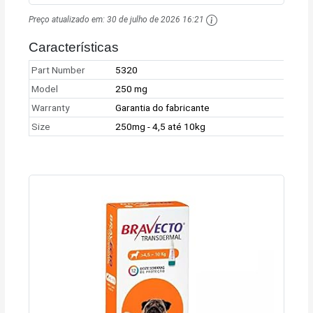
Preço atualizado em:
30 de julho de 2026 16:21
Características
Part Number
5320
Model
250 mg
Warranty
Garantia do fabricante
Size
250mg - 4,5 até 10kg