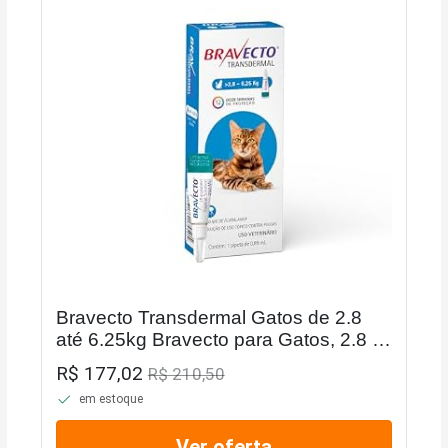
Bravecto Transdermal Gatos de 2.8
até 6.25kg Bravecto para Gatos, 2.8 a
6.25kg,
R$ 177,02
R$ 210,50
em estoque
Ver oferta