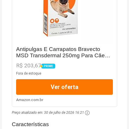
Antipulgas E Carrapatos Bravecto
MSD Transdermal 250mg Para Cães
De 4,5kg A 10kg
R$ 203,67
PRIME
PRIME
Fora de estoque
Ver oferta
Amazon.com.br
Preço atualizado em:
30 de julho de 2026 16:21
Características