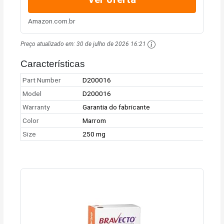
Amazon.com.br
Preço atualizado em:
30 de julho de 2026 16:21
Características
Part Number
D200016
Model
D200016
Warranty
Garantia do fabricante
Color
Marrom
Size
250 mg