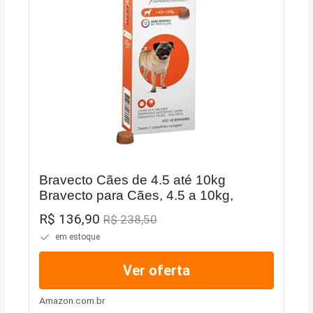
Bravecto Cães de 4.5 até 10kg
Bravecto para Cães, 4.5 a 10kg,
R$ 136,90
R$ 238,50
em estoque
Ver oferta
Amazon.com.br