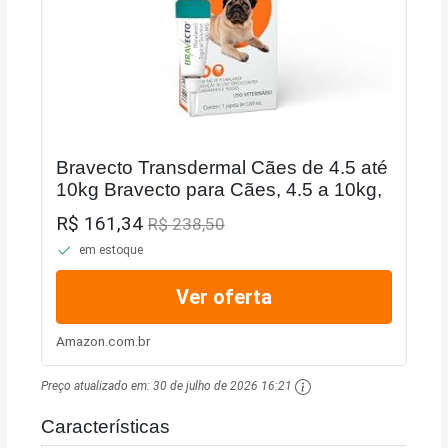
Bravecto Transdermal Cães de 4.5 até
10kg Bravecto para Cães, 4.5 a 10kg,
R$ 161,34
R$ 238,50
em estoque
Ver oferta
Amazon.com.br
Preço atualizado em:
30 de julho de 2026 16:21
Características