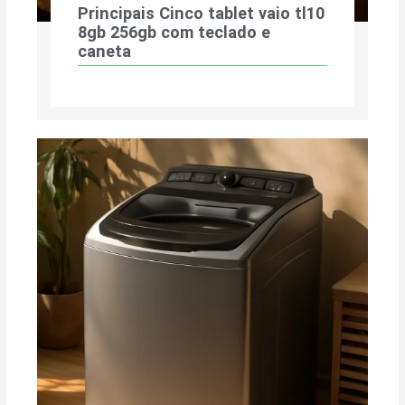
Principais Cinco tablet vaio tl10
8gb 256gb com teclado e
caneta