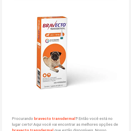
Procurando
bravecto transdermal
?
Então você está no
lugar certo! Aqui você vai encontrar as melhores opções de
bravecto transdermal
que estão disponíveis. Nosso