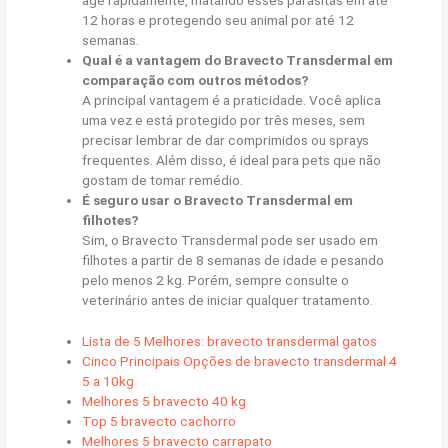
age rapidamente, matando esses parasitas em até
12 horas e protegendo seu animal por até 12
semanas.
Qual é a vantagem do Bravecto Transdermal em
comparação com outros métodos?
A principal vantagem é a praticidade. Você aplica
uma vez e está protegido por três meses, sem
precisar lembrar de dar comprimidos ou sprays
frequentes. Além disso, é ideal para pets que não
gostam de tomar remédio.
É seguro usar o Bravecto Transdermal em
filhotes?
Sim, o Bravecto Transdermal pode ser usado em
filhotes a partir de 8 semanas de idade e pesando
pelo menos 2 kg. Porém, sempre consulte o
veterinário antes de iniciar qualquer tratamento.
Lista de 5 Melhores: bravecto transdermal gatos
Cinco Principais Opções de bravecto transdermal 4
5 a 10kg
Melhores 5 bravecto 40 kg
Top 5 bravecto cachorro
Melhores 5 bravecto carrapato