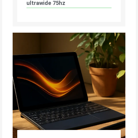
ultrawide 75hz