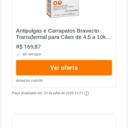
Antipulgas e Carrapatos Bravecto
Transdermal para Cães de 4,5 a 10kg
- 1 Pipeta
R$ 169,87
em estoque
Ver oferta
Amazon.com.br
Preço atualizado em:
30 de julho de 2026 16:21