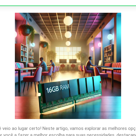
veio ao lugar certo! Neste artigo, vamos explorar as melhores op
r você a fazer a melhor escolha para suas necessidades, destacando