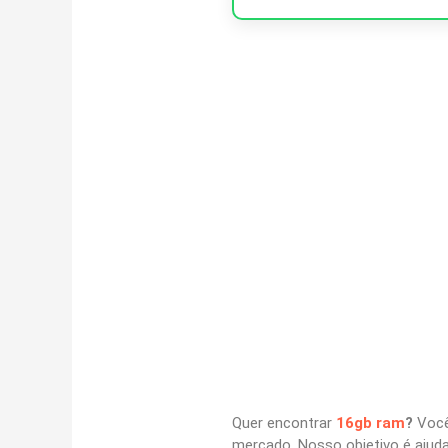
Quer encontrar
16gb ram
?
Você 
mercado. Nosso objetivo é ajuda