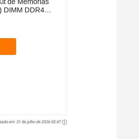
it de Memórias
B) DIMM DDR4
ktop
izado em:
31 de julho de 2026 00:47