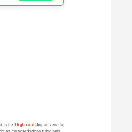
ções de
16gb ram
disponíveis no
 as características principais