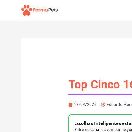
Ir
para
o
conteúdo
Top Cinco 1
18/04/2025
Eduardo Hen
Escolhas Inteligentes est
Entre no canal e acompanhe gui