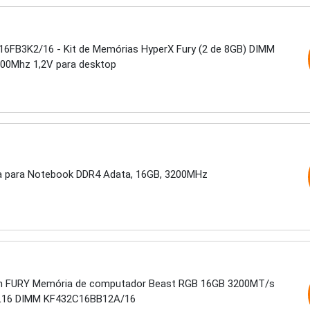
6FB3K2/16 - Kit de Memórias HyperX Fury (2 de 8GB) DIMM
00Mhz 1,2V para desktop
 para Notebook DDR4 Adata, 16GB, 3200MHz
n FURY Memória de computador Beast RGB 16GB 3200MT/s
L16 DIMM KF432C16BB12A/16