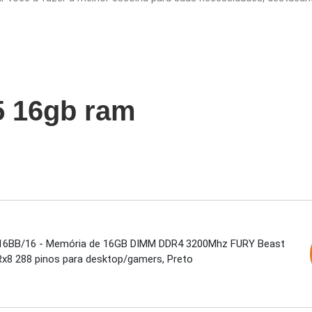
5 16gb ram
6BB/16 - Memória de 16GB DIMM DDR4 3200Mhz FURY Beast
Rx8 288 pinos para desktop/gamers, Preto