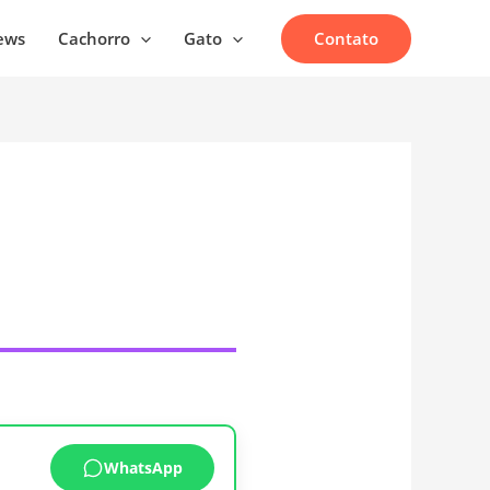
Contato
ews
Cachorro
Gato
WhatsApp