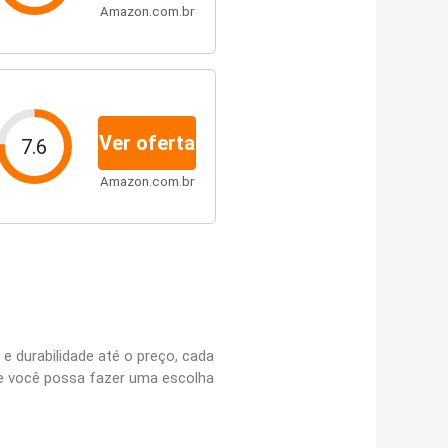
Amazon.com.br
Ver oferta
7.6
Amazon.com.br
e durabilidade até o preço, cada
ue você possa fazer uma escolha