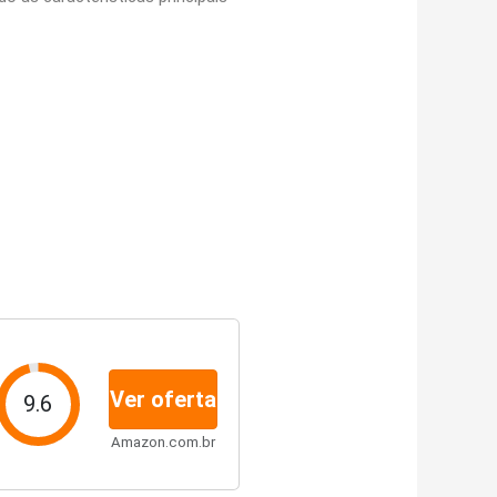
Ver oferta
9.6
Amazon.com.br