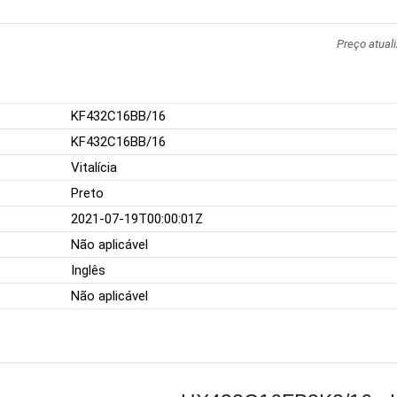
Preço atual
KF432C16BB/16
KF432C16BB/16
Vitalícia
Preto
2021-07-19T00:00:01Z
Não aplicável
Inglês
Não aplicável