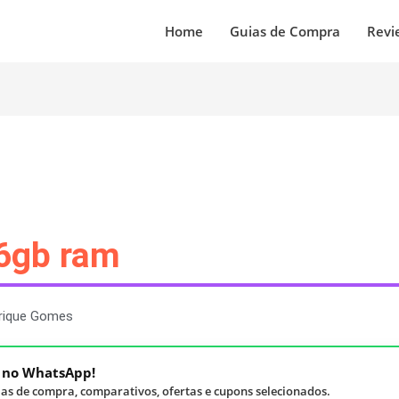
Home
Guias de Compra
Revi
6gb ram
rique Gomes
á no WhatsApp!
as de compra, comparativos, ofertas e cupons selecionados.