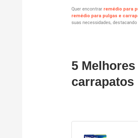
Quer encontrar
remédio para p
remédio para pulgas e carra
suas necessidades, destacando a
5 Melhores
carrapatos