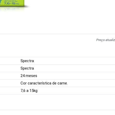
Preço atuali
Spectra
Spectra
24 meses
Cor característica de carne.
7,6 a 15kg