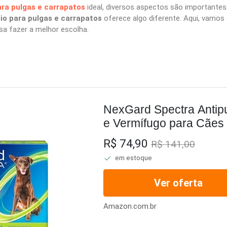
ra pulgas e carrapatos
ideal, diversos aspectos são importantes.
io para pulgas e carrapatos
oferece algo diferente. Aqui, vamos
sa fazer a melhor escolha.
NexGard Spectra Antip
e Vermífugo para Cães 
tablete
R$ 74,90
R$ 141,00
em estoque
Ver oferta
Amazon.com.br