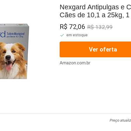
Nexgard Antipulgas e C
Cães de 10,1 a 25kg, 1 
R$ 72,06
R$ 132,99
em estoque
Ver oferta
Amazon.com.br
Preço atuali