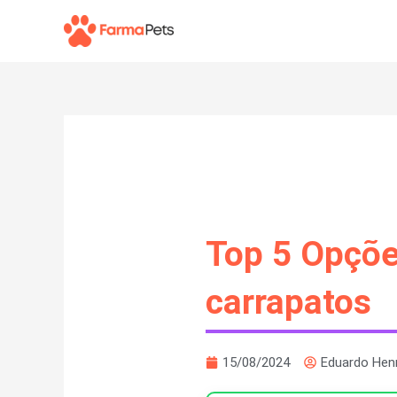
Ir
para
o
conteúdo
Top 5 Opçõe
carrapatos
15/08/2024
Eduardo Hen