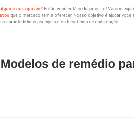
ulgas e carrapatos
?
Então você está no lugar certo! Vamos expl
patos
que o mercado tem a oferecer. Nosso objetivo é ajudar você a
s características principais e os benefícios de cada opção.
 Modelos de remédio pa