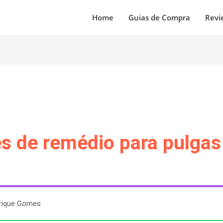
Home
Guias de Compra
Revi
s de remédio para pulgas
rique Gomes