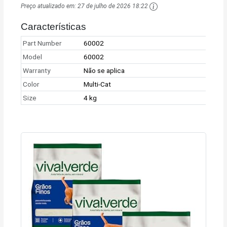
Preço atualizado em:
27 de julho de 2026 18:22
Características
Part Number
60002
Model
60002
Warranty
Não se aplica
Color
Multi-Cat
Size
4 kg