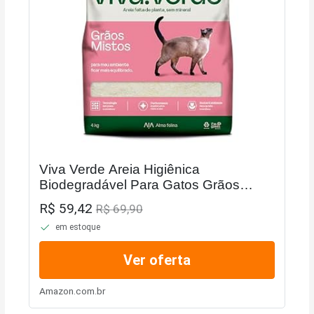
Viva Verde Areia Higiênica
Biodegradável Para Gatos Grãos
Mistos 4Kg
R$ 59,42
R$ 69,90
em estoque
Ver oferta
Amazon.com.br