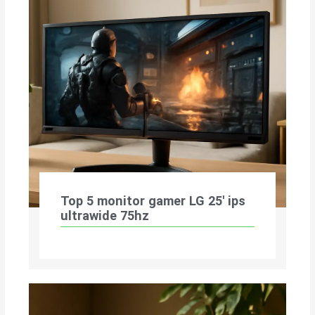
Top 5 monitor gamer LG 25′ ips
ultrawide 75hz