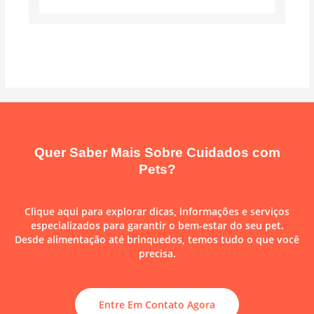
Quer Saber Mais Sobre Cuidados com
Pets?
Clique aqui para explorar dicas, informações e serviços
especializados para garantir o bem-estar do seu pet.
Desde alimentação até brinquedos, temos tudo o que você
precisa.
Entre Em Contato Agora