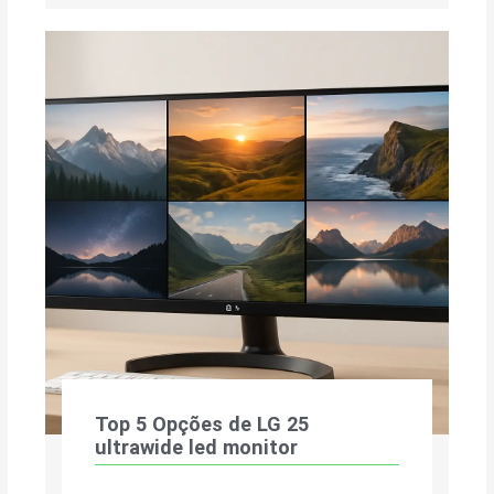
Top 5 Opções de LG 25
ultrawide led monitor