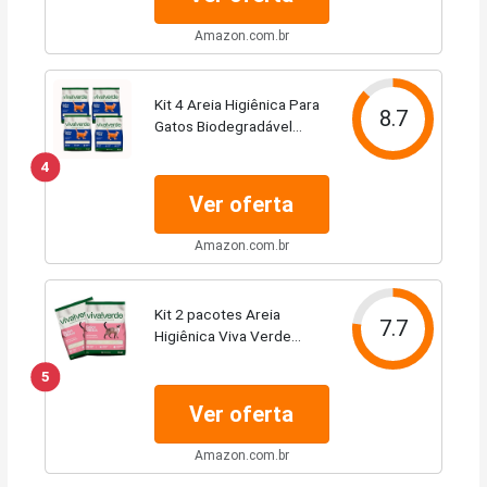
Amazon.com.br
Kit 4 Areia Higiênica Para
8.7
Gatos Biodegradável
Limpeza Plena Viva Verde
4
- 4kg
Ver oferta
Amazon.com.br
Kit 2 pacotes Areia
7.7
Higiênica Viva Verde
Biodegradável 8 Kg
5
Ver oferta
Amazon.com.br