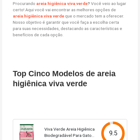
Procurando
areia higiênica viva verde
?
Você veio ao lugar
certo! Aqui você vai encontrar as melhores opções de
areia higiênica viva verde
que o mercado tem a oferecer.
Nosso objetivo é garantir que você faça a escolha certa
para suas necessidades, destacando as características e
benefícios de cada opção.
Top Cinco Modelos de areia
higiênica viva verde
Viva Verde Areia Higiênica
9.5
Biodegradável Para Gatos