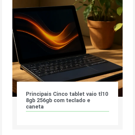
Principais Cinco tablet vaio tl10
8gb 256gb com teclado e
caneta