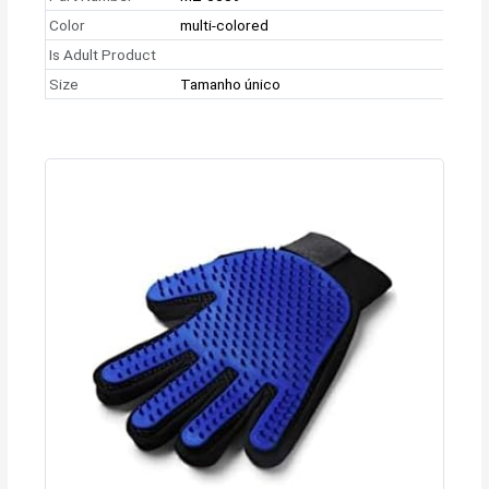
Color
multi-colored
Is Adult Product
Size
Tamanho único