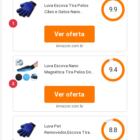
Luva Escova Tira Pelos
9.9
Cães e Gatos Nano
Magnética
1
Ver oferta
Amazon.com.br
Luva Escova Nano
9.4
Magnética Tira Pelos Dos
Pets Cães E Gatos - Cores
2
sortidas
Ver oferta
Amazon.com.br
Luva Pet
8.8
Removedor,Escova Tira
Remove