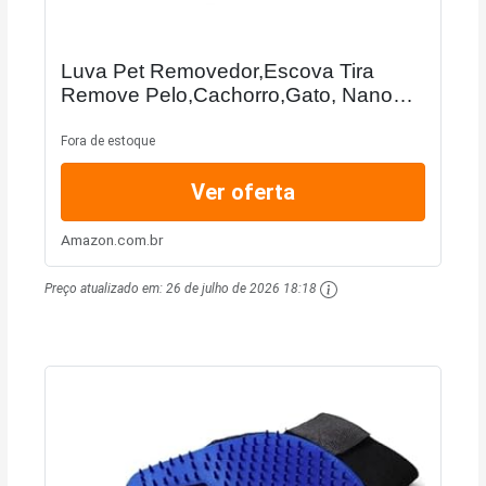
Luva Pet Removedor,Escova Tira
Remove Pelo,Cachorro,Gato, Nano
Magnética,Escova Estimação,Luva
Remove Pelos Macia Nano Magnética
Fora de estoque
Tira Pelos Pet Top,Exclusivo...
Ver oferta
Amazon.com.br
Preço atualizado em:
26 de julho de 2026 18:18