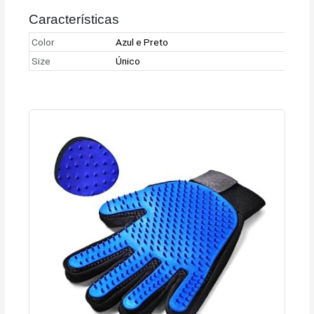
Características
Color
Azul e Preto
Size
Único