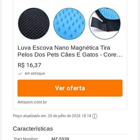
Luva Escova Nano Magnética Tira
Pelos Dos Pets Cães E Gatos - Cores
sortidas
R$ 16,37
em estoque
Ver oferta
Amazon.com.br
Preço atualizado em:
26 de julho de 2026 18:18
Características
Part Number
MZ-5539