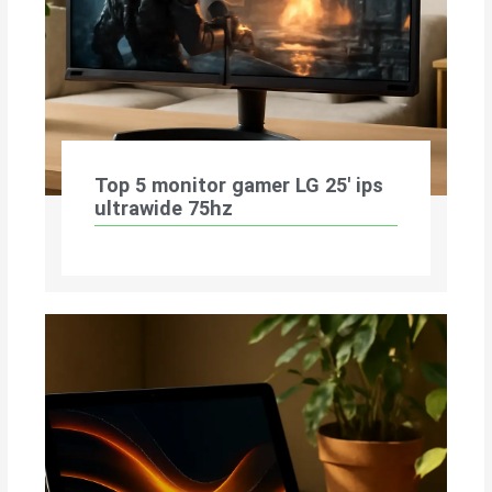
Top 5 monitor gamer LG 25′ ips
ultrawide 75hz