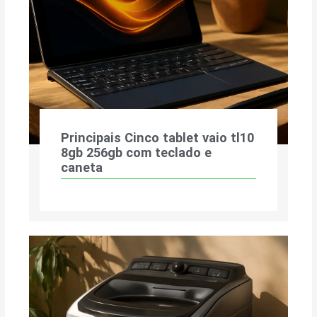
Principais Cinco tablet vaio tl10
8gb 256gb com teclado e
caneta