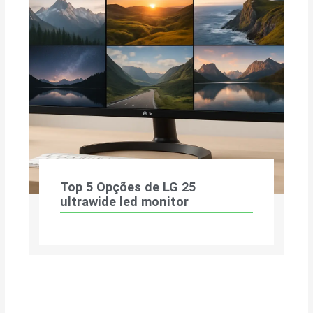
Top 5 Opções de LG 25
ultrawide led monitor