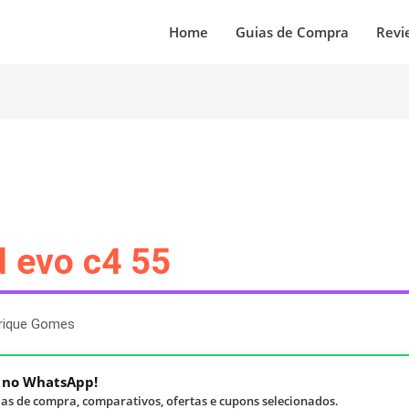
Home
Guias de Compra
Revi
d evo c4 55
rique Gomes
á no WhatsApp!
as de compra, comparativos, ofertas e cupons selecionados.