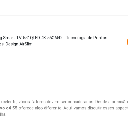
tmos
 Smart TV 55" QLED 4K 55Q65D - Tecnologia de Pontos
s, Design AirSlim
xcelente, vários fatores devem ser considerados. Desde a precisão 
evo c4 55
oferece algo diferente. Aqui, vamos discutir esses aspe
lha.