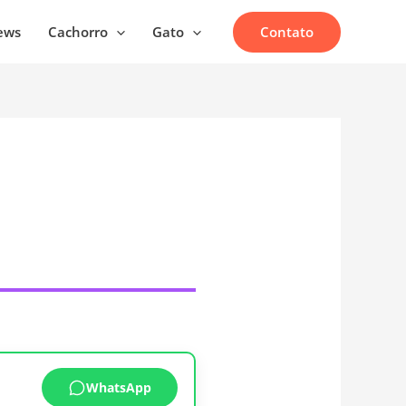
Contato
ews
Cachorro
Gato
WhatsApp