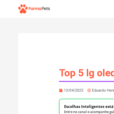
Ir
para
o
conteúdo
Top 5 lg ole
13/04/2025
Eduardo Hen
Escolhas Inteligentes est
Entre no canal e acompanhe gui