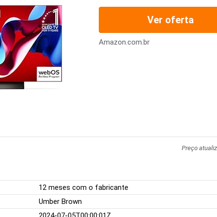
Ver oferta
Amazon.com.br
Preço atuali
12 meses com o fabricante
Umber Brown
2024-07-05T00:00:01Z