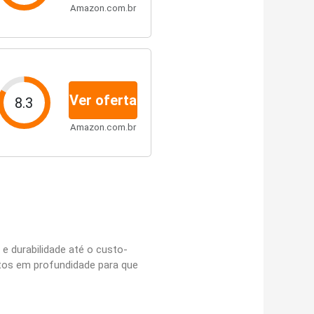
Amazon.com.br
Ver oferta
8.3
Amazon.com.br
e durabilidade até o custo-
ctos em profundidade para que