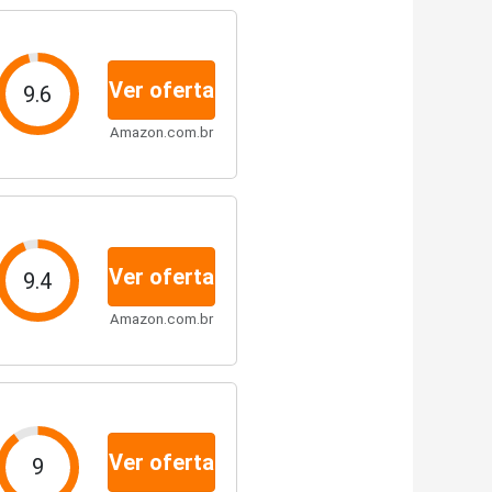
Ver oferta
9.6
Amazon.com.br
Ver oferta
9.4
Amazon.com.br
Ver oferta
9