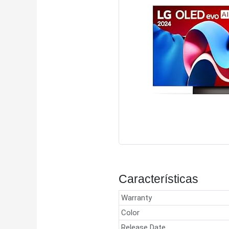
Características
Warranty
Color
Release Date