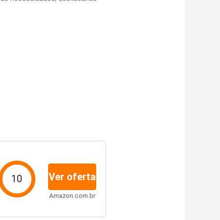
Ver oferta
10
Amazon.com.br