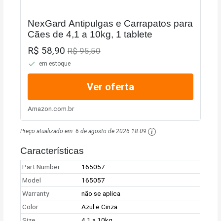
NexGard Antipulgas e Carrapatos para
Cães de 4,1 a 10kg, 1 tablete
R$ 58,90
R$ 95,50
em estoque
Ver oferta
Amazon.com.br
Preço atualizado em:
6 de agosto de 2026 18:09
Características
Part Number
165057
Model
165057
Warranty
não se aplica
Color
Azul e Cinza
Size
4,1 a 10kg