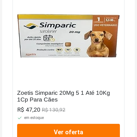
Zoetis Simparic 20Mg 5 1 Até 10Kg
1Cp Para Cães
R$ 47,20
R$ 130,92
em estoque
Ver oferta