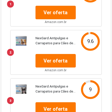
1
7,6 a 15kg - 1 tablete
Ver oferta
Amazon.com.br
NexGard Antipulgas e
9.6
Carrapatos para Cães de
10.1 a 25kg 3 tabletes
2
Ver oferta
Amazon.com.br
NexGard Antipulgas e
9
Carrapatos para Cães de
4,1 a 10kg, 1 tablete
3
Ver oferta