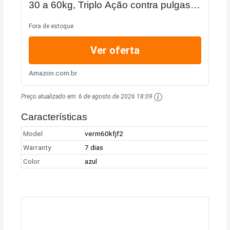
30 a 60kg, Triplo Ação contra pulgas,
carrapatos e vermes, 4 comprimidos
Fora de estoque
Ver oferta
Amazon.com.br
Preço atualizado em:
6 de agosto de 2026 18:09
Características
Model
verm60kfjf2
Warranty
7 dias
Color
azul