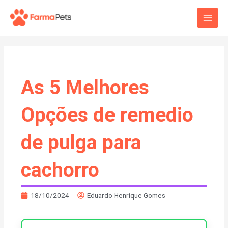
Ir
Main
para
o
Men
conteúdo
As 5 Melhores
Opções de remedio
de pulga para
cachorro
18/10/2024
Eduardo Henrique Gomes