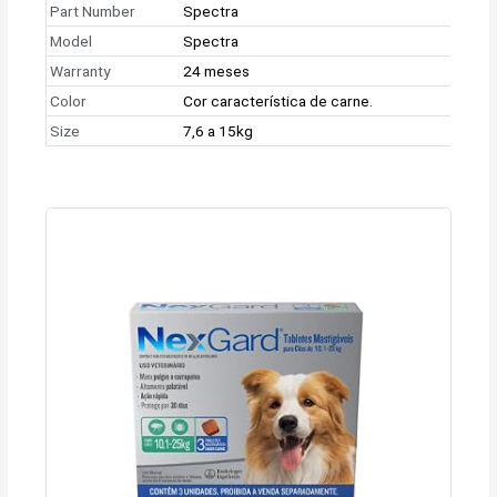
Part Number
Spectra
Model
Spectra
Warranty
24 meses
Color
Cor característica de carne.
Size
7,6 a 15kg