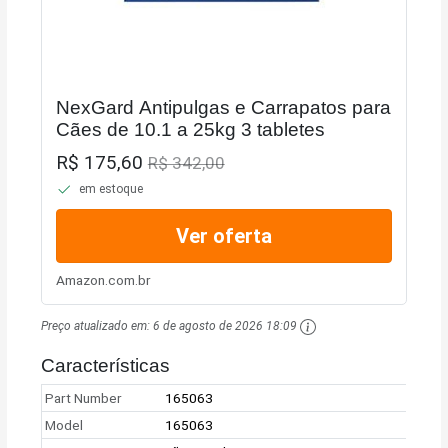
NexGard Antipulgas e Carrapatos para
Cães de 10.1 a 25kg 3 tabletes
R$ 175,60
R$ 342,00
em estoque
Ver oferta
Amazon.com.br
Preço atualizado em:
6 de agosto de 2026 18:09
Características
Part Number
165063
Model
165063