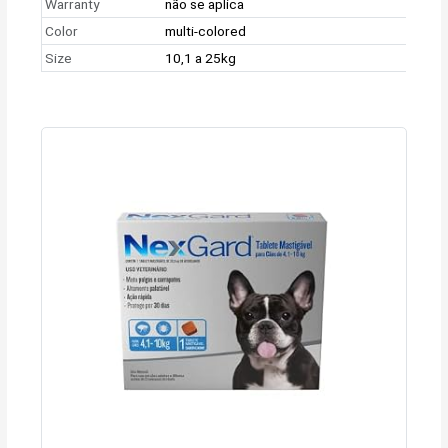
Warranty
não se aplica
Color
multi-colored
Size
10,1 a 25kg