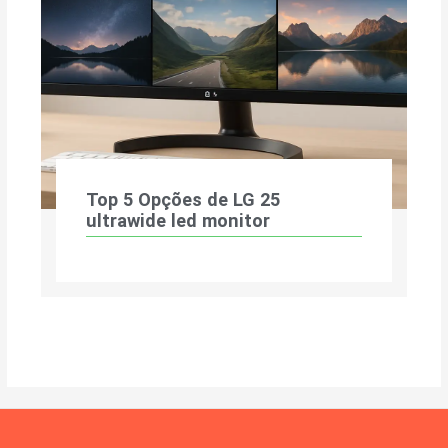
Top 5 Opções de LG 25
ultrawide led monitor