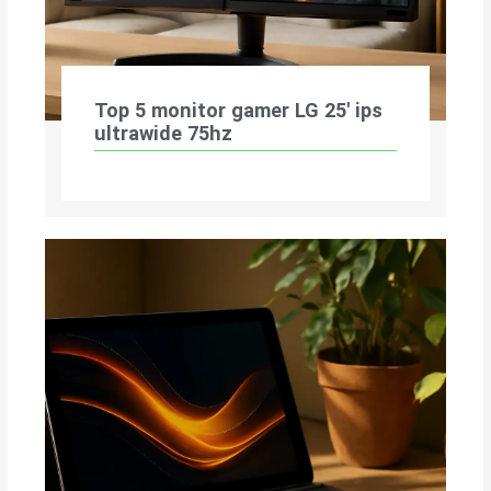
Top 5 monitor gamer LG 25′ ips
ultrawide 75hz