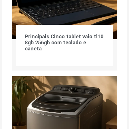
Principais Cinco tablet vaio tl10
8gb 256gb com teclado e
caneta