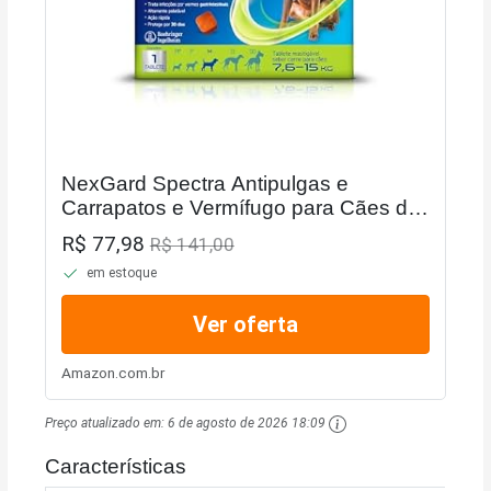
NexGard Spectra Antipulgas e
Carrapatos e Vermífugo para Cães de
7,6 a 15kg - 1 tablete
R$ 77,98
R$ 141,00
em estoque
Ver oferta
Amazon.com.br
Preço atualizado em:
6 de agosto de 2026 18:09
Características