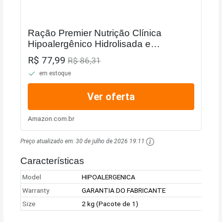
Ração Premier Nutrição Clínica
Hipoalergênico Hidrolisada e
Mandioca Cães Pequeno Porte 2kg
R$ 77,99
R$ 86,31
em estoque
Ver oferta
Amazon.com.br
Preço atualizado em:
30 de julho de 2026 19:11
Características
Model
HIPOALERGENICA
Warranty
GARANTIA DO FABRICANTE
Size
2 kg (Pacote de 1)