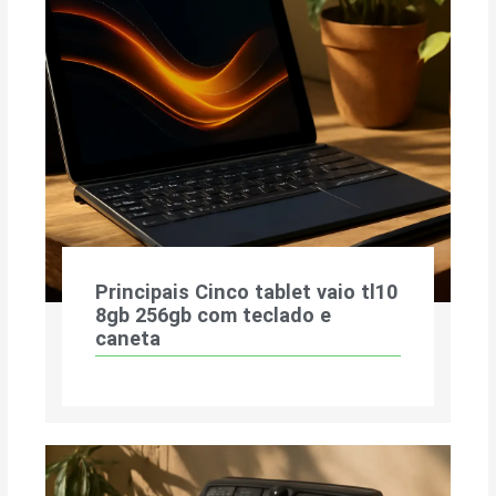
Principais Cinco tablet vaio tl10
8gb 256gb com teclado e
caneta