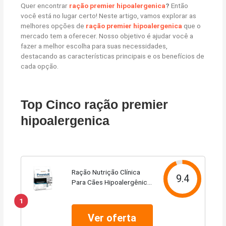
Quer encontrar
ração premier hipoalergenica
?
Então
você está no lugar certo! Neste artigo, vamos explorar as
melhores opções de
ração premier hipoalergenica
que o
mercado tem a oferecer. Nosso objetivo é ajudar você a
fazer a melhor escolha para suas necessidades,
destacando as características principais e os benefícios de
cada opção.
Top Cinco ração premier
hipoalergenica
Ração Nutrição Clínica
9.4
Para Cães Hipoalergênica
10,1kg Premier Pet
1
Ver oferta