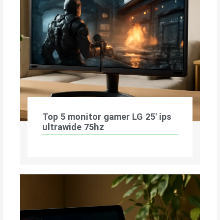
Top 5 monitor gamer LG 25′ ips
ultrawide 75hz