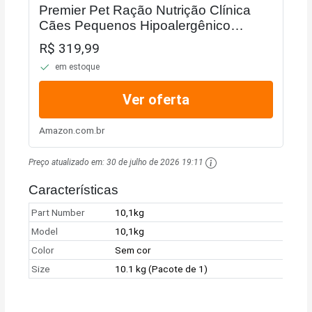
Premier Pet Ração Nutrição Clínica
Cães Pequenos Hipoalergênico
Cordeiro 10,1kg
R$ 319,99
em estoque
Ver oferta
Amazon.com.br
Preço atualizado em:
30 de julho de 2026 19:11
Características
Part Number
10,1kg
Model
10,1kg
Color
Sem cor
Size
10.1 kg (Pacote de 1)