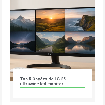
Top 5 Opções de LG 25
ultrawide led monitor