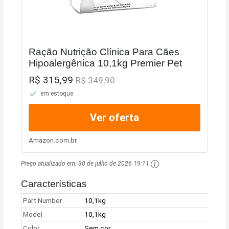
Ração Nutrição Clínica Para Cães
Hipoalergênica 10,1kg Premier Pet
R$ 315,99
R$ 349,90
em estoque
Ver oferta
Amazon.com.br
Preço atualizado em:
30 de julho de 2026 19:11
Características
Part Number
10,1kg
Model
10,1kg
Color
Sem cor