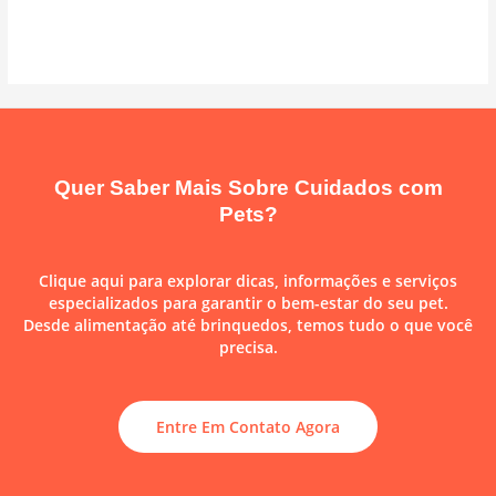
Quer Saber Mais Sobre Cuidados com
Pets?
Clique aqui para explorar dicas, informações e serviços
especializados para garantir o bem-estar do seu pet.
Desde alimentação até brinquedos, temos tudo o que você
precisa.
Entre Em Contato Agora