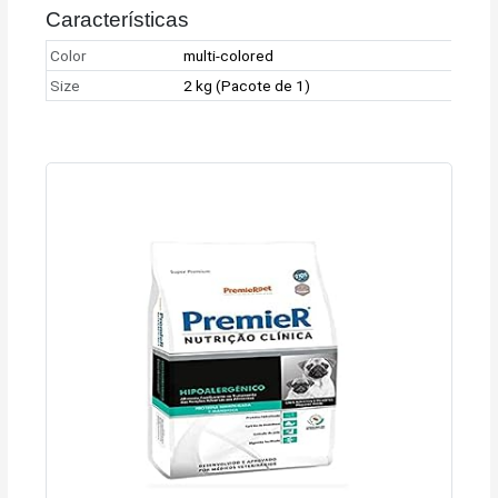
Características
Color
multi-colored
Size
2 kg (Pacote de 1)