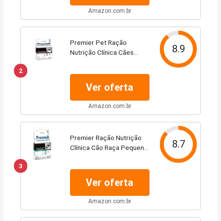
Amazon.com.br
Premier Pet Ração
8.9
Nutrição Clínica Cães
Pequenos Hipoalergênico
2
Cordeiro 10,1kg
Ver oferta
Amazon.com.br
Premier Ração Nutrição
8.7
Clínica Cão Raça Pequena
Hipoalergênico 10,1Kg
3
Ver oferta
Amazon.com.br