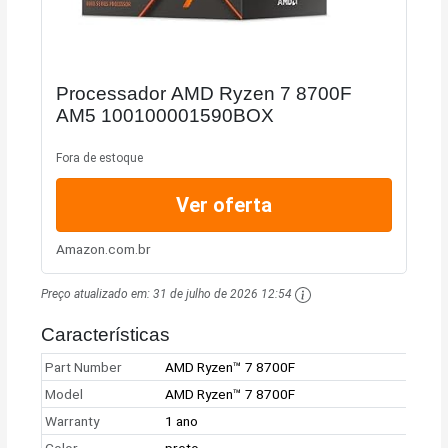
Processador AMD Ryzen 7 8700F
AM5 100100001590BOX
Fora de estoque
Ver oferta
Amazon.com.br
Preço atualizado em:
31 de julho de 2026 12:54
Características
Part Number
AMD Ryzen™ 7 8700F
Model
AMD Ryzen™ 7 8700F
Warranty
1 ano
Color
preto