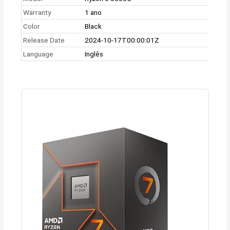
Warranty
1 ano
Color
Black
Release Date
2024-10-17T00:00:01Z
Language
Inglês