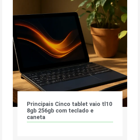
Principais Cinco tablet vaio tl10
8gb 256gb com teclado e
caneta