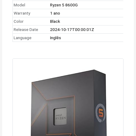
Model
Ryzen 5 8600G
Warranty
1 ano
Color
Black
Release Date
2024-10-17T00:00:01Z
Language
Inglês