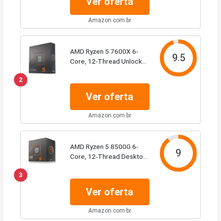
Ver oferta
Amazon.com.br
AMD Ryzen 5 7600X 6-
9.5
Core, 12-Thread Unlocked
Desktop Processor
2
Ver oferta
Amazon.com.br
AMD Ryzen 5 8500G 6-
9
Core, 12-Thread Desktop
Processor
3
Ver oferta
Amazon.com.br