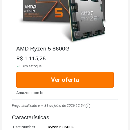
AMD Ryzen 5 8600G
R$ 1.115,28
em estoque
Ver oferta
Amazon.com.br
Preço atualizado em:
31 de julho de 2026 12:54
Características
Part Number
Ryzen 5 8600G