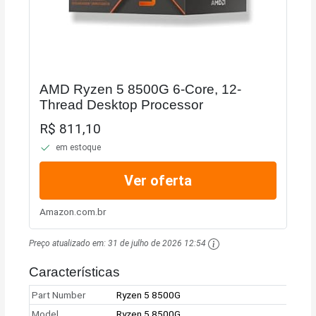
AMD Ryzen 5 8500G 6-Core, 12-
Thread Desktop Processor
R$ 811,10
em estoque
Ver oferta
Amazon.com.br
Preço atualizado em:
31 de julho de 2026 12:54
Características
Part Number
Ryzen 5 8500G
Model
Ryzen 5 8500G