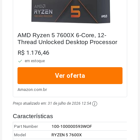
AMD Ryzen 5 7600X 6-Core, 12-
Thread Unlocked Desktop Processor
R$ 1.176,46
em estoque
Ver oferta
Amazon.com.br
Preço atualizado em:
31 de julho de 2026 12:54
Características
Part Number
100-100000593WOF
Model
RYZEN 5 7600X