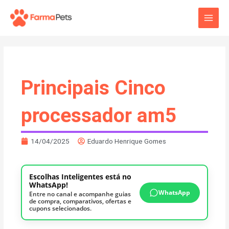
Ir
Main
para
o
Men
conteúdo
Principais Cinco
processador am5
14/04/2025
Eduardo Henrique Gomes
Escolhas Inteligentes está no
WhatsApp!
WhatsApp
Entre no canal e acompanhe guias
de compra, comparativos, ofertas e
cupons selecionados.