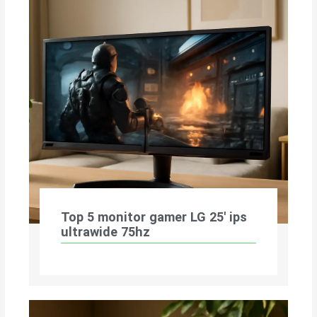
Top 5 monitor gamer LG 25′ ips
ultrawide 75hz