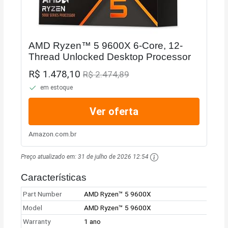
AMD Ryzen™ 5 9600X 6-Core, 12-
Thread Unlocked Desktop Processor
R$ 1.478,10
R$ 2.474,89
em estoque
Ver oferta
Amazon.com.br
Preço atualizado em:
31 de julho de 2026 12:54
Características
Part Number
AMD Ryzen™ 5 9600X
Model
AMD Ryzen™ 5 9600X
Warranty
1 ano