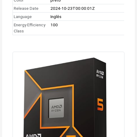
Release Date
2024-10-23T00:00:01Z
Language
Inglês
Energy Efficiency
100
Class