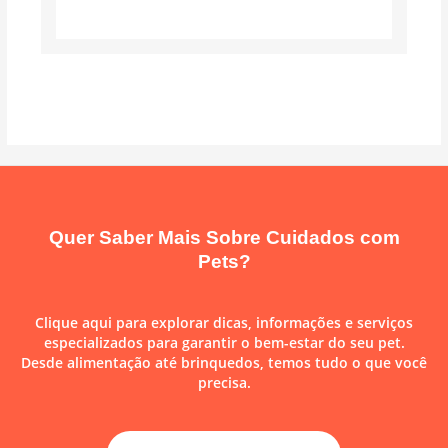
Quer Saber Mais Sobre Cuidados com
Pets?
Clique aqui para explorar dicas, informações e serviços
especializados para garantir o bem-estar do seu pet.
Desde alimentação até brinquedos, temos tudo o que você
precisa.