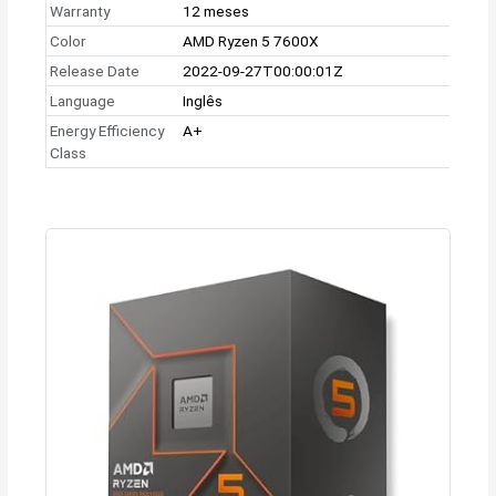
Warranty
12 meses
Color
AMD Ryzen 5 7600X
Release Date
2022-09-27T00:00:01Z
Language
Inglês
Energy Efficiency
A+
Class