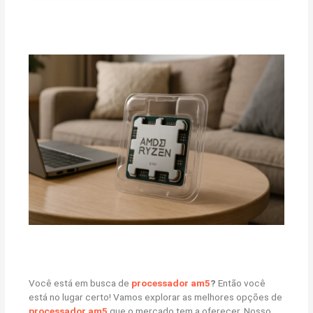
Você está em busca de
processador am5
?
Então você
está no lugar certo! Vamos explorar as melhores opções de
processador am5
que o mercado tem a oferecer. Nosso