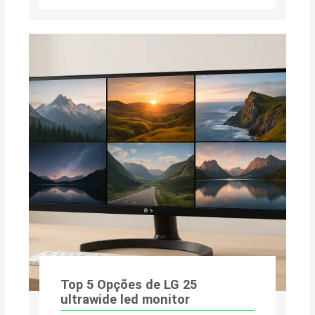
Top 5 Opções de LG 25
ultrawide led monitor