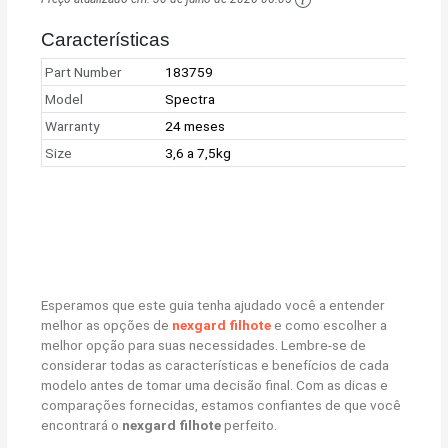
Características
Part Number
183759
Model
Spectra
Warranty
24 meses
Size
3,6 a 7,5kg
Esperamos que este guia tenha ajudado você a entender
melhor as opções de
nexgard filhote
e como escolher a
melhor opção para suas necessidades. Lembre-se de
considerar todas as características e benefícios de cada
modelo antes de tomar uma decisão final. Com as dicas e
comparações fornecidas, estamos confiantes de que você
encontrará o
nexgard filhote
perfeito.