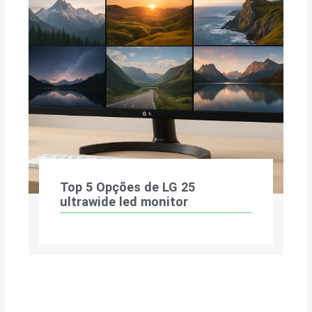
Top 5 Opções de LG 25
ultrawide led monitor