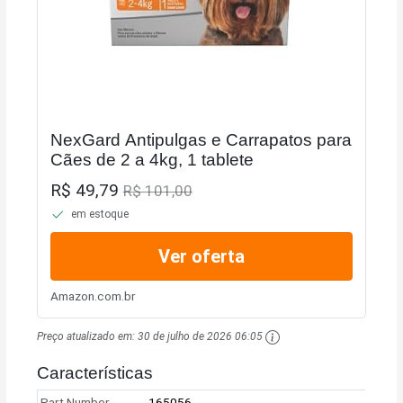
NexGard Antipulgas e Carrapatos para
Cães de 2 a 4kg, 1 tablete
R$ 49,79
R$ 101,00
em estoque
Ver oferta
Amazon.com.br
Preço atualizado em:
30 de julho de 2026 06:05
Características
Part Number
165056