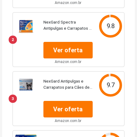
Amazon.com.br
NexGard Spectra
9.8
Antipulgas e Carrapatos e
Vermífugo para Cães de 2
2
a 3,5kg - 1 tablete
Ver oferta
Amazon.com.br
NexGard Antipulgas e
9.7
Carrapatos para Cães de
4,1 a 10kg 3 tabletes
3
Ver oferta
Amazon.com.br