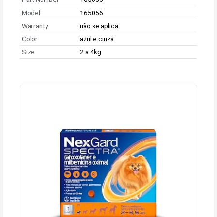
Model
165056
Warranty
não se aplica
Color
azul e cinza
Size
2 a 4kg