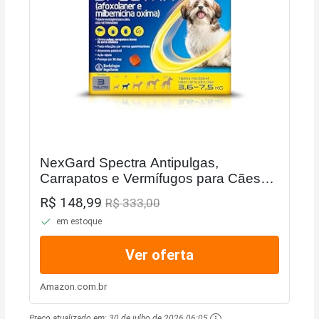
NexGard Spectra Antipulgas,
Carrapatos e Vermífugos para Cães
de 3,6 a 7,5kg - 3 tabletes
R$ 148,99
R$ 333,00
em estoque
Ver oferta
Amazon.com.br
Preço atualizado em:
30 de julho de 2026 06:05