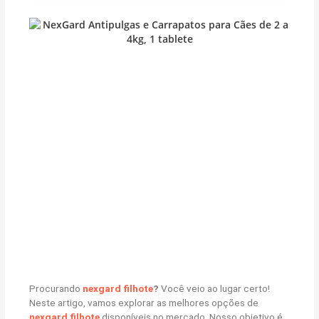
Procurando
nexgard filhote
?
Você veio ao lugar certo!
Neste artigo, vamos explorar as melhores opções de
nexgard filhote
disponíveis no mercado. Nosso objetivo é