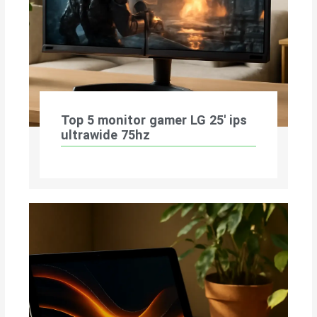
Top 5 monitor gamer LG 25′ ips
ultrawide 75hz