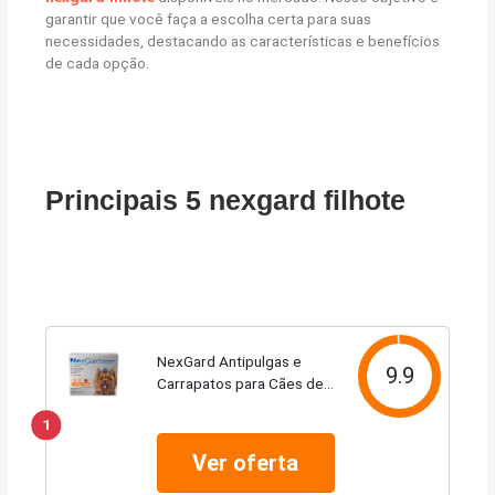
garantir que você faça a escolha certa para suas
necessidades, destacando as características e benefícios
de cada opção.
Principais 5 nexgard filhote
NexGard Antipulgas e
9.9
Carrapatos para Cães de 2
a 4kg, 1 tablete
1
Ver oferta