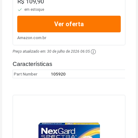
R$ 109,90
em estoque
Ver oferta
Amazon.com.br
Preço atualizado em:
30 de julho de 2026 06:05
Características
Part Number
105920