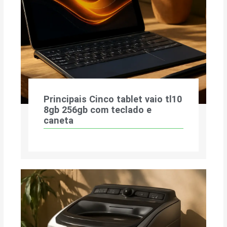
Principais Cinco tablet vaio tl10
8gb 256gb com teclado e
caneta