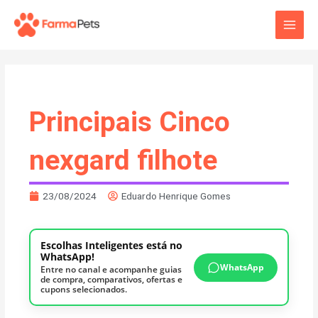
Ir
Main
para
o
Men
conteúdo
Principais Cinco
nexgard filhote
23/08/2024
Eduardo Henrique Gomes
Escolhas Inteligentes está no
WhatsApp!
WhatsApp
Entre no canal e acompanhe guias
de compra, comparativos, ofertas e
cupons selecionados.