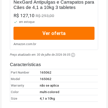
NexGard Antipulgas e Carrapatos para
Cães de 4,1 a 10kg 3 tabletes
R$ 127,10
R$ 293,00
em estoque
Ver oferta
Amazon.com.br
Preço atualizado em:
30 de julho de 2026 06:05
Características
Part Number
165062
Model
165062
Warranty
não se aplica
Color
multi-colored
Size
4,1 a 10kg