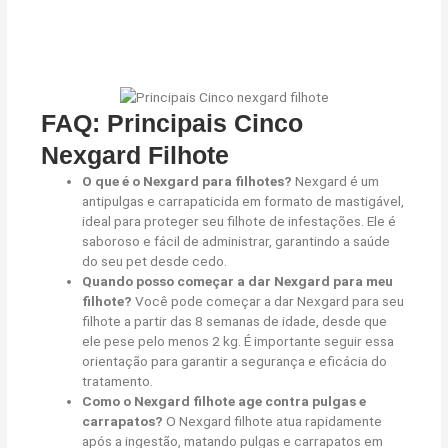
FAQ: Principais Cinco
Nexgard Filhote
O que é o Nexgard para filhotes?
Nexgard é um
antipulgas e carrapaticida em formato de mastigável,
ideal para proteger seu filhote de infestações. Ele é
saboroso e fácil de administrar, garantindo a saúde
do seu pet desde cedo.
Quando posso começar a dar Nexgard para meu
filhote?
Você pode começar a dar Nexgard para seu
filhote a partir das 8 semanas de idade, desde que
ele pese pelo menos 2 kg. É importante seguir essa
orientação para garantir a segurança e eficácia do
tratamento.
Como o Nexgard filhote age contra pulgas e
carrapatos?
O Nexgard filhote atua rapidamente
após a ingestão, matando pulgas e carrapatos em