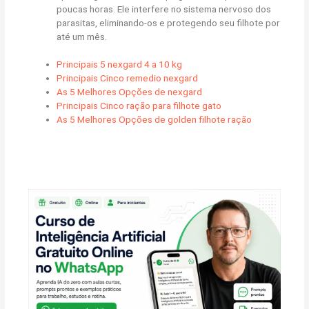
poucas horas. Ele interfere no sistema nervoso dos
parasitas, eliminando-os e protegendo seu filhote por
até um mês.
Principais 5 nexgard 4 a 10 kg
Principais Cinco remedio nexgard
As 5 Melhores Opções de nexgard
Principais Cinco ração para filhote gato
As 5 Melhores Opções de golden filhote ração