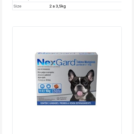
Size
2 a 3,5kg