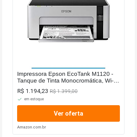
Impressora Epson EcoTank M1120 -
Tanque de Tinta Monocromática, Wi-Fi
Direct, Bivolt
R$ 1.194,23
R$ 1.399,00
em estoque
Ver oferta
Amazon.com.br