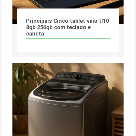
Principais Cinco tablet vaio tl10
8gb 256gb com teclado e
caneta