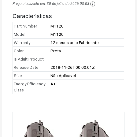
Preço atualizado em:
30 de julho de 2026 08:08
Características
Part Number
M1120
Model
M1120
Warranty
12 meses pelo Fabricante
Color
Preta
Is Adult Product
Release Date
2018-11-26T00:00:01Z
Size
Não Aplicavel
Energy Efficiency
A+
Class