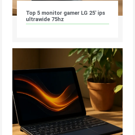
Top 5 monitor gamer LG 25′ ips
ultrawide 75hz