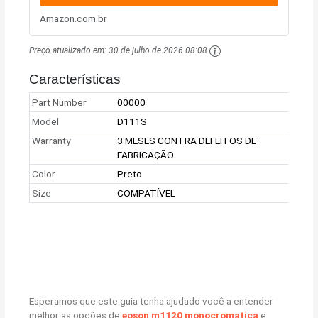
Amazon.com.br
Preço atualizado em:
30 de julho de 2026 08:08
Características
Part Number
00000
Model
D111S
Warranty
3 MESES CONTRA DEFEITOS DE
FABRICAÇÃO
Color
Preto
Size
COMPATÍVEL
Esperamos que este guia tenha ajudado você a entender
melhor as opções de
epson m1120 monocromatica
e