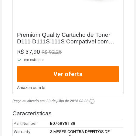
Premium Quality Cartucho de Toner
D111 D111S 111S Compatível com
impressoras M2020 M2020W M2022
R$ 37,90
R$ 92,25
M2070
em estoque
Ver oferta
Amazon.com.br
Preço atualizado em:
30 de julho de 2026 08:08
Características
Part Number
B0768Y8T88
Warranty
3 MESES CONTRA DEFEITOS DE