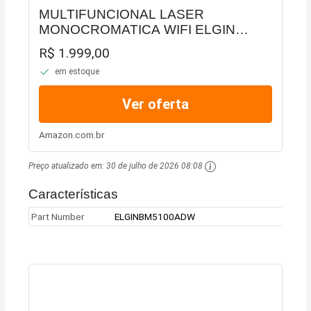
MULTIFUNCIONAL LASER
MONOCROMATICA WIFI ELGIN
PANTUM BM5100ADW 40PPM 127V
R$ 1.999,00
em estoque
Ver oferta
Amazon.com.br
Preço atualizado em:
30 de julho de 2026 08:08
Características
Part Number
ELGINBM5100ADW