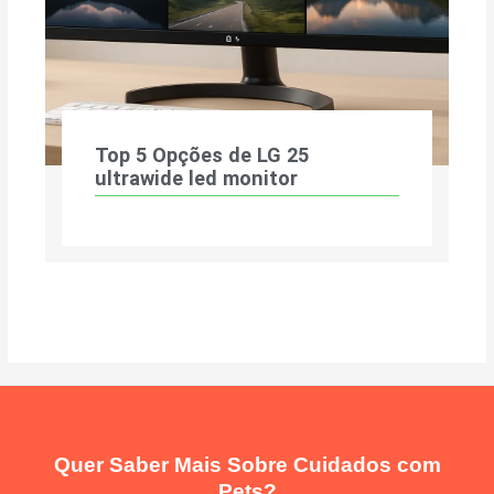
Top 5 Opções de LG 25
ultrawide led monitor
Quer Saber Mais Sobre Cuidados com
Pets?