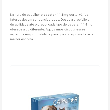
Na hora de escolher o
capstar 11 4mg
certo, vários
fatores devem ser considerados. Desde a precisão e
durabilidade até o preço, cada tipo de
capstar 11 4mg
oferece algo diferente. Aqui, vamos discutir esses
aspectos em profundidade para que você possa fazer a
melhor escolha.