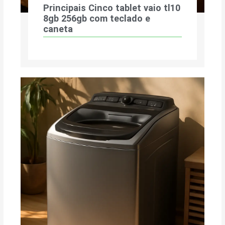
Principais Cinco tablet vaio tl10
8gb 256gb com teclado e
caneta