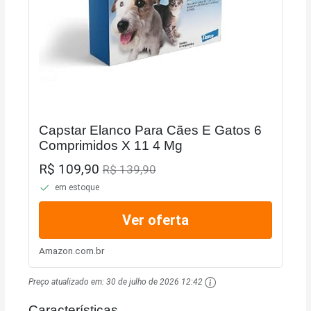
Capstar Elanco Para Cães E Gatos 6
Comprimidos X 11 4 Mg
R$ 109,90
R$ 139,90
em estoque
Ver oferta
Amazon.com.br
Preço atualizado em:
30 de julho de 2026 12:42
Características