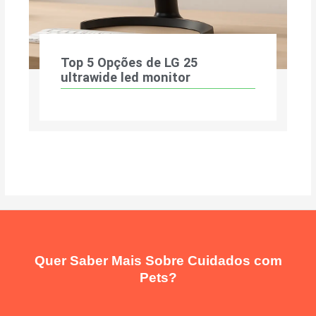
Top 5 Opções de LG 25
ultrawide led monitor
Quer Saber Mais Sobre Cuidados com
Pets?