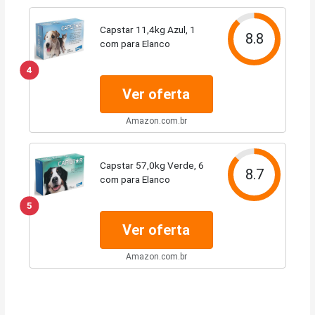
Capstar 11,4kg Azul, 1
8.8
com para Elanco
4
Ver oferta
Amazon.com.br
Capstar 57,0kg Verde, 6
8.7
com para Elanco
5
Ver oferta
Amazon.com.br