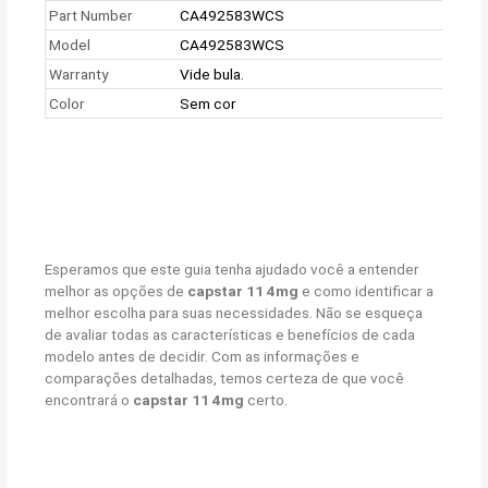
Part Number
CA492583WCS
Model
CA492583WCS
Warranty
Vide bula.
Color
Sem cor
Esperamos que este guia tenha ajudado você a entender
melhor as opções de
capstar 11 4mg
e como identificar a
melhor escolha para suas necessidades. Não se esqueça
de avaliar todas as características e benefícios de cada
modelo antes de decidir. Com as informações e
comparações detalhadas, temos certeza de que você
encontrará o
capstar 11 4mg
certo.