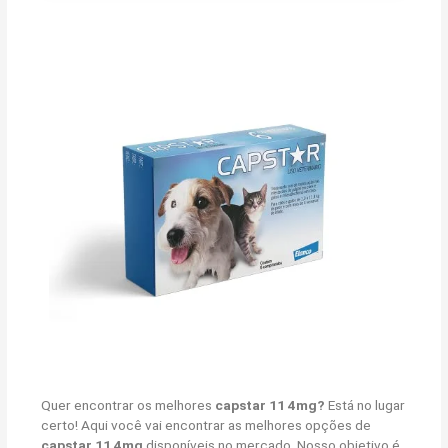
Quer encontrar os melhores
capstar 11 4mg?
Está no lugar
certo! Aqui você vai encontrar as melhores opções de
capstar 11 4mg
disponíveis no mercado. Nosso objetivo é