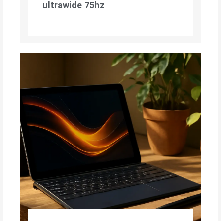
ultrawide 75hz