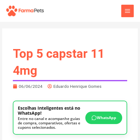
Ir
Main
para
o
Men
conteúdo
Top 5 capstar 11
4mg
06/06/2024
Eduardo Henrique Gomes
Escolhas Inteligentes está no
WhatsApp!
WhatsApp
Entre no canal e acompanhe guias
de compra, comparativos, ofertas e
cupons selecionados.