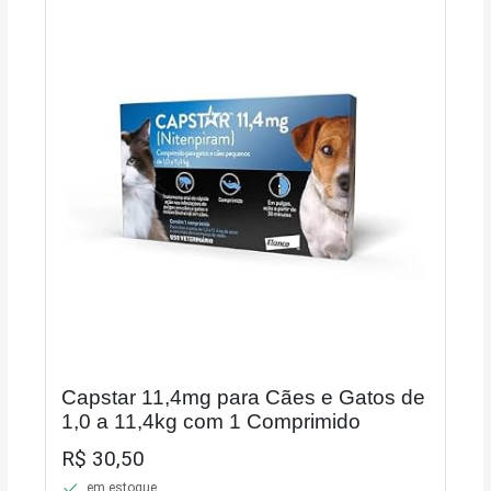
Capstar 11,4mg para Cães e Gatos de
1,0 a 11,4kg com 1 Comprimido
R$ 30,50
em estoque