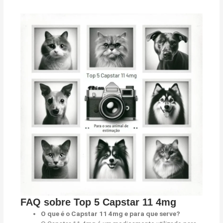
FAQ sobre Top 5 Capstar 11 4mg
O que é o Capstar 11 4mg e para que serve?