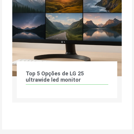
Top 5 Opções de LG 25
ultrawide led monitor