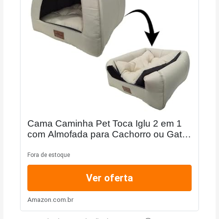
Cama Caminha Pet Toca Iglu 2 em 1
com Almofada para Cachorro ou Gato
até 12kg (Bege)
Fora de estoque
Ver oferta
Amazon.com.br