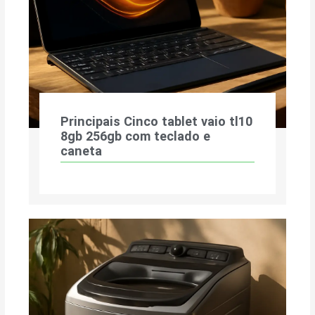
Principais Cinco tablet vaio tl10
8gb 256gb com teclado e
caneta