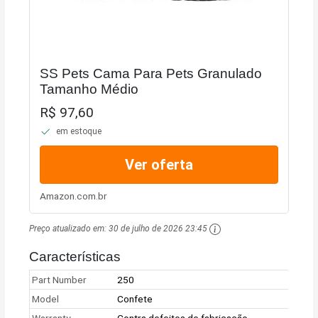
SS Pets Cama Para Pets Granulado
Tamanho Médio
R$ 97,60
em estoque
Ver oferta
Amazon.com.br
Preço atualizado em:
30 de julho de 2026 23:45
Características
Part Number
250
Model
Confete
Warranty
Contra defeitos de fabricação