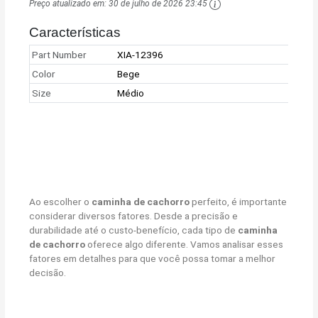
Preço atualizado em:
30 de julho de 2026 23:45
Características
Part Number
XIA-12396
Color
Bege
Size
Médio
Ao escolher o
caminha de cachorro
perfeito, é importante
considerar diversos fatores. Desde a precisão e
durabilidade até o custo-benefício, cada tipo de
caminha
de cachorro
oferece algo diferente. Vamos analisar esses
fatores em detalhes para que você possa tomar a melhor
decisão.