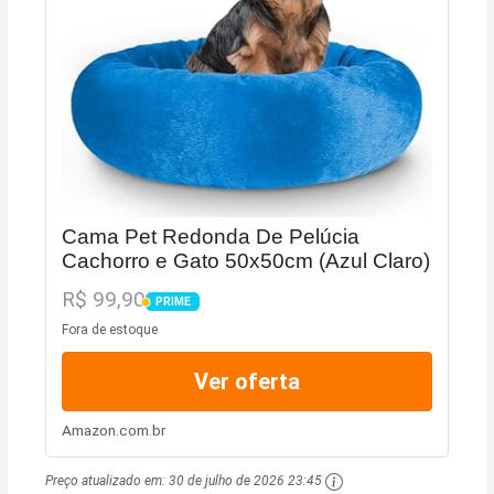
Cama Pet Redonda De Pelúcia
Cachorro e Gato 50x50cm (Azul Claro)
R$ 99,90
PRIME
PRIME
Fora de estoque
Ver oferta
Amazon.com.br
Preço atualizado em:
30 de julho de 2026 23:45