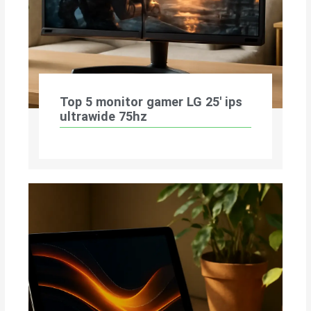
Top 5 monitor gamer LG 25′ ips
ultrawide 75hz