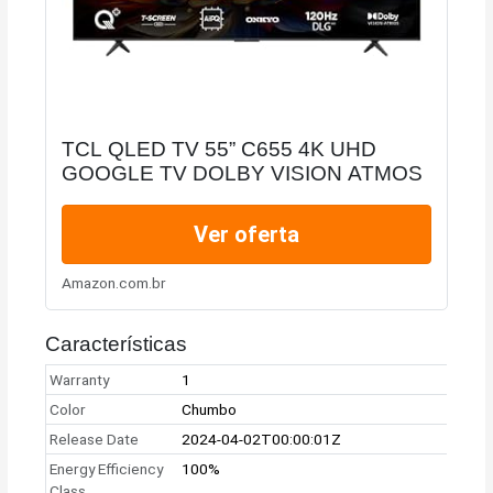
TCL QLED TV 55” C655 4K UHD
GOOGLE TV DOLBY VISION ATMOS
Ver oferta
Amazon.com.br
Características
Warranty
1
Color
Chumbo
Release Date
2024-04-02T00:00:01Z
Energy Efficiency
100%
Class