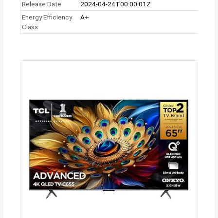
Release Date
2024-04-24T00:00:01Z
Energy Efficiency
A+
Class