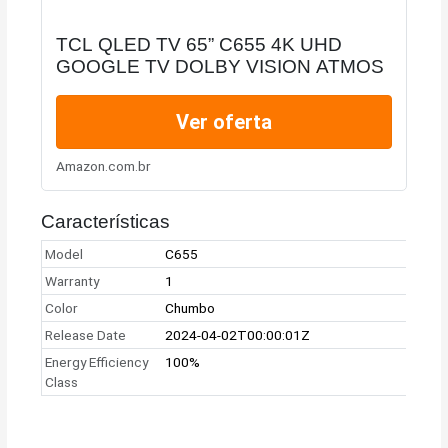
TCL QLED TV 65” C655 4K UHD
GOOGLE TV DOLBY VISION ATMOS
Ver oferta
Amazon.com.br
Características
Model
C655
Warranty
1
Color
Chumbo
Release Date
2024-04-02T00:00:01Z
Energy Efficiency
100%
Class