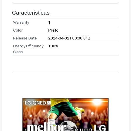
Características
Warranty
1
Color
Preto
Release Date
2024-04-02T00:00:01Z
Energy Efficiency
100%
Class