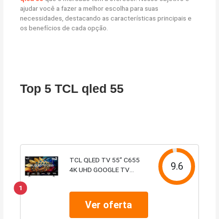
ajudar você a fazer a melhor escolha para suas
necessidades, destacando as características principais e
os benefícios de cada opção.
Top 5 TCL qled 55
TCL QLED TV 55” C655
9.6
4K UHD GOOGLE TV
DOLBY VISION ATMOS
1
Ver oferta