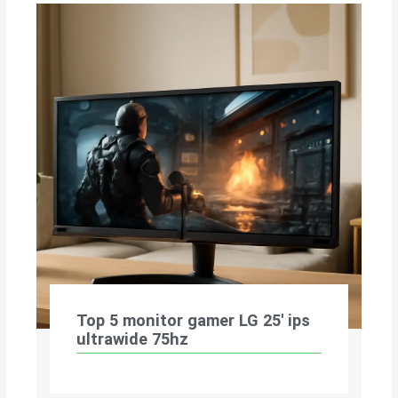
Top 5 monitor gamer LG 25′ ips
ultrawide 75hz