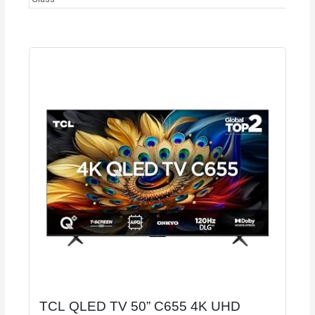
TCL QLED TV 50” C655 4K UHD