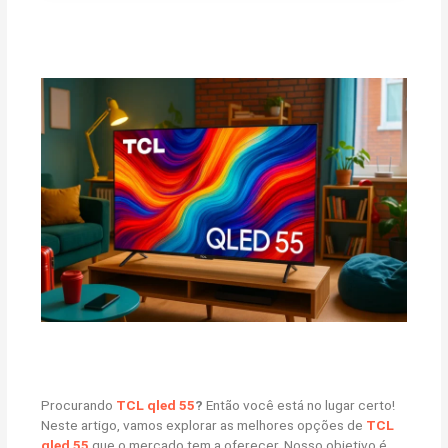
Procurando
TCL qled 55
?
Então você está no lugar certo!
Neste artigo, vamos explorar as melhores opções de
TCL
qled 55
que o mercado tem a oferecer. Nosso objetivo é