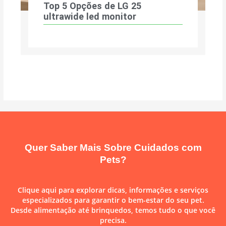
Top 5 Opções de LG 25
ultrawide led monitor
Quer Saber Mais Sobre Cuidados com
Pets?
Clique aqui para explorar dicas, informações e serviços
especializados para garantir o bem-estar do seu pet.
Desde alimentação até brinquedos, temos tudo o que você
precisa.