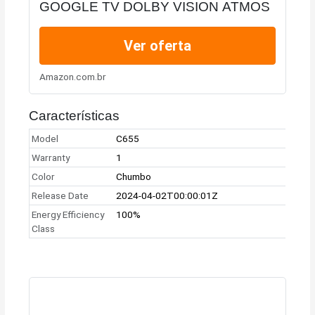
GOOGLE TV DOLBY VISION ATMOS
Ver oferta
Amazon.com.br
Características
Model
C655
Warranty
1
Color
Chumbo
Release Date
2024-04-02T00:00:01Z
Energy Efficiency
100%
Class