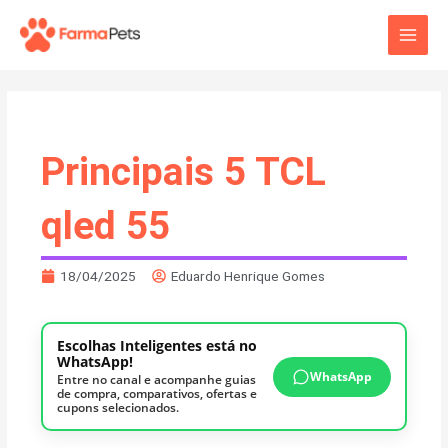
Ir
Main
para
o
Men
conteúdo
Principais 5 TCL
qled 55
18/04/2025
Eduardo Henrique Gomes
Escolhas Inteligentes está no
WhatsApp!
WhatsApp
Entre no canal e acompanhe guias
de compra, comparativos, ofertas e
cupons selecionados.