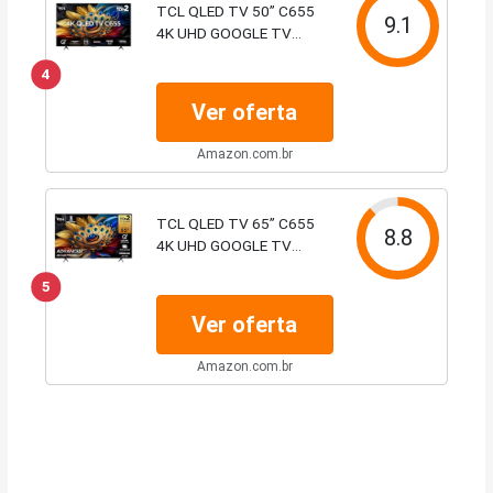
TCL QLED TV 50” C655
9.1
4K UHD GOOGLE TV
DOLBY VISION ATMOS
4
Ver oferta
Amazon.com.br
TCL QLED TV 65” C655
8.8
4K UHD GOOGLE TV
DOLBY VISION ATMOS
5
Ver oferta
Amazon.com.br