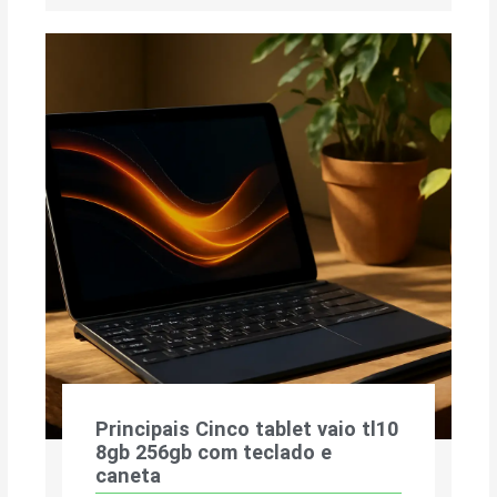
Principais Cinco tablet vaio tl10
8gb 256gb com teclado e
caneta