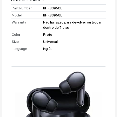
Part Number
BHR8396GL
Model
BHR8396GL
Warranty
Não há razão para devolver ou trocar
dentro de 7 dias
Color
Preto
Size
Universal
Language
Inglês