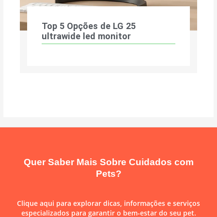
Top 5 Opções de LG 25
ultrawide led monitor
Quer Saber Mais Sobre Cuidados com
Pets?
Clique aqui para explorar dicas, informações e serviços
especializados para garantir o bem-estar do seu pet.