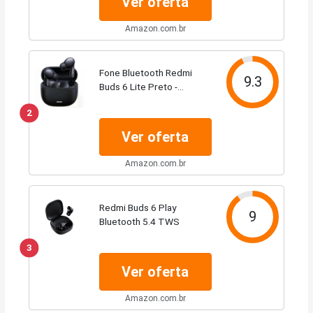
Ver oferta
Amazon.com.br
Fone Bluetooth Redmi
9.3
Buds 6 Lite Preto -
Cancelamento de Ruído
2
Ativo e Bateria de 38
horas - Produto Global -
Ver oferta
Não Oficial Brasil
Amazon.com.br
Redmi Buds 6 Play
9
Bluetooth 5.4 TWS
3
Ver oferta
Amazon.com.br