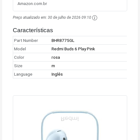
Amazon.com.br
Preço atualizado em:
30 de julho de 2026 09:10
Características
Part Number
BHR8775GL
Model
Redmi Buds 6 Play Pink
Color
rosa
Size
m
Language
Inglês