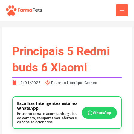
Ir
Main
para
o
Men
conteúdo
Principais 5 Redmi
buds 6 Xiaomi
12/04/2025
Eduardo Henrique Gomes
Escolhas Inteligentes está no
WhatsApp!
WhatsApp
Entre no canal e acompanhe guias
de compra, comparativos, ofertas e
cupons selecionados.