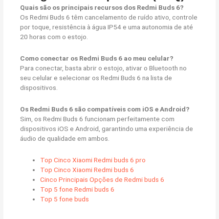
Quais são os principais recursos dos Redmi Buds 6?
Os Redmi Buds 6 têm cancelamento de ruído ativo, controle
por toque, resistência à água IP54 e uma autonomia de até
20 horas com o estojo.
Como conectar os Redmi Buds 6 ao meu celular?
Para conectar, basta abrir o estojo, ativar o Bluetooth no
seu celular e selecionar os Redmi Buds 6 na lista de
dispositivos.
Os Redmi Buds 6 são compatíveis com iOS e Android?
Sim, os Redmi Buds 6 funcionam perfeitamente com
dispositivos iOS e Android, garantindo uma experiência de
áudio de qualidade em ambos.
Top Cinco Xiaomi Redmi buds 6 pro
Top Cinco Xiaomi Redmi buds 6
Cinco Principais Opções de Redmi buds 6
Top 5 fone Redmi buds 6
Top 5 fone buds