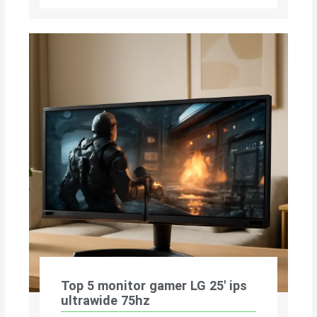
Top 5 monitor gamer LG 25′ ips
ultrawide 75hz