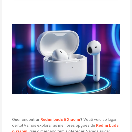
Quer encontrar
Redmi buds 6 Xiaomi
?
Você veio ao lugar
certo! Vamos explorar as melhores opções de
Redmi buds
6 Xiaomi
que o mercado tem a oferecer. Vamos ajudar