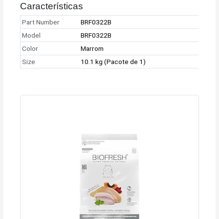
Características
Part Number
BRF0322B
Model
BRF0322B
Color
Marrom
Size
10.1 kg (Pacote de 1)