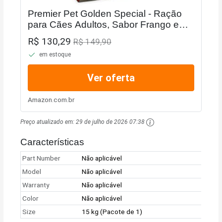
Premier Pet Golden Special - Ração
para Cães Adultos, Sabor Frango e
Carne, 15kg
R$ 130,29
R$ 149,90
em estoque
Ver oferta
Amazon.com.br
Preço atualizado em:
29 de julho de 2026 07:38
Características
Part Number
Não aplicável
Model
Não aplicável
Warranty
Não aplicável
Color
Não aplicável
Size
15 kg (Pacote de 1)