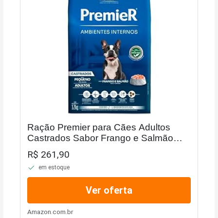
Ração Premier para Cães Adultos
Castrados Sabor Frango e Salmão
12kg
R$ 261,90
em estoque
Ver oferta
Amazon.com.br