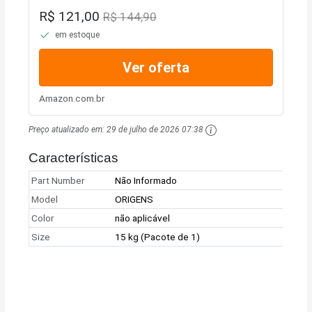
15 Kg
R$ 121,00
R$ 144,90
em estoque
Ver oferta
Amazon.com.br
Preço atualizado em:
29 de julho de 2026 07:38
Características
Part Number
Não Informado
Model
ORIGENS
Color
não aplicável
Size
15 kg (Pacote de 1)