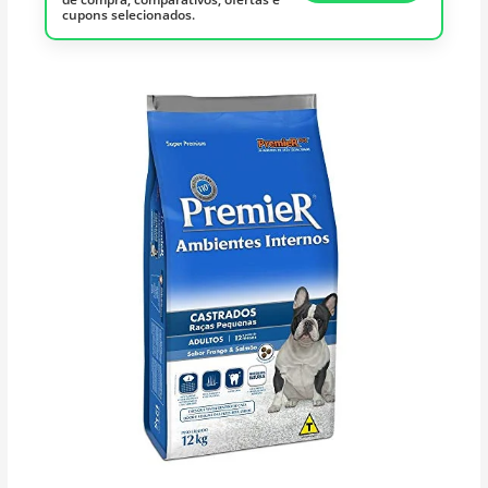
cupons selecionados.