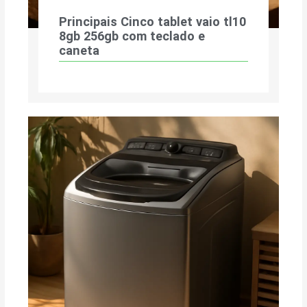
Principais Cinco tablet vaio tl10
8gb 256gb com teclado e
caneta