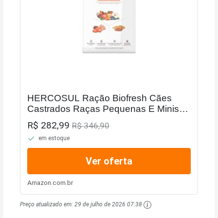
HERCOSUL Ração Biofresh Cães
Castrados Raças Pequenas E Minis
10 1 Kg
R$ 282,99
R$ 346,90
em estoque
Ver oferta
Amazon.com.br
Preço atualizado em:
29 de julho de 2026 07:38