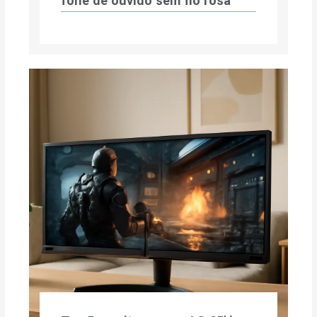
fone de ouvido sem fio rosa