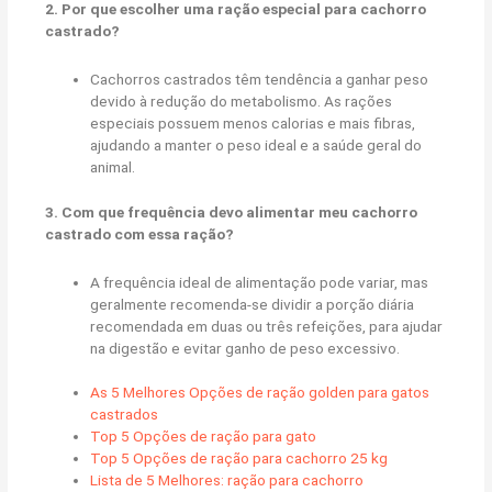
2. Por que escolher uma ração especial para cachorro
castrado?
Cachorros castrados têm tendência a ganhar peso
devido à redução do metabolismo. As rações
especiais possuem menos calorias e mais fibras,
ajudando a manter o peso ideal e a saúde geral do
animal.
3. Com que frequência devo alimentar meu cachorro
castrado com essa ração?
A frequência ideal de alimentação pode variar, mas
geralmente recomenda-se dividir a porção diária
recomendada em duas ou três refeições, para ajudar
na digestão e evitar ganho de peso excessivo.
As 5 Melhores Opções de ração golden para gatos
castrados
Top 5 Opções de ração para gato
Top 5 Opções de ração para cachorro 25 kg
Lista de 5 Melhores: ração para cachorro