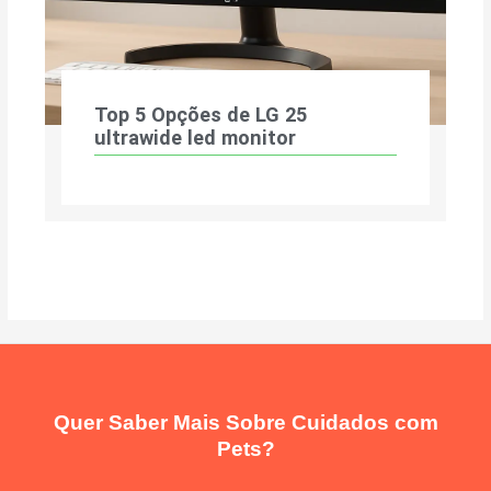
Top 5 Opções de LG 25
ultrawide led monitor
Quer Saber Mais Sobre Cuidados com
Pets?