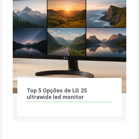
Top 5 Opções de LG 25
ultrawide led monitor