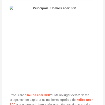
Procurando
helios acer 300
?
Está no lugar certo! Neste
artigo, vamos explorar as melhores opções de
helios acer
300
que o mercado tem a oferecer. Vamos ajudar você a