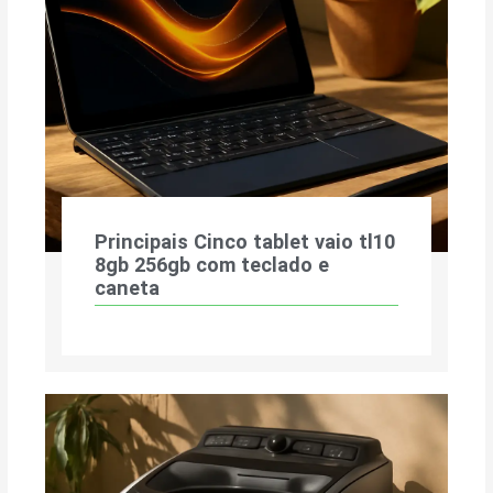
Principais Cinco tablet vaio tl10
8gb 256gb com teclado e
caneta