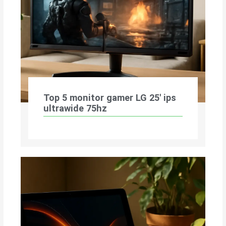
Top 5 monitor gamer LG 25′ ips
ultrawide 75hz