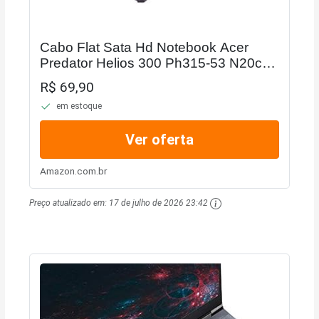
Cabo Flat Sata Hd Notebook Acer
Predator Helios 300 Ph315-53 N20c3
Nbx0002Q900
R$ 69,90
em estoque
Ver oferta
Amazon.com.br
Preço atualizado em:
17 de julho de 2026 23:42