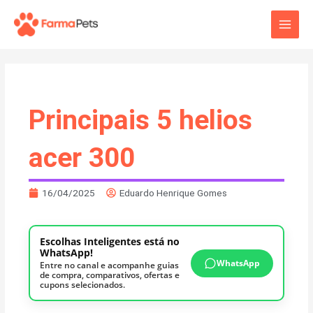
Ir
Main
para
o
Men
conteúdo
Principais 5 helios
acer 300
16/04/2025
Eduardo Henrique Gomes
Escolhas Inteligentes está no
WhatsApp!
WhatsApp
Entre no canal e acompanhe guias
de compra, comparativos, ofertas e
cupons selecionados.