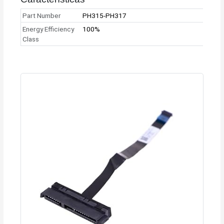
Part Number
PH315-PH317
Energy Efficiency
100%
Class