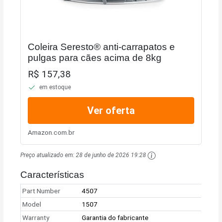
Coleira Seresto® anti-carrapatos e
pulgas para cães acima de 8kg
R$ 157,38
em estoque
Ver oferta
Amazon.com.br
Preço atualizado em:
28 de junho de 2026 19:28
Características
Part Number
4507
Model
1507
Warranty
Garantia do fabricante