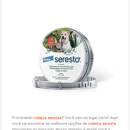
Procurando
coleira seresta
?
Você veio ao lugar certo! Aqui
você vai encontrar as melhores opções de
coleira seresta
disponíveis no mercado. Nosso objetivo é ajudar você a