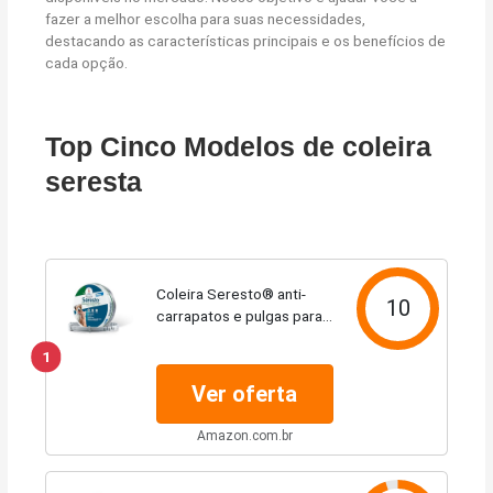
fazer a melhor escolha para suas necessidades,
destacando as características principais e os benefícios de
cada opção.
Top Cinco Modelos de coleira
seresta
Coleira Seresto® anti-
10
carrapatos e pulgas para
cães e gatos de até 8kg
1
Ver oferta
Amazon.com.br