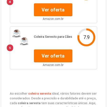
4
Unidade
Ver oferta
Amazon.com.br
7.9
Coleira Seresto para Cães
5
Ver oferta
Amazon.com.br
Ao escolher
coleira seresta
ideal, vários fatores devem ser
considerados. Desde a precisão e durabilidade até o preço,
cada
coleira seresta
tem suas características únicas. Aqui,