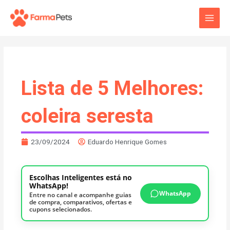
Ir
Main
para
o
Men
conteúdo
Lista de 5 Melhores:
coleira seresta
23/09/2024
Eduardo Henrique Gomes
Escolhas Inteligentes está no
WhatsApp!
WhatsApp
Entre no canal e acompanhe guias
de compra, comparativos, ofertas e
cupons selecionados.