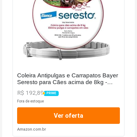
Coleira Antipulgas e Carrapatos Bayer
Seresto para Cães acima de 8kg -
Unidade
R$ 192,89
PRIME
PRIME
Fora de estoque
Ver oferta
Amazon.com.br