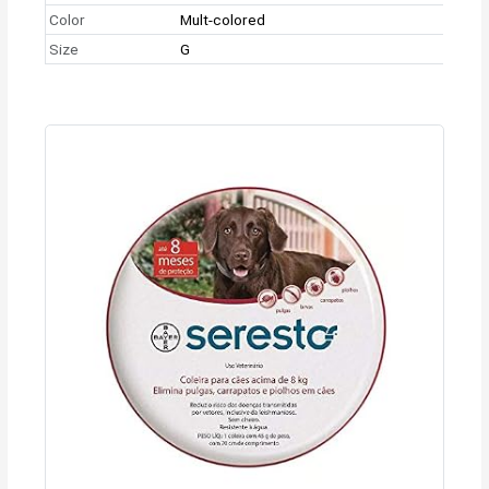
Color
Mult-colored
Size
G