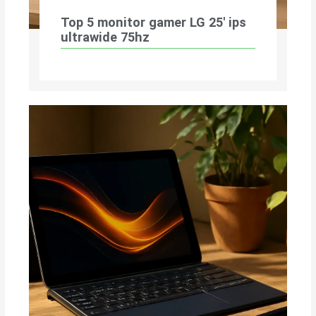
Top 5 monitor gamer LG 25′ ips
ultrawide 75hz