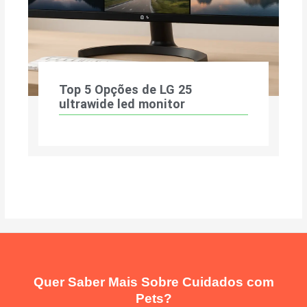
Top 5 Opções de LG 25
ultrawide led monitor
Quer Saber Mais Sobre Cuidados com
Pets?