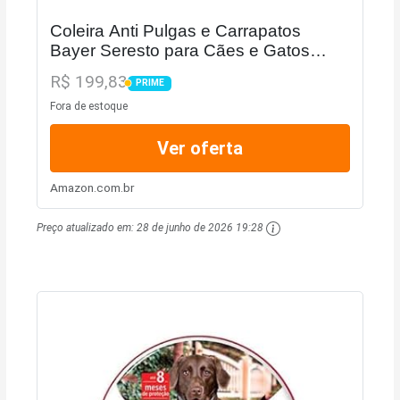
Coleira Anti Pulgas e Carrapatos
Bayer Seresto para Cães e Gatos
Acima de 8kg - acima de 8kg
R$ 199,83
PRIME
PRIME
Fora de estoque
Ver oferta
Amazon.com.br
Preço atualizado em:
28 de junho de 2026 19:28