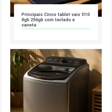
Principais Cinco tablet vaio tl10
8gb 256gb com teclado e
caneta