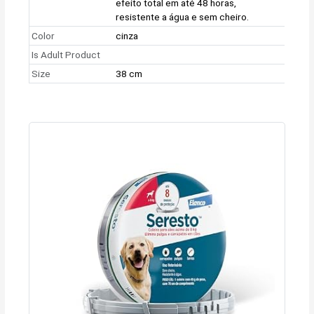
efeito total em até 48 horas,
resistente a água e sem cheiro.
Color
cinza
Is Adult Product
Size
38 cm