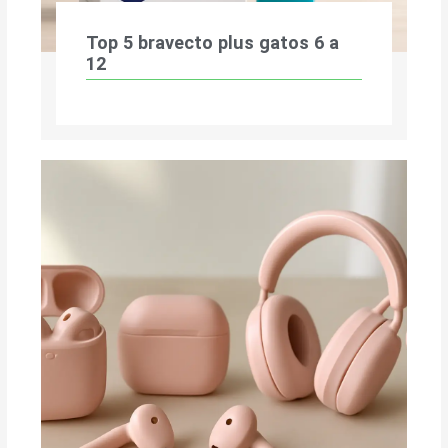
Top 5 bravecto plus gatos 6 a
12