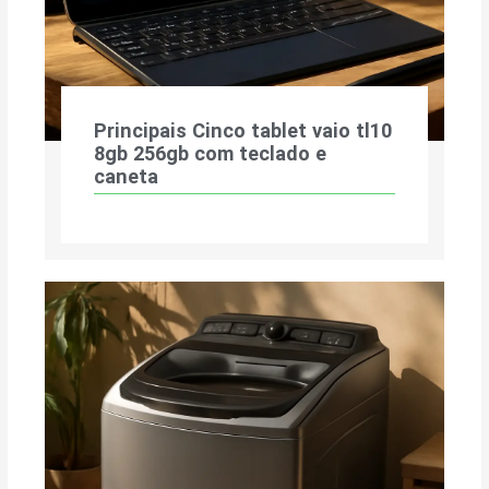
Principais Cinco tablet vaio tl10
8gb 256gb com teclado e
caneta