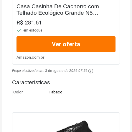
Casa Casinha De Cachorro com
Telhado Ecológico Grande N5
(Tabaco)
R$ 281,61
em estoque
Ver oferta
Amazon.com.br
Preço atualizado em:
3 de agosto de 2026 07:56
Características
Color
Tabaco