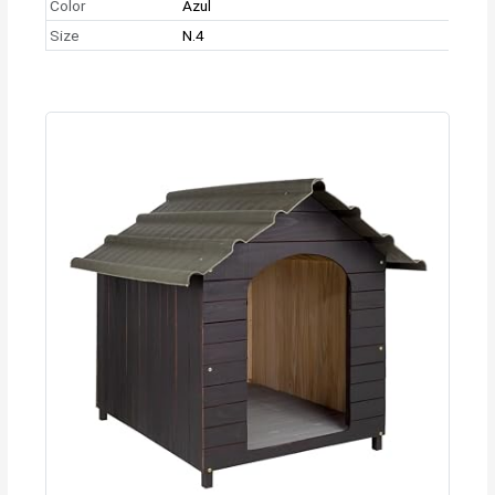
Color
Azul
Size
N.4