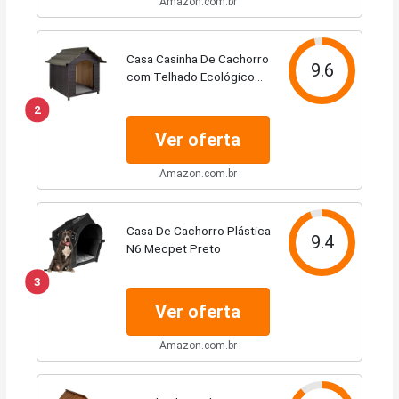
Amazon.com.br
Casa Casinha De Cachorro
9.6
com Telhado Ecológico
Grande N5 (Tabaco)
2
Ver oferta
Amazon.com.br
Casa De Cachorro Plástica
9.4
N6 Mecpet Preto
3
Ver oferta
Amazon.com.br