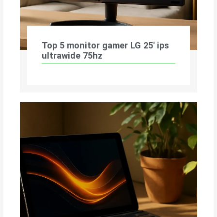
Top 5 monitor gamer LG 25′ ips
ultrawide 75hz