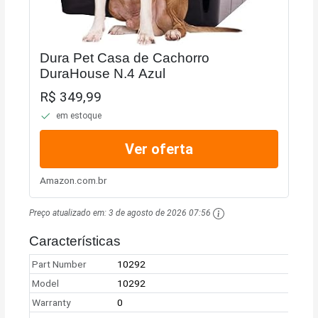
Dura Pet Casa de Cachorro
DuraHouse N.4 Azul
R$ 349,99
em estoque
Ver oferta
Amazon.com.br
Preço atualizado em:
3 de agosto de 2026 07:56
Características
Part Number
10292
Model
10292
Warranty
0