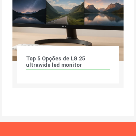
Top 5 Opções de LG 25
ultrawide led monitor