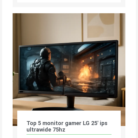
Top 5 monitor gamer LG 25′ ips
ultrawide 75hz