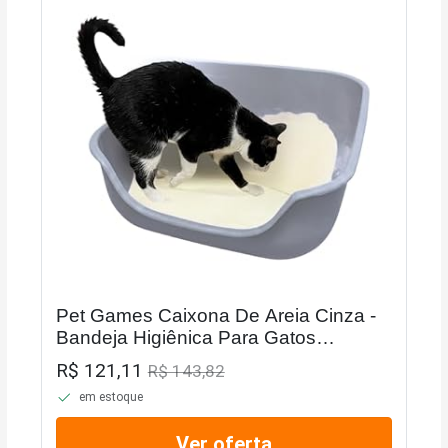
Pet Games Caixona De Areia Cinza -
Bandeja Higiênica Para Gatos
Tamanho:Extra Grande
R$ 121,11
R$ 143,82
em estoque
Ver oferta