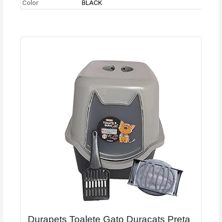
Color
BLACK
Durapets Toalete Gato Duracats Preta