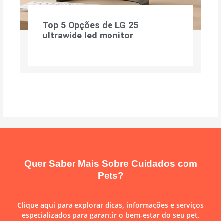
Top 5 Opções de LG 25
ultrawide led monitor
Quer Saber Mais Sobre Cuidados com
Pets?
Clique aqui para explorar dicas, informações e serviços
especializados para garantir o bem-estar do seu pet.