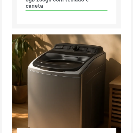
caneta