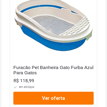
Furacão Pet Banheira Gato Furba Azul
Para Gatos
R$ 118,99
em estoque
Ver oferta