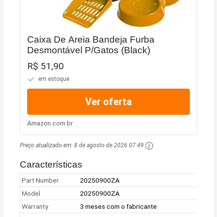
Caixa De Areia Bandeja Furba
Desmontável P/Gatos (Black)
R$ 51,90
em estoque
Ver oferta
Amazon.com.br
Preço atualizado em:
8 de agosto de 2026 07:49
Características
Part Number
20250900ZA
Model
20250900ZA
Warranty
3 meses com o fabricante