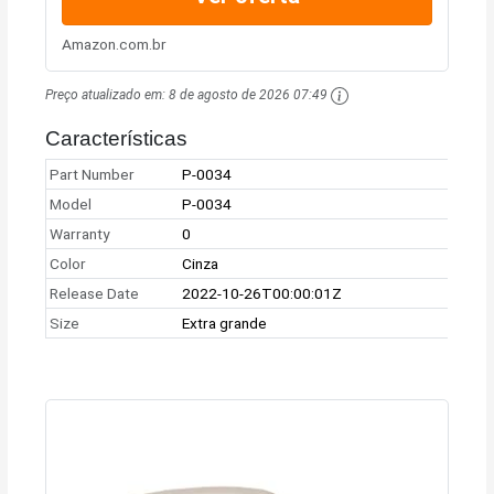
Amazon.com.br
Preço atualizado em:
8 de agosto de 2026 07:49
Características
Part Number
P-0034
Model
P-0034
Warranty
0
Color
Cinza
Release Date
2022-10-26T00:00:01Z
Size
Extra grande