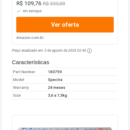
R$ 109,76
R$ 333,00
em estoque
Ver oferta
Amazon.com.br
Preço atualizado em:
5 de agosto de 2026 02:46
Características
Part Number
183759
Model
Spectra
Warranty
24 meses
Size
3,6 a 7,5kg