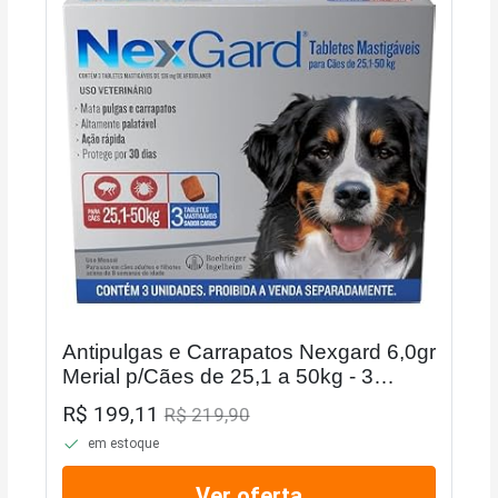
Antipulgas e Carrapatos Nexgard 6,0gr
Merial p/Cães de 25,1 a 50kg - 3
Tabletes Mastigáveis
R$ 199,11
R$ 219,90
em estoque
Ver oferta