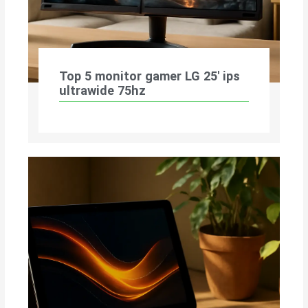
Top 5 monitor gamer LG 25′ ips
ultrawide 75hz