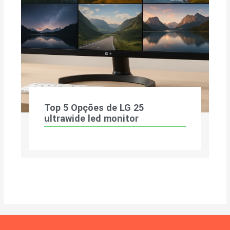
Top 5 Opções de LG 25
ultrawide led monitor