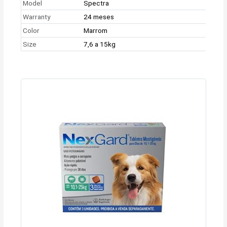
Model
Spectra
Warranty
24 meses
Color
Marrom
Size
7,6 a 15kg