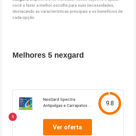
você a fazer a melhor escolha para suas necessidades,
destacando as características principais e os benefícios de
cada opção.
Melhores 5 nexgard
NexGard Spectra
9.8
Antipulgas e Carrapatos e
Vermífugo para Cães de
1
7,6 a 15kg - 1 tablete
Ver oferta