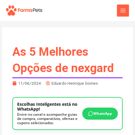
Ir
Main
para
o
Men
conteúdo
As 5 Melhores
Opções de nexgard
11/06/2024
Eduardo Henrique Gomes
Escolhas Inteligentes está no
WhatsApp!
WhatsApp
Entre no canal e acompanhe guias
de compra, comparativos, ofertas e
cupons selecionados.