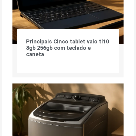
Principais Cinco tablet vaio tl10
8gb 256gb com teclado e
caneta