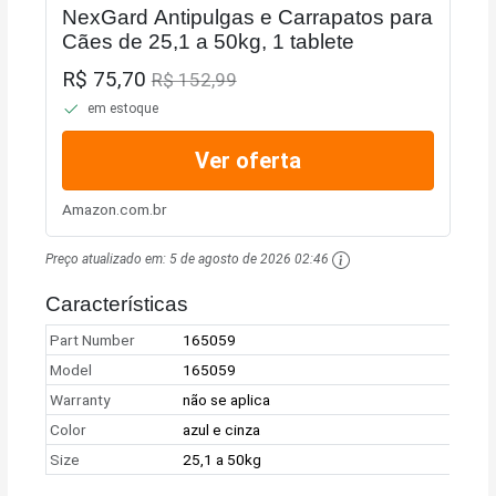
NexGard Antipulgas e Carrapatos para
Cães de 25,1 a 50kg, 1 tablete
R$ 75,70
R$ 152,99
em estoque
Ver oferta
Amazon.com.br
Preço atualizado em:
5 de agosto de 2026 02:46
Características
Part Number
165059
Model
165059
Warranty
não se aplica
Color
azul e cinza
Size
25,1 a 50kg