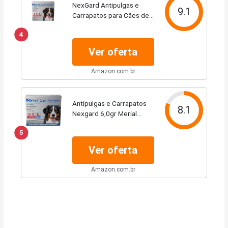
NexGard Antipulgas e
9.1
Carrapatos para Cães de
25,1 a 50kg, 1 tablete
4
Ver oferta
Amazon.com.br
Antipulgas e Carrapatos
8.1
Nexgard 6,0gr Merial
p/Cães de 25,1 a 50kg - 3
5
Tabletes Mastigáveis
Ver oferta
Amazon.com.br