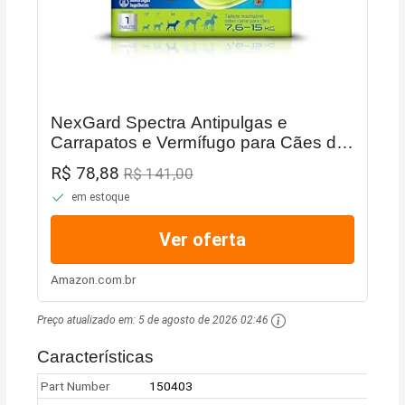
NexGard Spectra Antipulgas e
Carrapatos e Vermífugo para Cães de
7,6 a 15kg - 1 tablete
R$ 78,88
R$ 141,00
em estoque
Ver oferta
Amazon.com.br
Preço atualizado em:
5 de agosto de 2026 02:46
Características
Part Number
150403