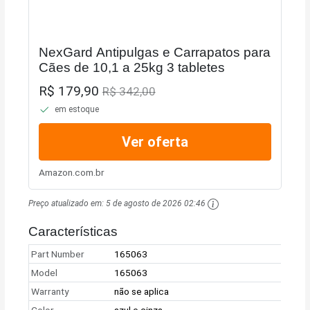
NexGard Antipulgas e Carrapatos para
Cães de 10,1 a 25kg 3 tabletes
R$ 179,90
R$ 342,00
em estoque
Ver oferta
Amazon.com.br
Preço atualizado em:
5 de agosto de 2026 02:46
Características
Part Number
165063
Model
165063
Warranty
não se aplica
Color
azul e cinza