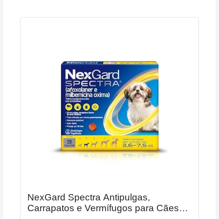
NexGard Spectra Antipulgas,
Carrapatos e Vermífugos para Cães
de 3,6 a 7,5kg - 3 tabletes