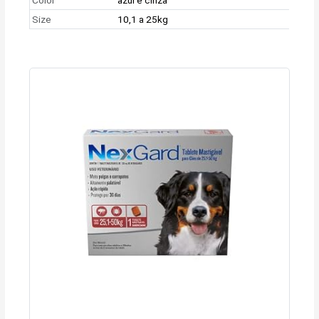
Size
10,1 a 25kg