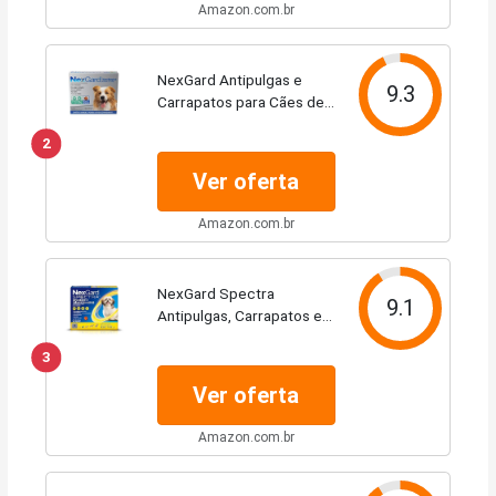
Amazon.com.br
NexGard Antipulgas e
9.3
Carrapatos para Cães de
10,1 a 25kg 3 tabletes
2
Ver oferta
Amazon.com.br
NexGard Spectra
9.1
Antipulgas, Carrapatos e
Vermífugos para Cães de
3
3,6 a 7,5kg - 3 tabletes
Ver oferta
Amazon.com.br