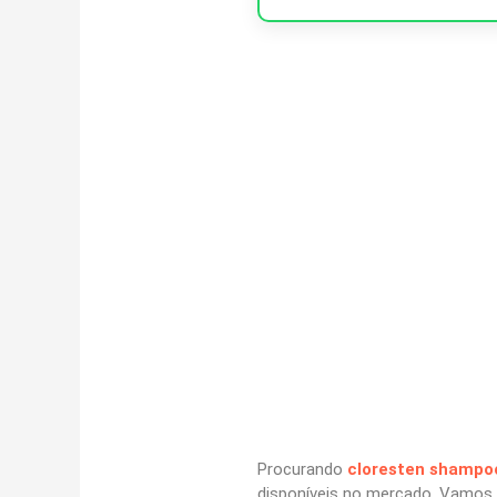
Procurando
cloresten shampo
disponíveis no mercado. Vamos a