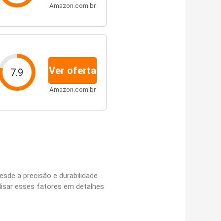
Amazon.com.br
Ver oferta
7.9
Amazon.com.br
sde a precisão e durabilidade
lisar esses fatores em detalhes