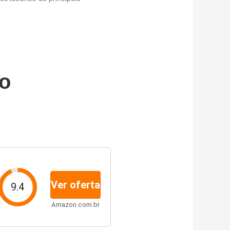
oo
Ver oferta
9.4
Amazon.com.br