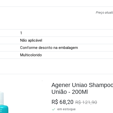
Preço atual
1
Não aplicável
Conforme descrito na embalagem
Multicolorido
Agener Uniao Shampoo
União - 200Ml
R$ 68,20
R$ 121,90
em estoque