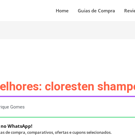
Home
Guias de Compra
Revi
Melhores: cloresten sham
rique Gomes
á no WhatsApp!
as de compra, comparativos, ofertas e cupons selecionados.