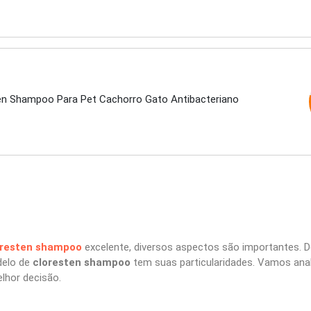
en Shampoo Para Pet Cachorro Gato Antibacteriano
oresten shampoo
excelente, diversos aspectos são importantes. De
delo de
cloresten shampoo
tem suas particularidades. Vamos ana
lhor decisão.