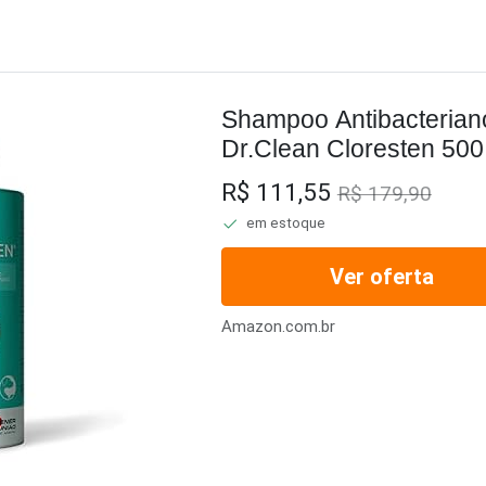
Shampoo Antibacterian
Dr.Clean Cloresten 500
R$ 111,55
R$ 179,90
em estoque
Ver oferta
Amazon.com.br