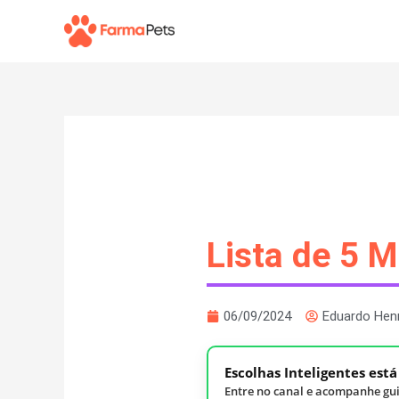
Ir
para
o
conteúdo
Lista de 5 
06/09/2024
Eduardo Hen
Escolhas Inteligentes est
Entre no canal e acompanhe gui