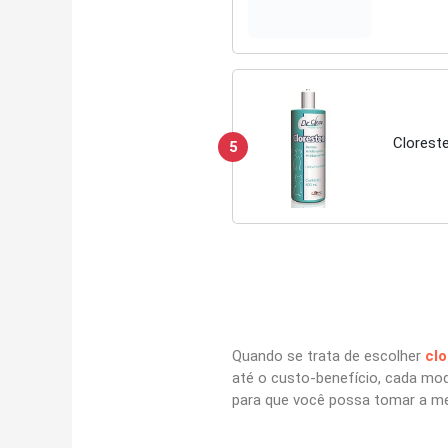
Clorest
5
Quando se trata de escolher
cl
até o custo-benefício, cada mo
para que você possa tomar a me