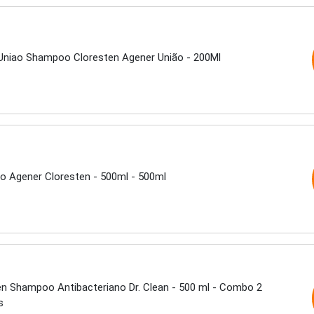
Uniao Shampoo Cloresten Agener União - 200Ml
 Agener Cloresten - 500ml - 500ml
en Shampoo Antibacteriano Dr. Clean - 500 ml - Combo 2
s