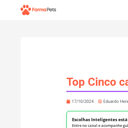
Ir
para
o
conteúdo
Top Cinco c
17/10/2024
Eduardo Hen
Escolhas Inteligentes est
Entre no canal e acompanhe gui