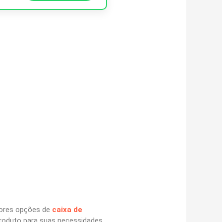
hores opções de
caixa de
roduto para suas necessidades,