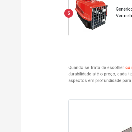
Genéric
5
Vermel
Quando se trata de escolher
cai
durabilidade até o preço, cada t
aspectos em profundidade para 