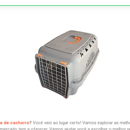
te de cachorro
?
Você veio ao lugar certo! Vamos explorar as mel
mercado tem a oferecer. Vamos ajudar você a escolher o melhor p