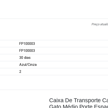
Preço atual
FP100003
FP100003
30 dias
Azul/Cinza
2
Caixa De Transporte C
Gato Médio Porte Espa