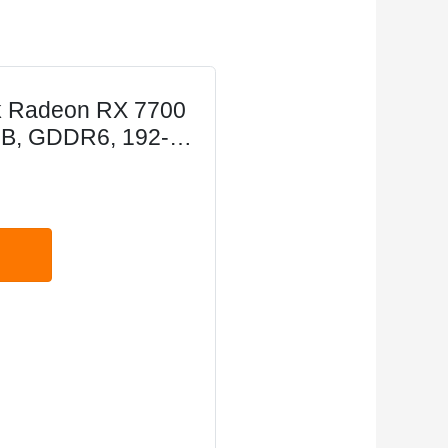
k Radeon RX 7700
GB, GDDR6, 192-