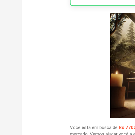
Você está em busca de
Rx 770
mercado. Vamos ajudar você a es