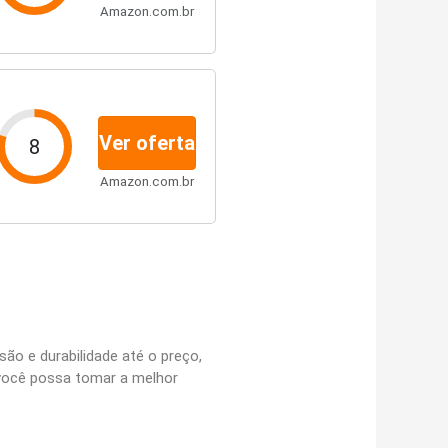
Amazon.com.br
Ver oferta
8
Amazon.com.br
são e durabilidade até o preço,
 você possa tomar a melhor