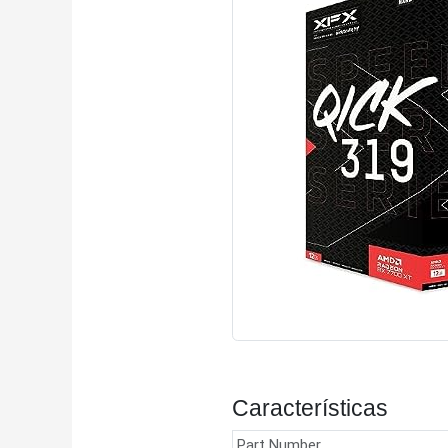
Características
Part Number