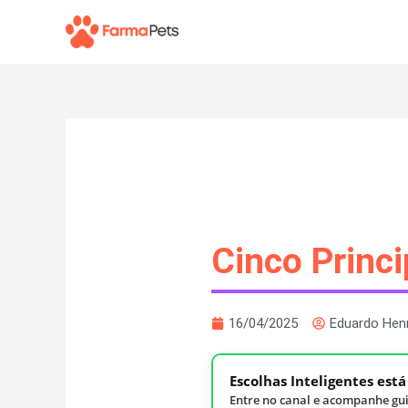
Ir
para
o
conteúdo
Cinco Princ
16/04/2025
Eduardo Hen
Escolhas Inteligentes est
Entre no canal e acompanhe gui