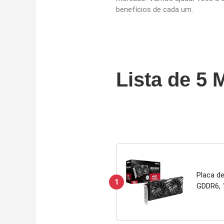
benefícios de cada um.
Lista de 5 
Placa d
1
GDDR6, 1