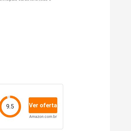
Ver oferta
9.5
Amazon.com.br