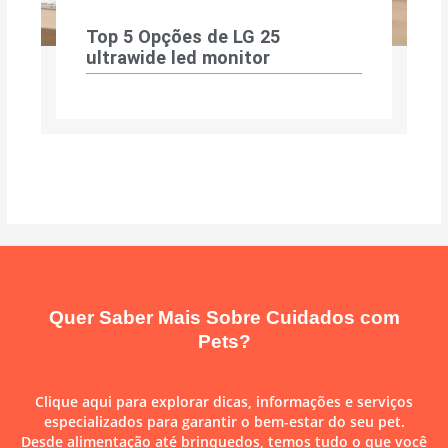
Top 5 Opções de LG 25
ultrawide led monitor
Quer Saber Mais Sobre Cuidados com
Pets?
Clique aqui para explorar dicas, informações e serviços
especializados para garantir o bem-estar do seu pet.
Desde alimentação até brinquedos, temos tudo o que você