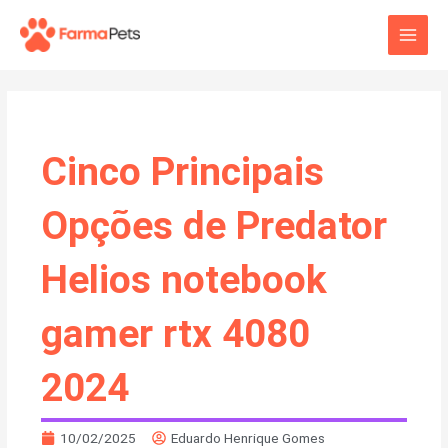
Ir
Main
para
o
Men
conteúdo
Cinco Principais
Opções de Predator
Helios notebook
gamer rtx 4080
2024
10/02/2025
Eduardo Henrique Gomes