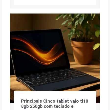
Principais Cinco tablet vaio tl10
8gb 256gb com teclado e