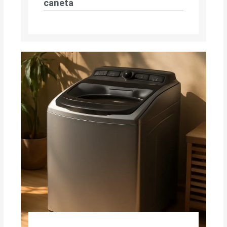
caneta