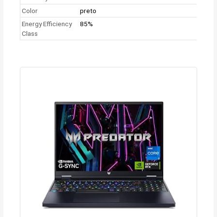
Color
preto
Energy Efficiency
85%
Class