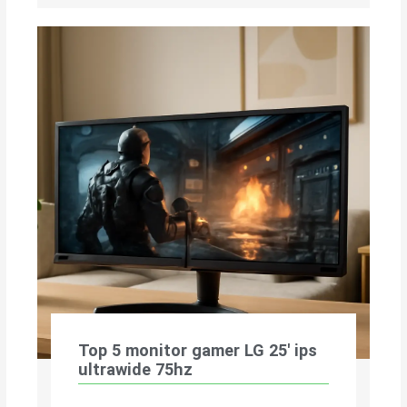
Top 5 monitor gamer LG 25′ ips
ultrawide 75hz