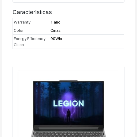
Características
Warranty
1 ano
Color
Cinza
Energy Efficiency
90Whr
Class