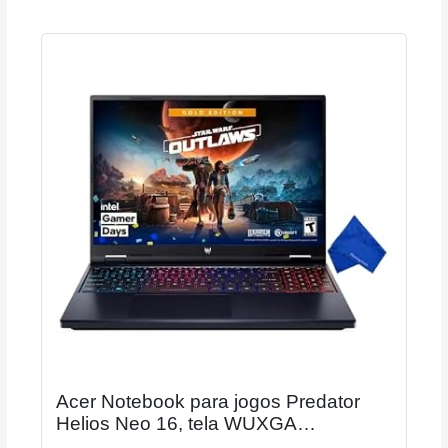
Acer Notebook para jogos Predator
Helios Neo 16, tela WUXGA
ComfyView IPS 165Hz de 165 Hz, Intel