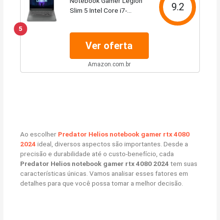
Notebook Gamer Legion
9.2
Slim 5 Intel Core i7-
13700H 16GB 512GB RTX
5
4050 6GB W11 16"
WQXGA 83D60005BR
Ver oferta
Amazon.com.br
Ao escolher
Predator Helios notebook gamer rtx 4080
2024
ideal, diversos aspectos são importantes. Desde a
precisão e durabilidade até o custo-benefício, cada
Predator Helios notebook gamer rtx 4080 2024
tem suas
características únicas. Vamos analisar esses fatores em
detalhes para que você possa tomar a melhor decisão.