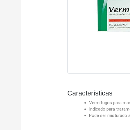
Características
Vermífugos para mant
Indicado para trata
Pode ser misturado 