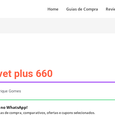
Home
Guias de Compra
Revi
vet plus 660
rique Gomes
á no WhatsApp!
as de compra, comparativos, ofertas e cupons selecionados.