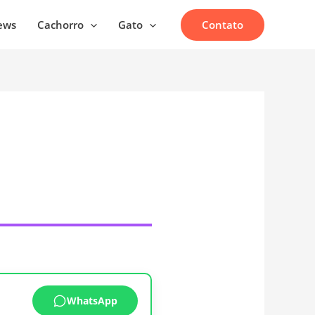
Contato
ews
Cachorro
Gato
WhatsApp