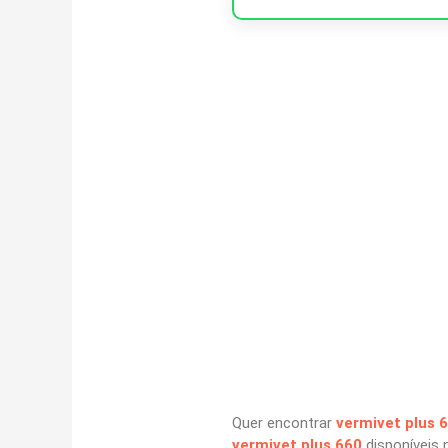
Quer encontrar
vermivet plus 
vermivet plus 660
disponíveis 