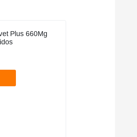
vet Plus 660Mg
idos