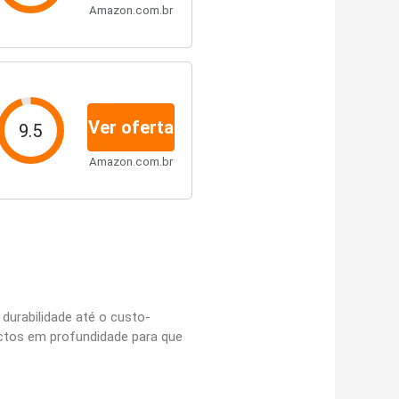
Amazon.com.br
Ver oferta
9.5
Amazon.com.br
 durabilidade até o custo-
ectos em profundidade para que