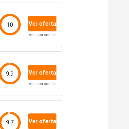
Ver oferta
10
Amazon.com.br
Ver oferta
9.9
Amazon.com.br
Ver oferta
9.7