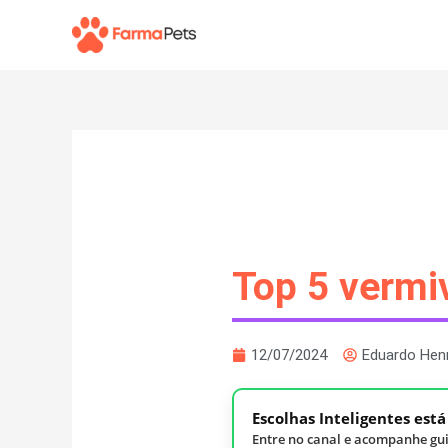
Ir
para
o
conteúdo
Top 5 vermi
12/07/2024
Eduardo Hen
Escolhas Inteligentes est
Entre no canal e acompanhe gui