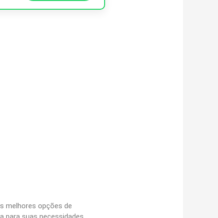
 as melhores opções de
ta para suas necessidades,