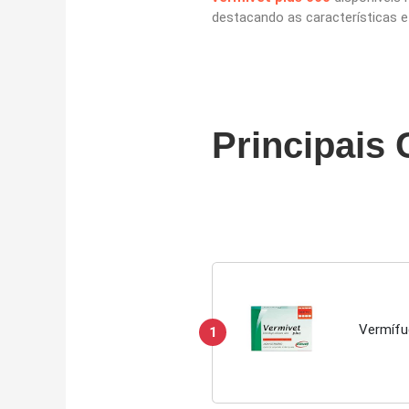
destacando as características e
Principais 
Vermífu
1