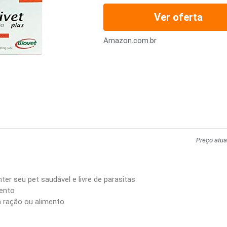
Ver oferta
Amazon.com.br
Preço atua
er seu pet saudável e livre de parasitas
mento
a ração ou alimento