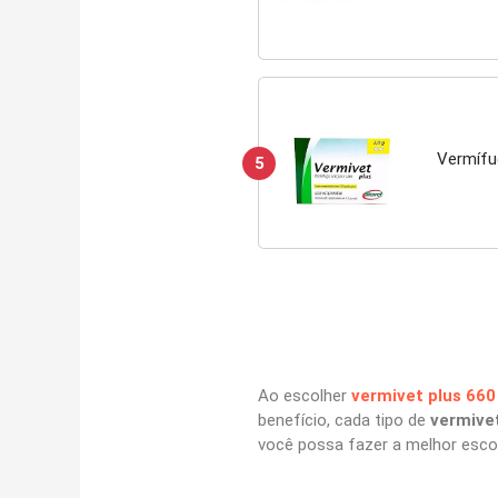
Vermífu
5
Ao escolher
vermivet plus 660
benefício, cada tipo de
vermive
você possa fazer a melhor esco