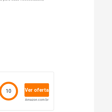
Ver oferta
10
Amazon.com.br