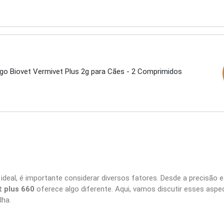
go Biovet Vermivet Plus 2g para Cães - 2 Comprimidos
ideal, é importante considerar diversos fatores. Desde a precisão e
t plus 660
oferece algo diferente. Aqui, vamos discutir esses asp
lha.