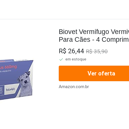
Biovet Vermífugo Vermi
Para Cães - 4 Comprim
R$ 26,44
R$ 35,90
em estoque
Ver oferta
Amazon.com.br