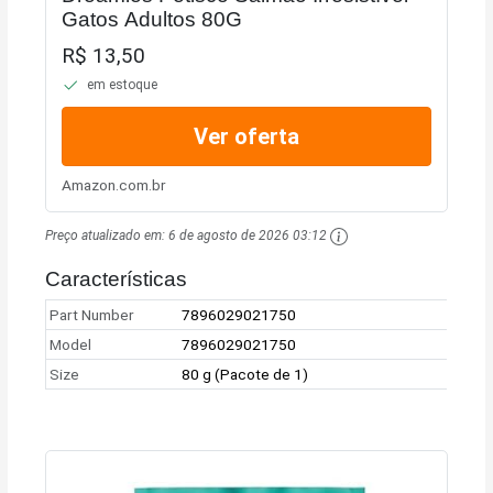
Gatos Adultos 80G
R$ 13,50
em estoque
Ver oferta
Amazon.com.br
Preço atualizado em:
6 de agosto de 2026 03:12
Características
Part Number
7896029021750
Model
7896029021750
Size
80 g (Pacote de 1)