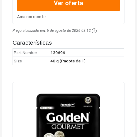
Ver oferta
Amazon.com.br
Preço atualizado em:
6 de agosto de 2026 03:12
Características
Part Number
139696
Size
40 g (Pacote de 1)