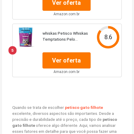
Ver oferta
Amazon.com.br
whiskas Petisco Whiskas
8.6
Temptations Pelo
Saudável Para Gatos
5
Adultos 40 G
Ver oferta
Amazon.com.br
Quando se trata de escolher
petisco gato filhote
excelente, diversos aspectos são importantes. Desde a
precisão e durabilidade até o preço, cada tipo de
petisco
gato filhote
oferece algo diferente. Aqui, vamos analisar
esses fatores em detalhe para que você possa fazer uma