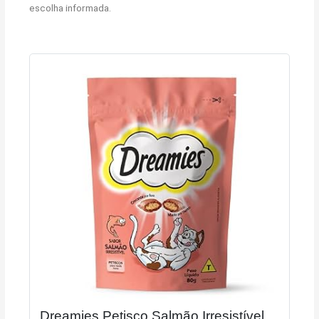
escolha informada.
Dreamies Petisco Salmão Irresistível