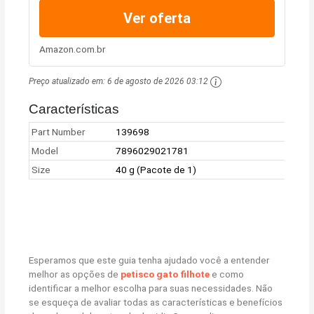
Ver oferta
Amazon.com.br
Preço atualizado em:
6 de agosto de 2026 03:12
Características
Part Number
139698
Model
7896029021781
Size
40 g (Pacote de 1)
Esperamos que este guia tenha ajudado você a entender
melhor as opções de
petisco gato filhote
e como
identificar a melhor escolha para suas necessidades. Não
se esqueça de avaliar todas as características e benefícios