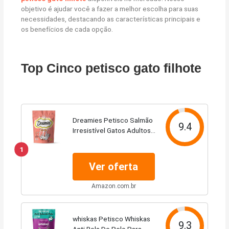
objetivo é ajudar você a fazer a melhor escolha para suas
necessidades, destacando as características principais e
os benefícios de cada opção.
Top Cinco petisco gato filhote
Dreamies Petisco Salmão
9.4
Irresistível Gatos Adultos
80G
1
Ver oferta
Amazon.com.br
whiskas Petisco Whiskas
9.3
Anti Bola De Pelo Para