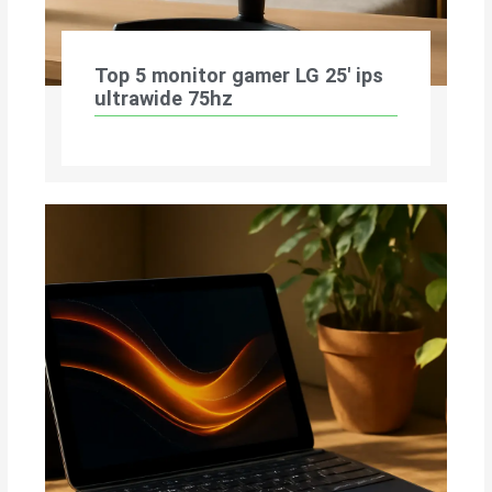
Top 5 monitor gamer LG 25′ ips
ultrawide 75hz