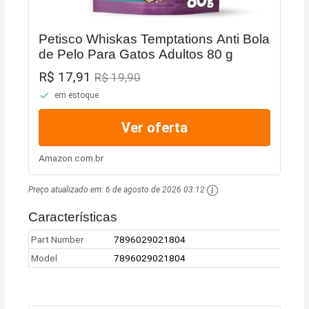
Petisco Whiskas Temptations Anti Bola
de Pelo Para Gatos Adultos 80 g
R$ 17,91
R$ 19,90
em estoque
Ver oferta
Amazon.com.br
Preço atualizado em:
6 de agosto de 2026 03:12
Características
Part Number
7896029021804
Model
7896029021804