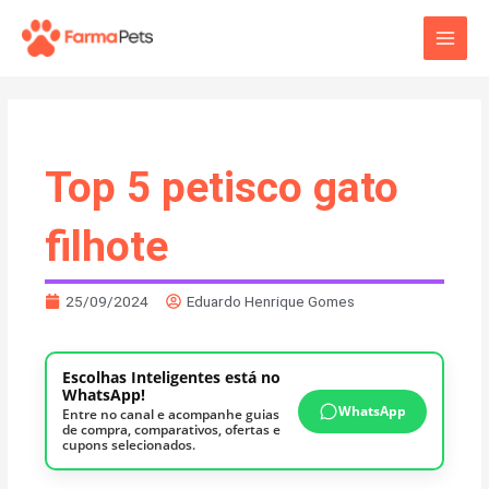
Ir
Main
para
o
Men
conteúdo
Top 5 petisco gato
filhote
25/09/2024
Eduardo Henrique Gomes
Escolhas Inteligentes está no
WhatsApp!
WhatsApp
Entre no canal e acompanhe guias
de compra, comparativos, ofertas e
cupons selecionados.