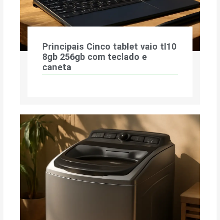
Principais Cinco tablet vaio tl10
8gb 256gb com teclado e
caneta