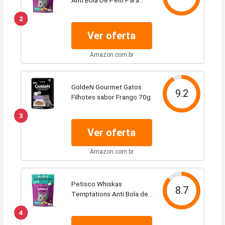
Gatos Adultos 40 G
2
Ver oferta
Amazon.com.br
GoldeN Gourmet Gatos
9.2
Filhotes sabor Frango 70g
3
Ver oferta
Amazon.com.br
Petisco Whiskas
8.7
Temptations Anti Bola de
Pelo Para Gatos Adultos
4
80 g