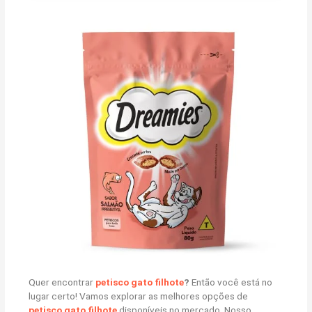
Quer encontrar
petisco gato filhote
?
Então você está no
lugar certo! Vamos explorar as melhores opções de
petisco gato filhote
disponíveis no mercado. Nosso