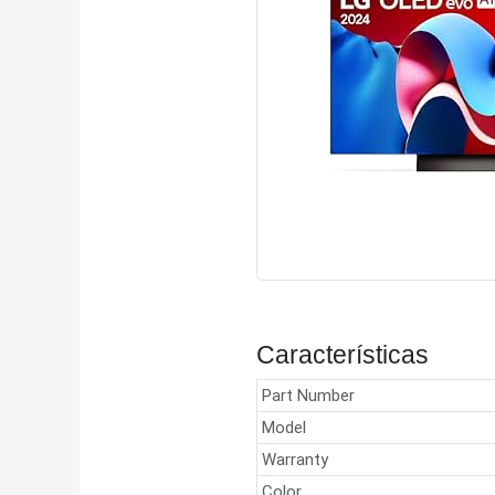
Características
Part Number
Model
Warranty
Color