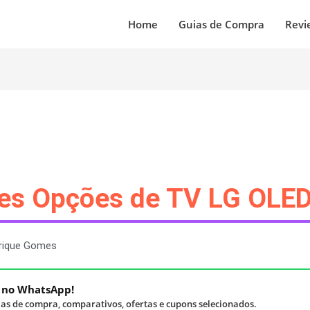
Home
Guias de Compra
Revi
res Opções de TV LG OLE
rique Gomes
á no WhatsApp!
as de compra, comparativos, ofertas e cupons selecionados.