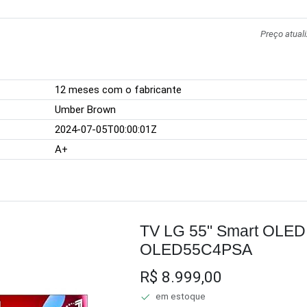
Preço atual
12 meses com o fabricante
Umber Brown
2024-07-05T00:00:01Z
A+
TV LG 55" Smart OLE
OLED55C4PSA
R$ 8.999,00
em estoque