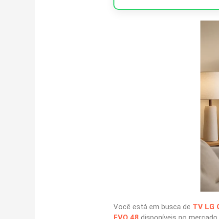
Você está em busca de
TV LG 
EVO 48
disponíveis no mercado.