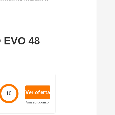
D EVO 48
Ver oferta
10
Amazon.com.br