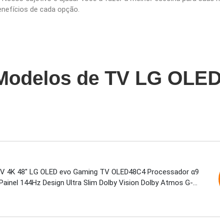
benefícios de cada opção.
Modelos de TV LG OLE
V 4K 48" LG OLED evo Gaming TV OLED48C4 Processador α9
Painel 144Hz Design Ultra Slim Dolby Vision Dolby Atmos G-
eeSync