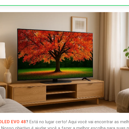
OLED EVO 48
?
Está no lugar certo! Aqui você vai encontrar as me
 Nosso objetivo é ajudar você a fazer a melhor escolha para suas