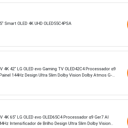
5" Smart OLED 4K UHD OLED55C4PSA
V 4K 42" LG OLED evo Gaming TV OLED42C4 Processador α9
Painel 144Hz Design Ultra Slim Dolby Vision Dolby Atmos G-
eeSync
V 4K 65" LG OLED evo OLED65C4 Processador α9 Ger7 AI
44Hz Intensificador de Brilho Design Ultra Slim Dolby Vision