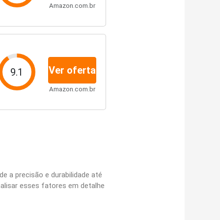
Amazon.com.br
Ver oferta
9.1
Amazon.com.br
e a precisão e durabilidade até
alisar esses fatores em detalhe