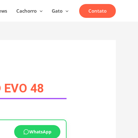
Contato
ews
Cachorro
Gato
D EVO 48
WhatsApp