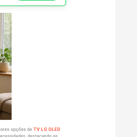
lhores opções de
TV LG OLED
 necessidades, destacando as