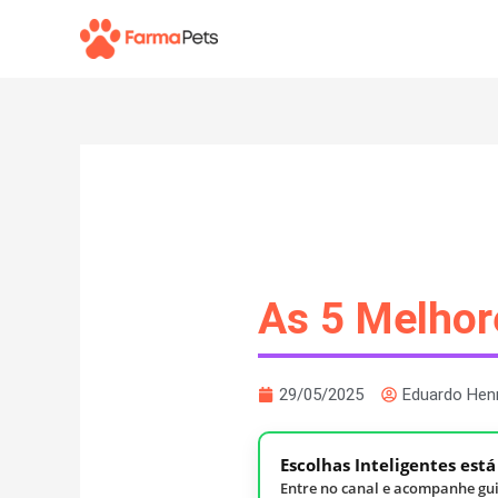
Ir
para
o
conteúdo
As 5 Melho
29/05/2025
Eduardo Hen
Escolhas Inteligentes est
Entre no canal e acompanhe gui